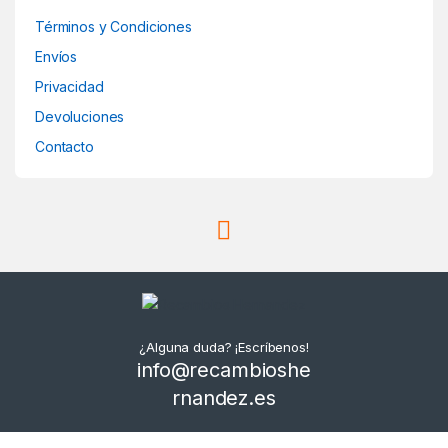
Términos y Condiciones
Envíos
Privacidad
Devoluciones
Contacto
¿Alguna duda? ¡Escríbenos!
info@recambioshe
rnandez.es