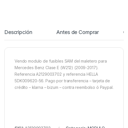
Descripción
Antes de Comprar
C
Vendo modulo de fusibles SAM del maletero para
Mercedes Benz Clase E (W212) (2009-2017).
Referencia A2129003702 y referencia HELLA
5DK009620-56. Pago por transferencia – tarjeta de
crédito – klarna – bizum – contra reembolso ó Paypal.