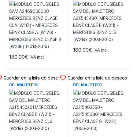
BENZ CLASE CLA (W117) –
A2115454801 MERCEDES
MERCEDES BENZ CLASE A
BENZ CLASE E (W211) –
(W176) – MERCEDES BENZ
MERCEDES BENZ CLS (W219)
CLASE B (W246) (2013-2019)
(2003-2010)
180,00
€
IVA incl.
180,00
€
IVA incl.
MODULO FUSIBLES SAM
MODULO FUSIBLES SAM
Guardar en la lista de deseos
Guardar en la lista de deseos
MODULO DE FUSIBLES SAM
MODULO DE FUSIBLES SAM
DEL MALETERO
DEL MALETERO
A2115452201 MERCEDES
A2215403550 – A2215450801
BENZ CLASE E (W211) –
MERCEDES BENZ CLASE S
MERCEDES BENZ CLS (W219)
(W221) (2006-2013)
(2003-2010)