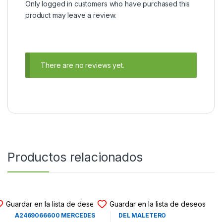
Only logged in customers who have purchased this
product may leave a review.
There are no reviews yet.
Productos relacionados
MODULO FUSIBLES SAM
MODULO FUSIBLES SAM
Guardar en la lista de deseos
Guardar en la lista de deseos
MODULO DE FUSIBLES SAM
MODULO DE FUSIBLES SAM
A2469066600 MERCEDES
DEL MALETERO