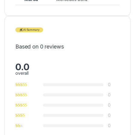
AI Summary
Based on 0 reviews
0.0
overall
0
0
0
0
0