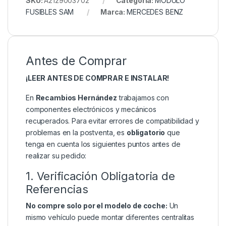
SKU:
A2129003702
Categoría:
MODULO
FUSIBLES SAM
Marca:
MERCEDES BENZ
Antes de Comprar
¡LEER ANTES DE COMPRAR E INSTALAR!
En
Recambios Hernández
trabajamos con
componentes electrónicos y mecánicos
recuperados. Para evitar errores de compatibilidad y
problemas en la postventa, es
obligatorio
que
tenga en cuenta los siguientes puntos antes de
realizar su pedido:
1. Verificación Obligatoria de
Referencias
No compre solo por el modelo de coche:
Un
mismo vehículo puede montar diferentes centralitas