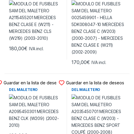
(W211) – MERCEDES BENZ
MERCEDES BENZ CLASE C
CLS (W219) (2003-2010)
(W203) (2000-2007) –
MERCEDES BENZ CLASE E
(W211) (2002-2009)
180,00
€
IVA incl.
170,00
€
IVA incl.
MODULO FUSIBLES SAM
MODULO FUSIBLES SAM
Guardar en la lista de deseos
Guardar en la lista de deseos
MODULO DE FUSIBLES SAM
MODULO DE FUSIBLES SAM
DEL MALETERO
DEL MALETERO
A2095450301 MERCEDES
A2035450701 MERCEDES
BENZ CLK (W209) (2002-
BENZ CLASE C (W203) –
2010)
MERCEDES BENZ SPORT
COUPÉ (2000-2008)