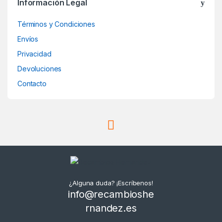
Información Legal
Términos y Condiciones
Envíos
Privacidad
Devoluciones
Contacto
¿Alguna duda? ¡Escríbenos!
info@recambioshe
rnandez.es