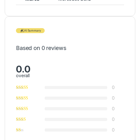
AI Summary
Based on 0 reviews
0.0
overall
0
0
0
0
0