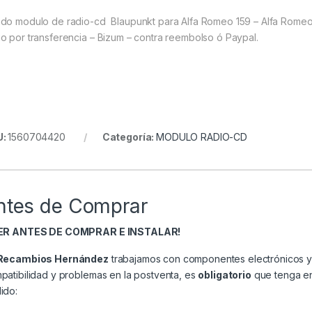
do modulo de radio-cd Blaupunkt para Alfa Romeo 159 – Alfa Romeo
o por transferencia – Bizum – contra reembolso ó Paypal.
U:
1560704420
Categoría:
MODULO RADIO-CD
ntes de Comprar
EER ANTES DE COMPRAR E INSTALAR!
Recambios Hernández
trabajamos con componentes electrónicos y 
patibilidad y problemas en la postventa, es
obligatorio
que tenga en 
ido: