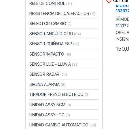
Guardar 
RELE DE CONTROL
(14)
MODUL
133372
RESISTENCIA DEL CALEFACTOR
(11)
28243
– OPEL
SELECTOR CAMBIO
(2)
2015)
SENSOR ANGULO GIRO
(94)
SENSOR GUIÑADA ESP
(17)
150,
SENSOR IMPACTO
(19)
SENSOR LUZ – LLUVIA
(32)
SENSOR RADAR
(24)
SIRENA ALARMA
(8)
TIRADOR FRENO ELECTRICO
(1)
UNIDAD ASSY BCM
(8)
UNIDAD ASSY-LDC
(7)
UNIDAD CAMBIO AUTOMATICO
(68)