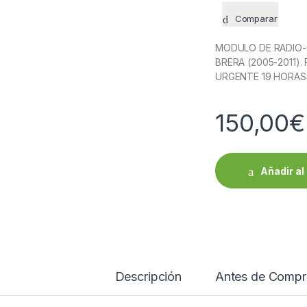
Comparar
MODULO DE RADIO-
BRERA (2005-2011).
URGENTE 19 HORAS 
150,00
€
Añadir al 
Descripción
Antes de Compr