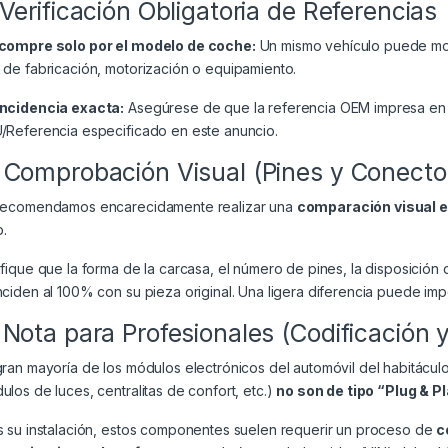
 Verificación Obligatoria de Referencias
compre solo por el modelo de coche:
Un mismo vehículo puede mont
 de fabricación, motorización o equipamiento.
ncidencia exacta:
Asegúrese de que la referencia OEM impresa en 
/Referencia especificado en este anuncio.
 Comprobación Visual (Pines y Conecto
recomendamos encarecidamente realizar una
comparación visual 
.
ifique que la forma de la carcasa, el número de pines, la disposición 
nciden al 100% con su pieza original. Una ligera diferencia puede impe
 Nota para Profesionales (Codificación 
gran mayoría de los módulos electrónicos del automóvil del habitácul
ulos de luces, centralitas de confort, etc.)
no son de tipo “Plug & P
s su instalación, estos componentes suelen requerir un proceso de
c