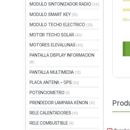
MODULO SINTONIZADOR RADIO
(34)
MODULO SMART KEY
(15)
MODULO TECHO ELECTRICO
(35)
MOTOR TECHO SOLAR
(40)
MOTORES ELEVALUNAS
(42)
PANTALLA DISPLAY INFORMACION
(8)
PANTALLA MULTIMEDIA
(12)
PLACA ANTENA – GPS
(32)
POTENCIOMETRO
(5)
Prod
PRENDEDOR LAMPARA XÉNON
(10)
RELE CALENTADORES
(10)
RELE COMBUSTIBLE
(4)
MODUL