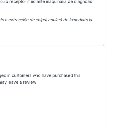
ículo receptor mediante maquinaria de diagnosis
do o extracción de chips) anulará de inmediato la
ged in customers who have purchased this
may leave a review.