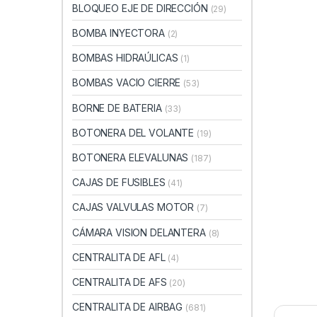
BLOQUEO EJE DE DIRECCIÓN
(29)
BOMBA INYECTORA
(2)
BOMBAS HIDRAÚLICAS
(1)
BOMBAS VACIO CIERRE
(53)
BORNE DE BATERIA
(33)
BOTONERA DEL VOLANTE
(19)
BOTONERA ELEVALUNAS
(187)
CAJAS DE FUSIBLES
(41)
CAJAS VALVULAS MOTOR
(7)
CÁMARA VISION DELANTERA
(8)
CENTRALITA DE AFL
(4)
CENTRALITA DE AFS
(20)
CENTRALITA DE AIRBAG
(681)