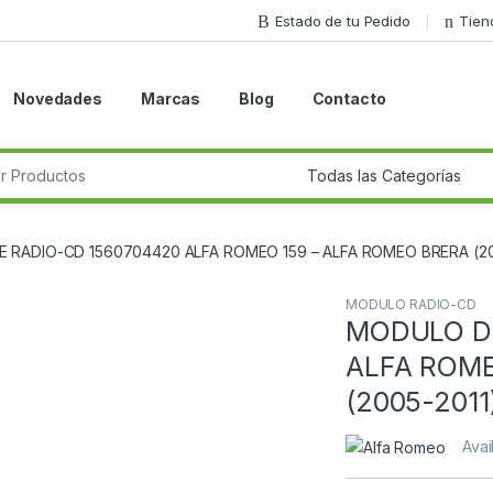
Estado de tu Pedido
Tien
Novedades
Marcas
Blog
Contacto
r:
 RADIO-CD 1560704420 ALFA ROMEO 159 – ALFA ROMEO BRERA (20
MODULO RADIO-CD
MODULO DE
Guardar en la lista de deseos
ALFA ROME
(2005-2011
Avai