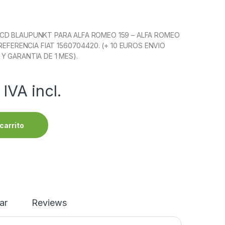
CD BLAUPUNKT PARA ALFA ROMEO 159 – ALFA ROMEO
 REFERENCIA FIAT 1560704420. (+ 10 EUROS ENVIO
Y GARANTIA DE 1 MES).
IVA incl.
carrito
ar
Reviews