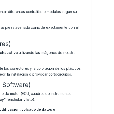
ar diferentes centralitas o módulos según su
su pieza averiada coincide exactamente con el
res)
exhaustiva
utilizando las imágenes de nuestra
de los conectores y la coloración de los plásticos
dir la instalación o provocar cortocircuitos.
y Software)
o o de motor (ECU, cuadros de instrumentos,
lay”
(enchufar y listo).
odificación, volcado de datos o