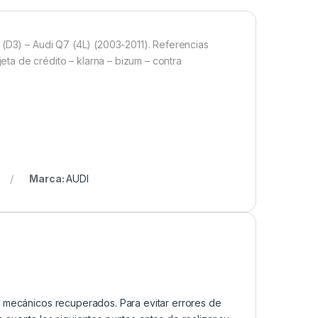
 (D3) – Audi Q7 (4L) (2003-2011). Referencias
a de crédito – klarna – bizum – contra
Marca:
AUDI
mecánicos recuperados. Para evitar errores de