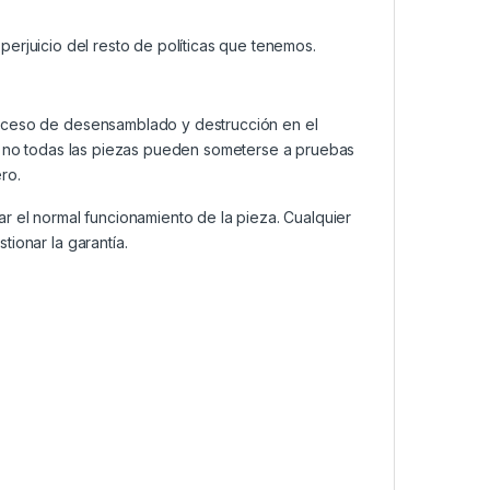
n perjuicio del resto de políticas que tenemos.
roceso de desensamblado y destrucción en el
a, no todas las piezas pueden someterse a pruebas
ro.
ar el normal funcionamiento de la pieza. Cualquier
ionar la garantía.