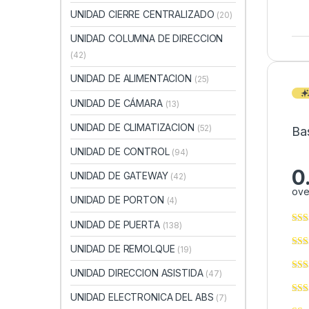
UNIDAD CIERRE CENTRALIZADO
(20)
UNIDAD COLUMNA DE DIRECCION
(42)
UNIDAD DE ALIMENTACION
(25)
UNIDAD DE CÁMARA
(13)
UNIDAD DE CLIMATIZACION
(52)
Ba
UNIDAD DE CONTROL
(94)
0
UNIDAD DE GATEWAY
(42)
ove
UNIDAD DE PORTON
(4)
UNIDAD DE PUERTA
(138)
UNIDAD DE REMOLQUE
(19)
UNIDAD DIRECCION ASISTIDA
(47)
UNIDAD ELECTRONICA DEL ABS
(7)