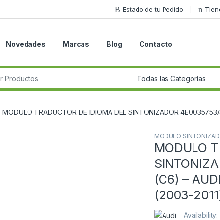
Estado de tu Pedido
Tien
Novedades
Marcas
Blog
Contacto
r:
MODULO TRADUCTOR DE IDIOMA DEL SINTONIZADOR 4E0035753A AUDI
MODULO SINTONIZAD
MODULO T
Guardar en la lista de deseos
SINTONIZA
(C6) – AUDI
(2003-2011
Availability: