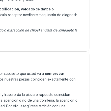
odificación, volcado de datos o
ículo receptor mediante maquinaria de diagnosis
do o extracción de chips) anulará de inmediato la
por supuesto que usted va a
comprobar
as de nuestras piezas coinciden exactamente con
 y trasero de la pieza o repuesto coinciden
aparición o no de una tronillería, la aparición o
dad. Por ello, asegúrese también con una