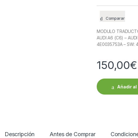
Comparar
MODULO TRADUCTOR
AUDI A6 (C6) – AUDI
4E0035753A – SW: 4
150,00
€
Añadir al 
Descripción
Antes de Comprar
Condicion