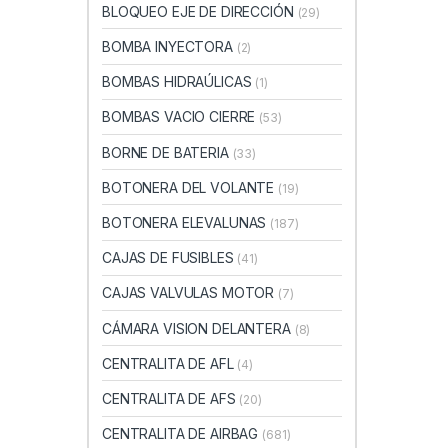
BLOQUEO EJE DE DIRECCIÓN
(29)
BOMBA INYECTORA
(2)
BOMBAS HIDRAÚLICAS
(1)
BOMBAS VACIO CIERRE
(53)
BORNE DE BATERIA
(33)
BOTONERA DEL VOLANTE
(19)
BOTONERA ELEVALUNAS
(187)
CAJAS DE FUSIBLES
(41)
CAJAS VALVULAS MOTOR
(7)
CÁMARA VISION DELANTERA
(8)
CENTRALITA DE AFL
(4)
CENTRALITA DE AFS
(20)
CENTRALITA DE AIRBAG
(681)