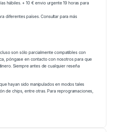
as hábiles. + 10 € envio urgente 19 horas para
a diferentes países. Consultar para más
ncluso son sólo parcialmente compatibles con
ática, póngase en contacto con nosotros para que
 dinero. Siempre antes de cualquier reseña
s que hayan sido manipulados en modos tales
ión de chips, entre otras. Para reprogramaciones,