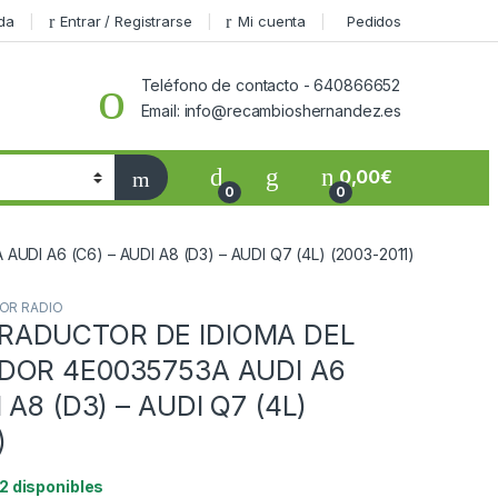
da
Entrar / Registrarse
Mi cuenta
Pedidos
Teléfono de contacto - 640866652
Email: info@recambioshernandez.es
0,00
€
0
0
 A6 (C6) – AUDI A8 (D3) – AUDI Q7 (4L) (2003-2011)
OR RADIO
RADUCTOR DE IDIOMA DEL
DOR 4E0035753A AUDI A6
 A8 (D3) – AUDI Q7 (4L)
)
2 disponibles