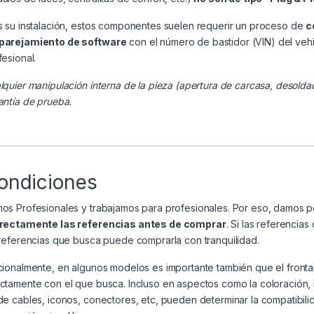
s su instalación, estos componentes suelen requerir un proceso de
c
arejamiento de software
con el número de bastidor (VIN) del veh
fesional.
lquier manipulación interna de la pieza (apertura de carcasa, desolda
antía de prueba.
ondiciones
os Profesionales y trabajamos para profesionales. Por eso, damos 
rectamente las referencias antes de comprar
. Si las referenci
 referencias que busca puede comprarla con tranquilidad.
cionalmente, en algunos modelos es importante también que el frontal
ctamente con el que busca. Incluso en aspectos como la coloración, la 
de cables, iconos, conectores, etc, pueden determinar la compatibili