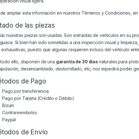
paración visual ligera.
de ampliar esta información en nuestros
Términos y Condiciones
, si
tado de las piezas
as nuestras piezas son usadas. Son extraídas de vehículos en su p
guace. Si bien han sido sometidas a una inspección visual y limpiez
 exhaustivas, puesto que algunas requieren incluso del vehículo ente
 todo ello, disponen de una
garantía de 30 días
naturales para prob
ipulación, desensamblado, destornillado, etc, nos impedirá poder gest
todos de Pago
Pago por transferencia
Pago por Tarjeta (Crédito o Débito)
Bizum
Contrareembolso
Paypal
todos de Envío