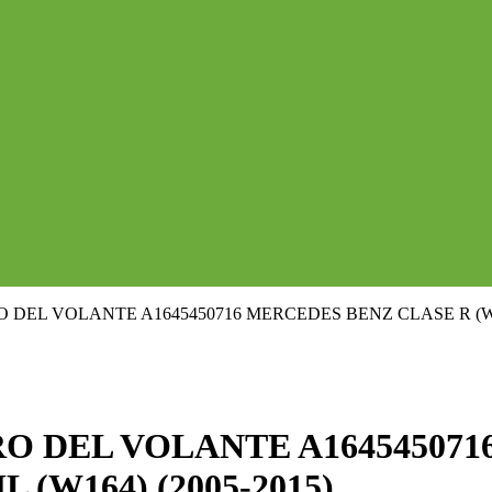
DEL VOLANTE A1645450716 MERCEDES BENZ CLASE R (W25
O DEL VOLANTE A164545071
(W164) (2005-2015)