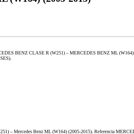
S BENZ CLASE R (W251) – MERCEDES BENZ ML (W164) (2
SES).
R (W251) – Mercedes Benz ML (W164) (2005-2015). Referencia MERCED