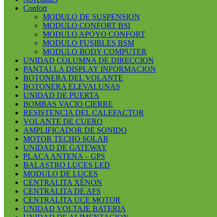
Confort
MODULO DE SUSPENSION
MODULO CONFORT BSI
MODULO APOYO CONFORT
MODULO FUSIBLES BSM
MODULO BODY COMPUTER
UNIDAD COLUMNA DE DIRECCION
PANTALLA DISPLAY INFORMACION
BOTONERA DEL VOLANTE
BOTONERA ELEVALUNAS
UNIDAD DE PUERTA
BOMBAS VACIO CIERRE
RESISTENCIA DEL CALEFACTOR
VOLANTE DE CUERO
AMPLIFICADOR DE SONIDO
MOTOR TECHO SOLAR
UNIDAD DE GATEWAY
PLACA ANTENA – GPS
BALASTRO LUCES LED
MODULO DE LUCES
CENTRALITA XÉNON
CENTRALITA DE AFS
CENTRALITA UCE MOTOR
UNIDAD VOLTAJE BATERIA