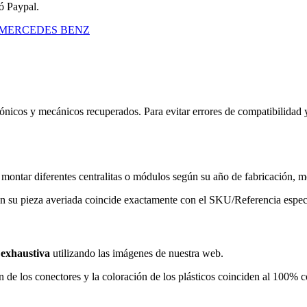
 ó Paypal.
MERCEDES BENZ
nicos y mecánicos recuperados. Para evitar errores de compatibilidad 
ntar diferentes centralitas o módulos según su año de fabricación, m
 su pieza averiada coincide exactamente con el SKU/Referencia especi
 exhaustiva
utilizando las imágenes de nuestra web.
n de los conectores y la coloración de los plásticos coinciden al 100% c