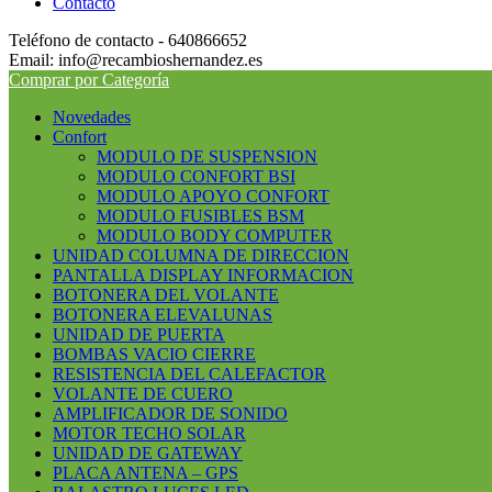
Contacto
Teléfono de contacto - 640866652
Email: info@recambioshernandez.es
Comprar por Categoría
Novedades
Confort
MODULO DE SUSPENSION
MODULO CONFORT BSI
MODULO APOYO CONFORT
MODULO FUSIBLES BSM
MODULO BODY COMPUTER
UNIDAD COLUMNA DE DIRECCION
PANTALLA DISPLAY INFORMACION
BOTONERA DEL VOLANTE
BOTONERA ELEVALUNAS
UNIDAD DE PUERTA
BOMBAS VACIO CIERRE
RESISTENCIA DEL CALEFACTOR
VOLANTE DE CUERO
AMPLIFICADOR DE SONIDO
MOTOR TECHO SOLAR
UNIDAD DE GATEWAY
PLACA ANTENA – GPS