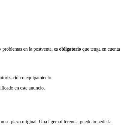
y problemas en la postventa, es
obligatorio
que tenga en cuenta
otorización o equipamiento.
ficado en este anuncio.
on su pieza original. Una ligera diferencia puede impedir la