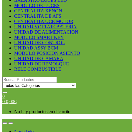
BALASTRO LUCES LED
MODULO DE LUCES
CENTRALITA XÉNON
CENTRALITA DE AFS
CENTRALITA UCE MOTOR
UNIDAD VOLTAJE BATERIA
UNIDAD DE ALIMENTACION
MODULO SMART KEY
UNIDAD DE CONTROL
UNIDAD ASSY BCM
MODULO POSICION ASIENTO
UNIDAD DE CÁMARA
UNIDAD DE REMOLQUE
RELE COMBUSTIBLE
Search
for:
0
0
0,00
€
No hay productos en el carrito.
Open
Close
Novedades