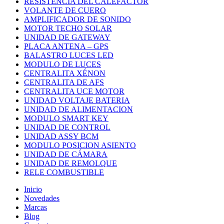
RESISTENCIA DEL CALEFACTOR
VOLANTE DE CUERO
AMPLIFICADOR DE SONIDO
MOTOR TECHO SOLAR
UNIDAD DE GATEWAY
PLACA ANTENA – GPS
BALASTRO LUCES LED
MODULO DE LUCES
CENTRALITA XÉNON
CENTRALITA DE AFS
CENTRALITA UCE MOTOR
UNIDAD VOLTAJE BATERIA
UNIDAD DE ALIMENTACION
MODULO SMART KEY
UNIDAD DE CONTROL
UNIDAD ASSY BCM
MODULO POSICION ASIENTO
UNIDAD DE CÁMARA
UNIDAD DE REMOLQUE
RELE COMBUSTIBLE
Inicio
Novedades
Marcas
Blog