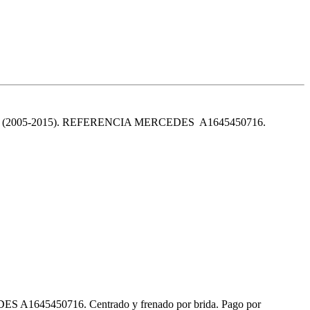
005-2015). REFERENCIA MERCEDES A1645450716.
ES A1645450716. Centrado y frenado por brida. Pago por