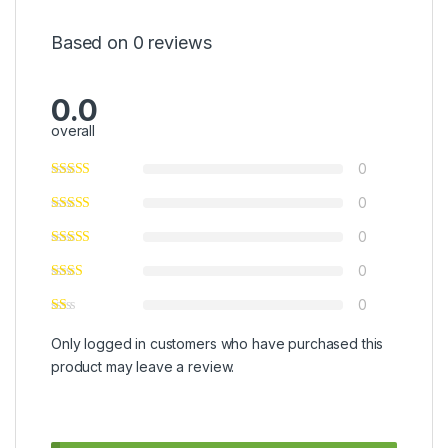
Based on 0 reviews
0.0
overall
0
0
0
0
0
Only logged in customers who have purchased this
product may leave a review.