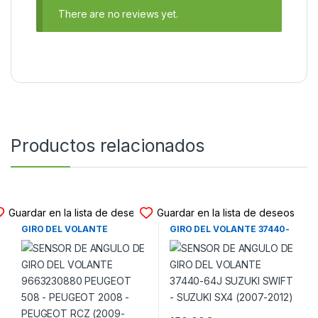
There are no reviews yet.
Productos relacionados
SENSOR ANGULO GIRO
SENSOR ANGULO GIRO
Guardar en la lista de deseos
Guardar en la lista de deseos
SENSOR DE ANGULO DE
SENSOR DE ANGULO DE
GIRO DEL VOLANTE
GIRO DEL VOLANTE 37440-
9663230880 PEUGEOT 508 –
64J SUZUKI SWIFT – SUZUKI
PEUGEOT 2008 – PEUGEOT
SX4 (2007-2012)
RCZ (2009-2016)