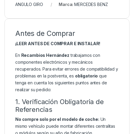
ANGULO GIRO
Marca:
MERCEDES BENZ
Antes de Comprar
¡LEER ANTES DE COMPRAR E INSTALAR!
En
Recambios Hernández
trabajamos con
componentes electrónicos y mecánicos
recuperados. Para evitar errores de compatibilidad y
problemas en la postventa, es
obligatorio
que
tenga en cuenta los siguientes puntos antes de
realizar su pedido:
1. Verificación Obligatoria de
Referencias
No compre solo por el modelo de coche:
Un
mismo vehículo puede montar diferentes centralitas
o módulos según su año de fabricación,