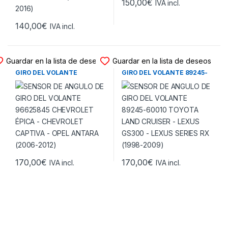
150,00
€
IVA incl.
140,00
€
IVA incl.
SENSOR ANGULO GIRO
SENSOR ANGULO GIRO
Guardar en la lista de deseos
Guardar en la lista de deseos
SENSOR DE ANGULO DE
SENSOR DE ANGULO DE
GIRO DEL VOLANTE
GIRO DEL VOLANTE 89245-
96625845 CHEVROLET
60010 TOYOTA LAND
ÉPICA – CHEVROLET
CRUISER – LEXUS GS300 –
CAPTIVA – OPEL ANTARA
LEXUS SERIES RX (1998-
(2006-2012)
2009)
170,00
€
170,00
€
IVA incl.
IVA incl.