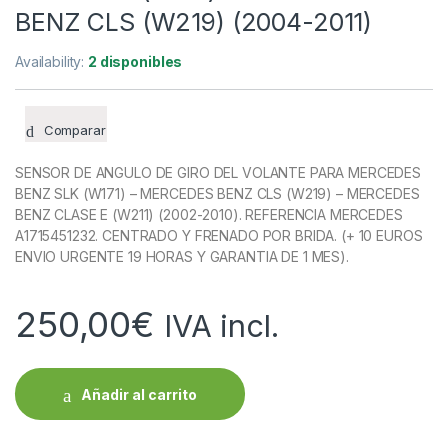
BENZ CLS (W219) (2004-2011)
Availability:
2 disponibles
Comparar
SENSOR DE ANGULO DE GIRO DEL VOLANTE PARA MERCEDES
BENZ SLK (W171) – MERCEDES BENZ CLS (W219) – MERCEDES
BENZ CLASE E (W211) (2002-2010). REFERENCIA MERCEDES
A1715451232. CENTRADO Y FRENADO POR BRIDA. (+ 10 EUROS
ENVIO URGENTE 19 HORAS Y GARANTIA DE 1 MES).
250,00
€
IVA incl.
Añadir al carrito