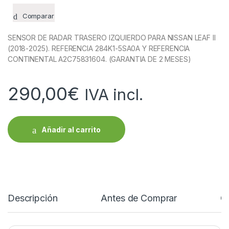
Comparar
SENSOR DE RADAR TRASERO IZQUIERDO PARA NISSAN LEAF II
(2018-2025). REFERENCIA 284K1-5SA0A Y REFERENCIA
CONTINENTAL A2C75831604. (GARANTIA DE 2 MESES)
290,00
€
IVA incl.
Añadir al carrito
Descripción
Antes de Comprar
C