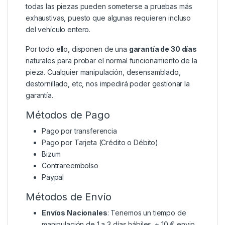
todas las piezas pueden someterse a pruebas más
exhaustivas, puesto que algunas requieren incluso
del vehículo entero.
Por todo ello, disponen de una
garantía de 30 días
naturales para probar el normal funcionamiento de la
pieza. Cualquier manipulación, desensamblado,
destornillado, etc, nos impedirá poder gestionar la
garantía.
Métodos de Pago
Pago por transferencia
Pago por Tarjeta (Crédito o Débito)
Bizum
Contrareembolso
Paypal
Métodos de Envío
Envíos Nacionales
: Tenemos un tiempo de
manipulación de 1 a 3 días hábiles. + 10 € envio