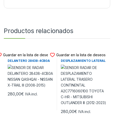
Productos relacionados
SENSOR RADAR
SENSOR RADAR
Guardar en la lista de deseos
Guardar en la lista de deseos
SENSOR DE RADAR
SENSOR RADAR DE
DELANTERO 28438-4CB0A
DESPLAZAMIENTO LATERAL
NISSAN QASHQAI – NISSAN
TRASERO CONTINENTAL
X-TRAIL III (2008-2015)
A2C7716060100 TOYOTA C-
HR – MITSUBISHI
OUTLANDER III (2012-2023)
280,00
€
IVA incl.
280,00
€
IVA incl.