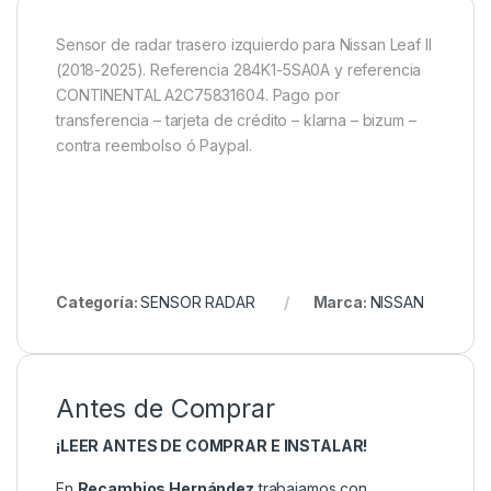
Sensor de radar trasero izquierdo para Nissan Leaf II
(2018-2025). Referencia 284K1-5SA0A y referencia
CONTINENTAL A2C75831604. Pago por
transferencia – tarjeta de crédito – klarna – bizum –
contra reembolso ó Paypal.
Categoría:
SENSOR RADAR
Marca:
NISSAN
Antes de Comprar
¡LEER ANTES DE COMPRAR E INSTALAR!
En
Recambios Hernández
trabajamos con