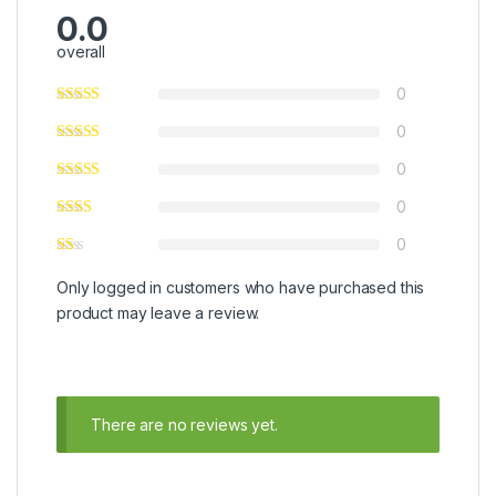
0.0
overall
0
0
0
0
0
Only logged in customers who have purchased this
product may leave a review.
There are no reviews yet.