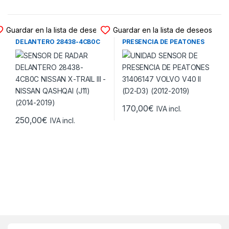
SENSOR RADAR
SENSOR RADAR
Guardar en la lista de deseos
Guardar en la lista de deseos
SENSOR DE RADAR
UNIDAD SENSOR DE
DELANTERO 28438-4CB0C
PRESENCIA DE PEATONES
NISSAN X-TRAIL III – NISSAN
31406147 VOLVO V40 II (D2-
QASHQAI (J11) (2014-2019)
D3) (2012-2019)
170,00
€
IVA incl.
250,00
€
IVA incl.