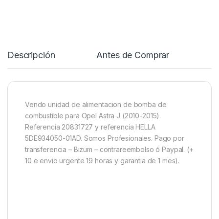
Descripción
Antes de Comprar
R
Vendo unidad de alimentacion de bomba de
combustible para Opel Astra J (2010-2015).
Referencia 20831727 y referencia HELLA
5DE934050-01AD. Somos Profesionales. Pago por
transferencia – Bizum – contrareembolso ó Paypal. (+
10 e envio urgente 19 horas y garantia de 1 mes).