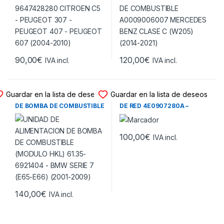
90,00
€
120,00
€
IVA incl.
IVA incl.
UNIDAD DE ALIMENTACION
UNIDAD DE ALIMENTACION
Guardar en la lista de deseos
Guardar en la lista de deseos
UNIDAD DE ALIMENTACION
UNIDAD DE ALIMENTACION
DE BOMBA DE COMBUSTIBLE
DE RED 4E0907280A –
(MODULO HKL) 61.35-
BOSCH F005S00073 AUDI
6921404 – BMW SERIE 7
A6 (C6) – AUDI A8 (D3)
(E65-E66) (2001-2009)
(2003-2010)
100,00
€
IVA incl.
140,00
€
IVA incl.