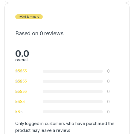
AI Summary
Based on 0 reviews
0.0
overall
0
0
0
0
0
Only logged in customers who have purchased this
product may leave a review.