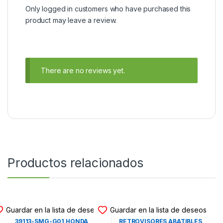
Only logged in customers who have purchased this
product may leave a review.
There are no reviews yet.
Productos relacionados
UNIDAD DE CONTROL
UNIDAD DE CONTROL
Guardar en la lista de deseos
Guardar en la lista de deseos
UNIDAD INTERFACE USB
UNIDAD DE CONTROL DE
39113-SMG-G01 HONDA
RETROVISORES ABATIBLES