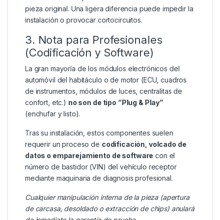
pieza original. Una ligera diferencia puede impedir la
instalación o provocar cortocircuitos.
3. Nota para Profesionales
(Codificación y Software)
La gran mayoría de los módulos electrónicos del
automóvil del habitáculo o de motor (ECU, cuadros
de instrumentos, módulos de luces, centralitas de
confort, etc.)
no son de tipo “Plug & Play”
(enchufar y listo).
Tras su instalación, estos componentes suelen
requerir un proceso de
codificación, volcado de
datos o emparejamiento de software
con el
número de bastidor (VIN) del vehículo receptor
mediante maquinaria de diagnosis profesional.
Cualquier manipulación interna de la pieza (apertura
de carcasa, desoldado o extracción de chips) anulará
de inmediato la garantía de prueba.