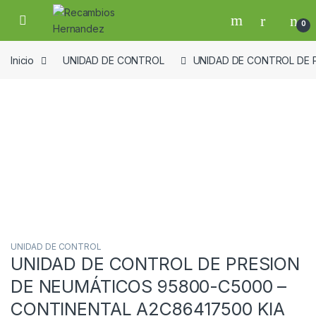
Skip to navigation
Skip to content
Open
0
Inicio
UNIDAD DE CONTROL
UNIDAD DE CONTROL DE P
Guardar en la lista de deseos
UNIDAD DE CONTROL
UNIDAD DE CONTROL DE PRESION
DE NEUMÁTICOS 95800-C5000 –
CONTINENTAL A2C86417500 KIA