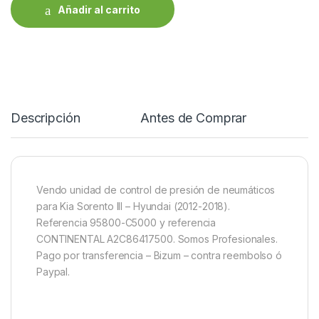
Añadir al carrito
Descripción
Antes de Comprar
R
Vendo unidad de control de presión de neumáticos
para Kia Sorento III – Hyundai (2012-2018).
Referencia 95800-C5000 y referencia
CONTINENTAL A2C86417500. Somos Profesionales.
Pago por transferencia – Bizum – contra reembolso ó
Paypal.