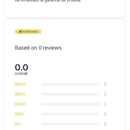
AI Summary
Based on 0 reviews
0.0
overall
0
0
0
0
0