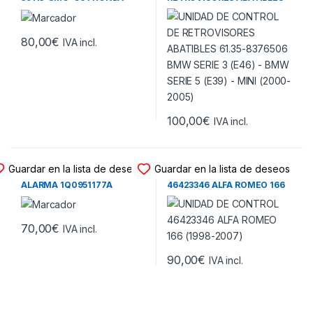
CIVIC VIII (2006-2011)
61.35-8376506 BMW SERIE 3
(E46) – BMW SERIE 5 (E39) –
MINI (2000-2005)
80,00
€
IVA incl.
100,00
€
IVA incl.
UNIDAD DE CONTROL
UNIDAD DE CONTROL
Guardar en la lista de deseos
Guardar en la lista de deseos
UNIDAD DE CONTROL DE
UNIDAD DE CONTROL
ALARMA 1Q0951177A
46423346 ALFA ROMEO 166
VOLKSWAGEN EOS (2006-
(1998-2007)
2014)
70,00
€
IVA incl.
90,00
€
IVA incl.