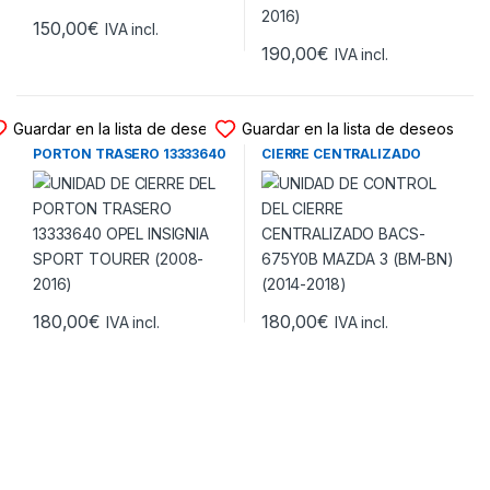
150,00
€
IVA incl.
190,00
€
IVA incl.
UNIDAD CIERRE CENTRALIZADO
UNIDAD CIERRE CENTRALIZADO
Guardar en la lista de deseos
Guardar en la lista de deseos
UNIDAD DE CIERRE DEL
UNIDAD DE CONTROL DEL
PORTON TRASERO 13333640
CIERRE CENTRALIZADO
OPEL INSIGNIA SPORT
BACS-675Y0B MAZDA 3 (BM-
TOURER (2008-2016)
BN) (2014-2018)
180,00
€
180,00
€
IVA incl.
IVA incl.