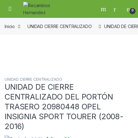
Skip to navigation
Skip to content
Open
0
Inicio
UNIDAD CIERRE CENTRALIZADO
UNIDAD DE CIE
Guardar en la lista de deseos
UNIDAD CIERRE CENTRALIZADO
UNIDAD DE CIERRE
CENTRALIZADO DEL PORTÓN
TRASERO 20980448 OPEL
INSIGNIA SPORT TOURER (2008-
2016)