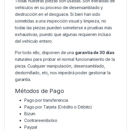
Todas nuestras piezas son usadas. Son extraídas de
vehículos en su proceso de desensamblado y
destrucción en el desguace. Si bien han sido
sometidas a una inspección visual y limpieza, no
todas las piezas pueden someterse a pruebas más
exhaustivas, puesto que algunas requieren incluso
del vehículo entero.
Por todo ello, disponen de una
garantía de 30 días
naturales para probar el normal funcionamiento de la
pieza. Cualquier manipulación, desensamblado,
destornillado, etc, nos impedirá poder gestionar la
garantía.
Métodos de Pago
Pago por transferencia
Pago por Tarjeta (Crédito o Débito)
Bizum
Contrareembolso
Paypal