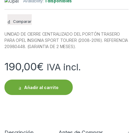
Availability:
1 disponibles
Comparar
UNIDAD DE CIERRE CENTRALIZADO DEL PORTÓN TRASERO
PARA OPEL INSIGNIA SPORT TOURER (2008-2016). REFERENCIA
20980448. (GARANTIA DE 2 MESES).
190,00
€
IVA incl.
Añadir al carrito
Descripción
Antes de Comprar
C