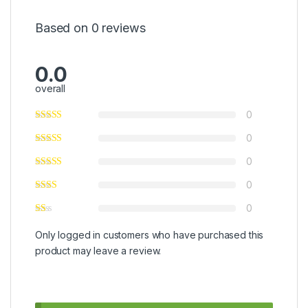
Based on 0 reviews
0.0
overall
0
0
0
0
0
Only logged in customers who have purchased this
product may leave a review.