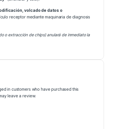
odificación, volcado de datos o
ículo receptor mediante maquinaria de diagnosis
do o extracción de chips) anulará de inmediato la
ged in customers who have purchased this
may leave a review.