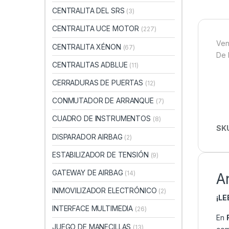
CENTRALITA DEL SRS
(3)
CENTRALITA UCE MOTOR
(227)
Ven
CENTRALITA XÉNON
(67)
De 
CENTRALITAS ADBLUE
(11)
CERRADURAS DE PUERTAS
(12)
CONMUTADOR DE ARRANQUE
(7)
CUADRO DE INSTRUMENTOS
(8)
SK
DISPARADOR AIRBAG
(2)
ESTABILIZADOR DE TENSIÓN
(9)
GATEWAY DE AIRBAG
(14)
A
INMOVILIZADOR ELECTRÓNICO
(2)
¡L
INTERFACE MULTIMEDIA
(26)
En
JUEGO DE MANECILLAS
(13)