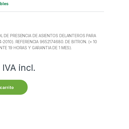
ibles
L DE PRESENCIA DE ASIENTOS DELANTEROS PARA
2010). REFERENCIA 9652174680. DE BITRON. (+ 10
TE 19 HORAS Y GARANTIA DE 1 MES).
IVA incl.
carrito