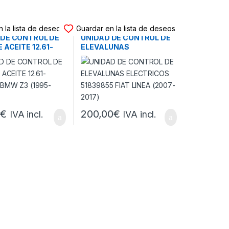
DE CONTROL
UNIDAD DE CONTROL
 la lista de deseos
Guardar en la lista de deseos
 DE CONTROL DE
UNIDAD DE CONTROL DE
E ACEITE 12.61-
ELEVALUNAS
 BMW Z3 (1995-
ELECTRICOS 51839855
FIAT LINEA (2007-2017)
0
€
200,00
€
IVA incl.
IVA incl.