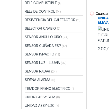
RELE COMBUSTIBLE
(4)
RELE DE CONTROL
UNIDAD
(14)
Guardar 
UNIDA
RESISTENCIA DEL CALEFACTOR
(11)
ELEVA
FIAT L
SELECTOR CAMBIO
(2)
SENSOR ANGULO GIRO
(94)
SENSOR GUIÑADA ESP
(17)
200,
SENSOR IMPACTO
(19)
SENSOR LUZ – LLUVIA
(32)
SENSOR RADAR
(24)
SIRENA ALARMA
(8)
TIRADOR FRENO ELECTRICO
(1)
UNIDAD ASSY BCM
(8)
UNIDAD ASSY-LDC
(7)