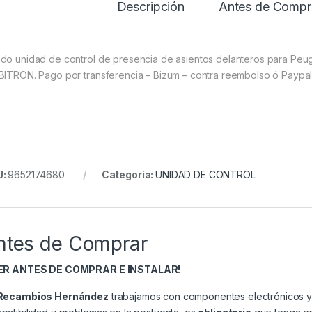
Descripción
Antes de Compr
do unidad de control de presencia de asientos delanteros para Pe
BITRON. Pago por transferencia – Bizum – contra reembolso ó Paypal
U:
9652174680
Categoría:
UNIDAD DE CONTROL
ntes de Comprar
EER ANTES DE COMPRAR E INSTALAR!
Recambios Hernández
trabajamos con componentes electrónicos y 