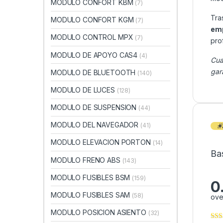
MODULO CONFORT KBM
(7)
Tra
MODULO CONFORT KGM
(7)
emp
MODULO CONTROL MPX
(7)
pro
MODULO DE APOYO CAS4
(4)
Cua
gar
MODULO DE BLUETOOTH
(140)
MODULO DE LUCES
(128)
MODULO DE SUSPENSION
(44)
MODULO DEL NAVEGADOR
(41)
MODULO ELEVACION PORTON
(14)
Ba
MODULO FRENO ABS
(143)
MODULO FUSIBLES BSM
(159)
0
MODULO FUSIBLES SAM
(58)
ove
MODULO POSICION ASIENTO
(32)