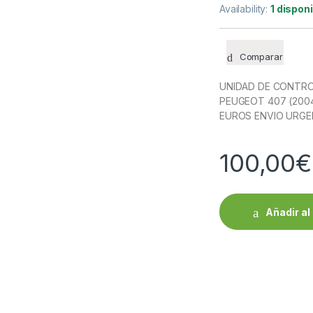
Availability:
1 dispon
Comparar
UNIDAD DE CONTRO
PEUGEOT 407 (2004-
EUROS ENVIO URGEN
100,00
€
Añadir al 