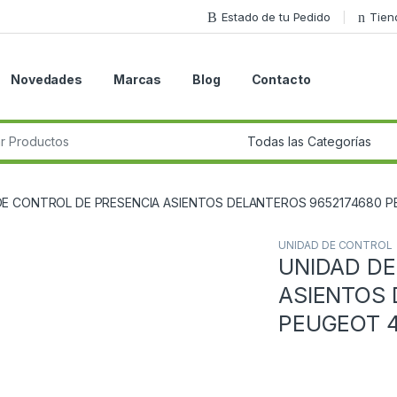
Estado de tu Pedido
Tien
Novedades
Marcas
Blog
Contacto
r:
DE CONTROL DE PRESENCIA ASIENTOS DELANTEROS 9652174680 P
UNIDAD DE CONTROL
UNIDAD DE
Guardar en la lista de deseos
ASIENTOS 
PEUGEOT 4