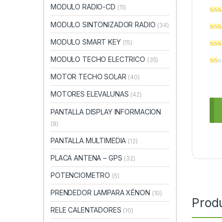
MODULO RADIO-CD
(11)
MODULO SINTONIZADOR RADIO
(34)
MODULO SMART KEY
(15)
MODULO TECHO ELECTRICO
(35)
MOTOR TECHO SOLAR
(40)
MOTORES ELEVALUNAS
(42)
PANTALLA DISPLAY INFORMACION
(8)
PANTALLA MULTIMEDIA
(12)
PLACA ANTENA – GPS
(32)
POTENCIOMETRO
(5)
PRENDEDOR LAMPARA XÉNON
(10)
Prod
RELE CALENTADORES
(10)