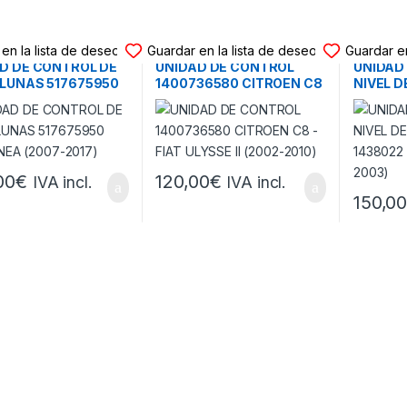
 DE CONTROL
UNIDAD DE CONTROL
UNIDAD 
en la lista de deseos
Guardar en la lista de deseos
Guardar en
D DE CONTROL DE
UNIDAD DE CONTROL
UNIDAD
LUNAS 517675950
1400736580 CITROEN C8
NIVEL D
INEA (2007-2017)
– FIAT ULYSSE II (2002-
1438022
2010)
2003)
00
€
120,00
€
IVA incl.
IVA incl.
150,0