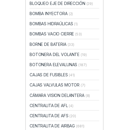
BLOQUEO EJE DE DIRECCIÓN
(29)
BOMBA INYECTORA
(2)
BOMBAS HIDRAÚLICAS
(1)
BOMBAS VACIO CIERRE
(53)
BORNE DE BATERIA
(33)
BOTONERA DEL VOLANTE
(19)
BOTONERA ELEVALUNAS
(187)
CAJAS DE FUSIBLES
(41)
CAJAS VALVULAS MOTOR
(7)
CÁMARA VISION DELANTERA
(8)
CENTRALITA DE AFL
(4)
CENTRALITA DE AFS
(20)
CENTRALITA DE AIRBAG
(681)