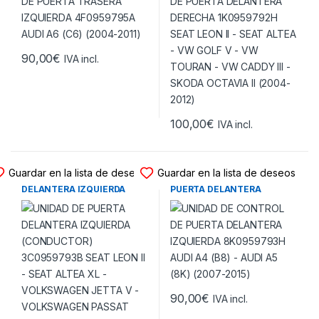
CADDY III – SKODA OCTAVIA
II (2004-2012)
90,00
€
IVA incl.
100,00
€
IVA incl.
UNIDAD DE PUERTA
UNIDAD DE PUERTA
Guardar en la lista de deseos
Guardar en la lista de deseos
UNIDAD DE PUERTA
UNIDAD DE CONTROL DE
DELANTERA IZQUIERDA
PUERTA DELANTERA
(CONDUCTOR) 3C0959793B
IZQUIERDA 8K0959793H
SEAT LEON II – SEAT ALTEA
AUDI A4 (B8) – AUDI A5 (8K)
XL – VOLKSWAGEN JETTA V
(2007-2015)
– VOLKSWAGEN PASSAT (B7)
– VOLKSWAGEN TIGUAN
(5N) – SKODA (2010-2015)
90,00
€
IVA incl.