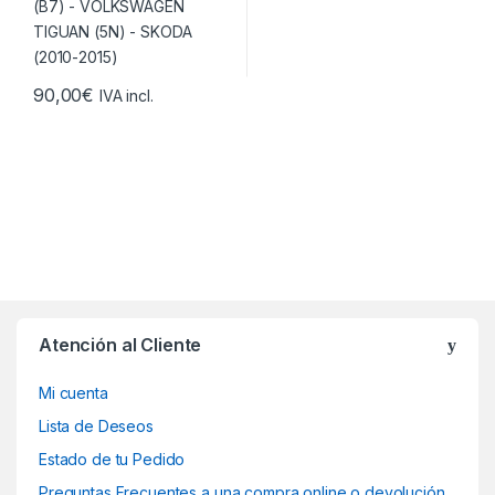
90,00
€
IVA incl.
Atención al Cliente
Mi cuenta
Lista de Deseos
Estado de tu Pedido
Preguntas Frecuentes a una compra online o devolución