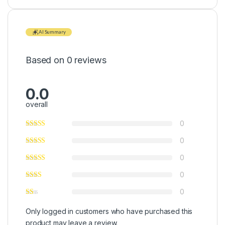
AI Summary
Based on 0 reviews
0.0
overall
0
0
0
0
0
Only logged in customers who have purchased this
product may leave a review.