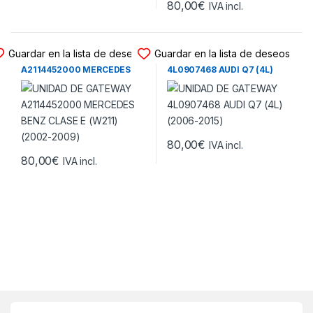
80,00
€
IVA incl.
UNIDAD DE GATEWAY
UNIDAD DE GATEWAY
Guardar en la lista de deseos
Guardar en la lista de deseos
UNIDAD DE GATEWAY
UNIDAD DE GATEWAY
A2114452000 MERCEDES
4L0907468 AUDI Q7 (4L)
BENZ CLASE E (W211)
(2006-2015)
(2002-2009)
80,00
€
IVA incl.
80,00
€
IVA incl.