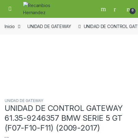
Skip to navigation
Skip to content
Open
0
Inicio
UNIDAD DE GATEWAY
UNIDAD DE CONTROL GATEW
Guardar en la lista de deseos
UNIDAD DE GATEWAY
UNIDAD DE CONTROL GATEWAY
61.35-9246357 BMW SERIE 5 GT
(F07-F10-F11) (2009-2017)