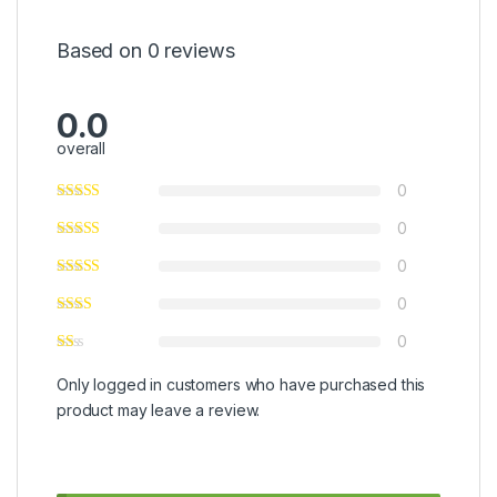
Based on 0 reviews
0.0
overall
0
0
0
0
0
Only logged in customers who have purchased this
product may leave a review.