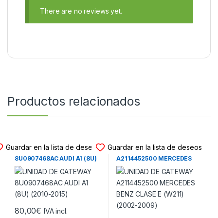
There are no reviews yet.
Productos relacionados
UNIDAD DE GATEWAY
UNIDAD DE GATEWAY
Guardar en la lista de deseos
Guardar en la lista de deseos
UNIDAD DE GATEWAY
UNIDAD DE GATEWAY
8U0907468AC AUDI A1 (8U)
A2114452500 MERCEDES
(2010-2015)
BENZ CLASE E (W211)
(2002-2009)
80,00
€
IVA incl.