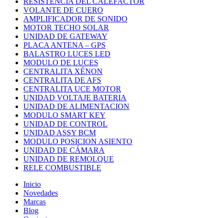
RESISTENCIA DEL CALEFACTOR
VOLANTE DE CUERO
AMPLIFICADOR DE SONIDO
MOTOR TECHO SOLAR
UNIDAD DE GATEWAY
PLACA ANTENA – GPS
BALASTRO LUCES LED
MODULO DE LUCES
CENTRALITA XÉNON
CENTRALITA DE AFS
CENTRALITA UCE MOTOR
UNIDAD VOLTAJE BATERIA
UNIDAD DE ALIMENTACION
MODULO SMART KEY
UNIDAD DE CONTROL
UNIDAD ASSY BCM
MODULO POSICION ASIENTO
UNIDAD DE CÁMARA
UNIDAD DE REMOLQUE
RELE COMBUSTIBLE
Inicio
Novedades
Marcas
Blog