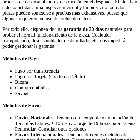
proceso de desensamblado y destrucción en el desguace. Si bien han
sido sometidas a una inspección visual y limpieza, no todas las
piezas pueden someterse a pruebas más exhaustivas, puesto que
algunas requieren incluso del vehículo entero.
Por todo ello, disponen de una
garantía de 30 días
naturales para
probar el normal funcionamiento de la pieza. Cualquier
manipulación, desensamblado, destornillado, etc, nos impedirá
poder gestionar la garantía.
Métodos de Pago
Pago por transferencia
Pago por Tarjeta (Crédito o Débito)
Bizum
Contrareembolso
Paypal
Métodos de Envío
Envíos Nacionales
: Tenemos un tiempo de manipulación de
1 a 3 días hábiles. + 10 € envio urgente 19 horas para España
Peninsular. Consultar otras opciones.
Envíos Internacionales
: Tenemos diferentes métodos de