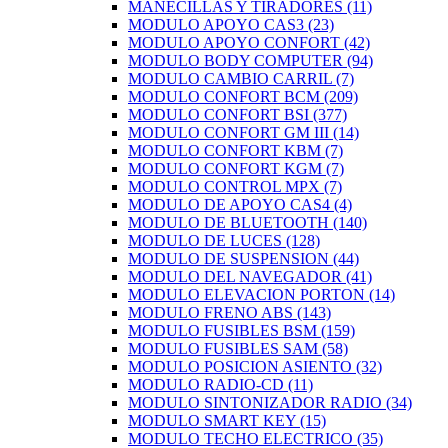
MANECILLAS Y TIRADORES
(11)
MODULO APOYO CAS3
(23)
MODULO APOYO CONFORT
(42)
MODULO BODY COMPUTER
(94)
MODULO CAMBIO CARRIL
(7)
MODULO CONFORT BCM
(209)
MODULO CONFORT BSI
(377)
MODULO CONFORT GM III
(14)
MODULO CONFORT KBM
(7)
MODULO CONFORT KGM
(7)
MODULO CONTROL MPX
(7)
MODULO DE APOYO CAS4
(4)
MODULO DE BLUETOOTH
(140)
MODULO DE LUCES
(128)
MODULO DE SUSPENSION
(44)
MODULO DEL NAVEGADOR
(41)
MODULO ELEVACION PORTON
(14)
MODULO FRENO ABS
(143)
MODULO FUSIBLES BSM
(159)
MODULO FUSIBLES SAM
(58)
MODULO POSICION ASIENTO
(32)
MODULO RADIO-CD
(11)
MODULO SINTONIZADOR RADIO
(34)
MODULO SMART KEY
(15)
MODULO TECHO ELECTRICO
(35)