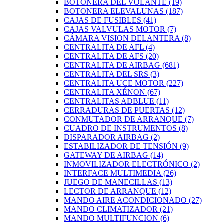
BOTONERA DEL VOLANTE
(19)
BOTONERA ELEVALUNAS
(187)
CAJAS DE FUSIBLES
(41)
CAJAS VALVULAS MOTOR
(7)
CÁMARA VISION DELANTERA
(8)
CENTRALITA DE AFL
(4)
CENTRALITA DE AFS
(20)
CENTRALITA DE AIRBAG
(681)
CENTRALITA DEL SRS
(3)
CENTRALITA UCE MOTOR
(227)
CENTRALITA XÉNON
(67)
CENTRALITAS ADBLUE
(11)
CERRADURAS DE PUERTAS
(12)
CONMUTADOR DE ARRANQUE
(7)
CUADRO DE INSTRUMENTOS
(8)
DISPARADOR AIRBAG
(2)
ESTABILIZADOR DE TENSIÓN
(9)
GATEWAY DE AIRBAG
(14)
INMOVILIZADOR ELECTRÓNICO
(2)
INTERFACE MULTIMEDIA
(26)
JUEGO DE MANECILLAS
(13)
LECTOR DE ARRANQUE
(12)
MANDO AIRE ACONDICIONADO
(27)
MANDO CLIMATIZADOR
(21)
MANDO MULTIFUNCION
(6)