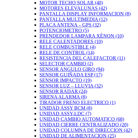
MOTOR TECHO SOLAR
(40)
MOTORES ELEVALUNAS
(42)
PANTALLA DISPLAY INFORMACION
(8)
PANTALLA MULTIMEDIA
(12)
PLACA ANTENA – GPS
(32)
POTENCIOMETRO
(5)
PRENDEDOR LAMPARA XÉNON
(10)
RELE CALENTADORES
(10)
RELE COMBUSTIBLE
(4)
RELE DE CONTROL
(14)
RESISTENCIA DEL CALEFACTOR
(11)
SELECTOR CAMBIO
(2)
SENSOR ANGULO GIRO
(94)
SENSOR GUIÑADA ESP
(17)
SENSOR IMPACTO
(19)
SENSOR LUZ – LLUVIA
(32)
SENSOR RADAR
(24)
SIRENA ALARMA
(8)
TIRADOR FRENO ELECTRICO
(1)
UNIDAD ASSY BCM
(8)
UNIDAD ASSY-LDC
(7)
UNIDAD CAMBIO AUTOMATICO
(68)
UNIDAD CIERRE CENTRALIZADO
(20)
UNIDAD COLUMNA DE DIRECCION
(42)
UNIDAD DE ALIMENTACION
(25)