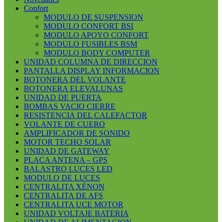
Confort
MODULO DE SUSPENSION
MODULO CONFORT BSI
MODULO APOYO CONFORT
MODULO FUSIBLES BSM
MODULO BODY COMPUTER
UNIDAD COLUMNA DE DIRECCION
PANTALLA DISPLAY INFORMACION
BOTONERA DEL VOLANTE
BOTONERA ELEVALUNAS
UNIDAD DE PUERTA
BOMBAS VACIO CIERRE
RESISTENCIA DEL CALEFACTOR
VOLANTE DE CUERO
AMPLIFICADOR DE SONIDO
MOTOR TECHO SOLAR
UNIDAD DE GATEWAY
PLACA ANTENA – GPS
BALASTRO LUCES LED
MODULO DE LUCES
CENTRALITA XÉNON
CENTRALITA DE AFS
CENTRALITA UCE MOTOR
UNIDAD VOLTAJE BATERIA