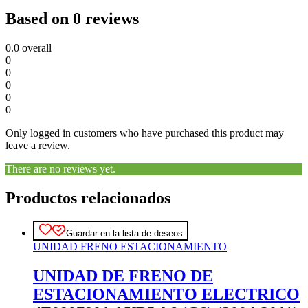
Based on 0 reviews
0.0
overall
0
0
0
0
0
Only logged in customers who have purchased this product may
leave a review.
There are no reviews yet.
Productos relacionados
Guardar en la lista de deseos
UNIDAD FRENO ESTACIONAMIENTO
UNIDAD DE FRENO DE
ESTACIONAMIENTO ELECTRICO