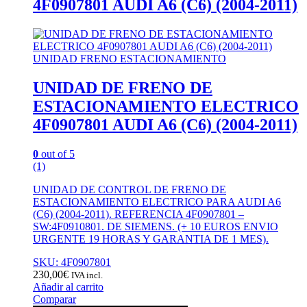
4F0907801 AUDI A6 (C6) (2004-2011)
UNIDAD FRENO ESTACIONAMIENTO
UNIDAD DE FRENO DE
ESTACIONAMIENTO ELECTRICO
4F0907801 AUDI A6 (C6) (2004-2011)
0
out of 5
(1)
UNIDAD DE CONTROL DE FRENO DE
ESTACIONAMIENTO ELECTRICO PARA AUDI A6
(C6) (2004-2011). REFERENCIA 4F0907801 –
SW:4F0910801. DE SIEMENS. (+ 10 EUROS ENVIO
URGENTE 19 HORAS Y GARANTIA DE 1 MES).
SKU: 4F0907801
230,00
€
IVA incl.
Añadir al carrito
Comparar