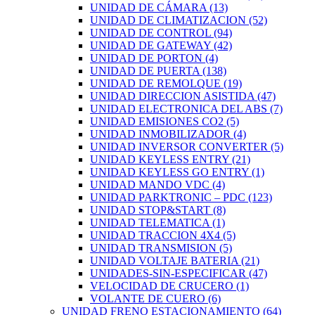
UNIDAD DE CÁMARA
(13)
UNIDAD DE CLIMATIZACION
(52)
UNIDAD DE CONTROL
(94)
UNIDAD DE GATEWAY
(42)
UNIDAD DE PORTON
(4)
UNIDAD DE PUERTA
(138)
UNIDAD DE REMOLQUE
(19)
UNIDAD DIRECCION ASISTIDA
(47)
UNIDAD ELECTRONICA DEL ABS
(7)
UNIDAD EMISIONES CO2
(5)
UNIDAD INMOBILIZADOR
(4)
UNIDAD INVERSOR CONVERTER
(5)
UNIDAD KEYLESS ENTRY
(21)
UNIDAD KEYLESS GO ENTRY
(1)
UNIDAD MANDO VDC
(4)
UNIDAD PARKTRONIC – PDC
(123)
UNIDAD STOP&START
(8)
UNIDAD TELEMATICA
(1)
UNIDAD TRACCION 4X4
(5)
UNIDAD TRANSMISION
(5)
UNIDAD VOLTAJE BATERIA
(21)
UNIDADES-SIN-ESPECIFICAR
(47)
VELOCIDAD DE CRUCERO
(1)
VOLANTE DE CUERO
(6)
UNIDAD FRENO ESTACIONAMIENTO
(64)