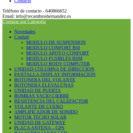
Contacto
Teléfono de contacto - 640866652
Email: info@recambioshernandez.es
Comprar por Categoría
Novedades
Confort
MODULO DE SUSPENSION
MODULO CONFORT BSI
MODULO APOYO CONFORT
MODULO FUSIBLES BSM
MODULO BODY COMPUTER
UNIDAD COLUMNA DE DIRECCION
PANTALLA DISPLAY INFORMACION
BOTONERA DEL VOLANTE
BOTONERA ELEVALUNAS
UNIDAD DE PUERTA
BOMBAS VACIO CIERRE
RESISTENCIA DEL CALEFACTOR
VOLANTE DE CUERO
AMPLIFICADOR DE SONIDO
MOTOR TECHO SOLAR
UNIDAD DE GATEWAY
PLACA ANTENA – GPS