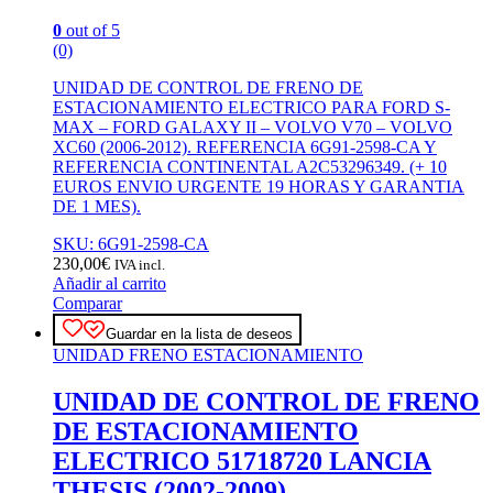
0
out of 5
(0)
UNIDAD DE CONTROL DE FRENO DE
ESTACIONAMIENTO ELECTRICO PARA FORD S-
MAX – FORD GALAXY II – VOLVO V70 – VOLVO
XC60 (2006-2012). REFERENCIA 6G91-2598-CA Y
REFERENCIA CONTINENTAL A2C53296349. (+ 10
EUROS ENVIO URGENTE 19 HORAS Y GARANTIA
DE 1 MES).
SKU: 6G91-2598-CA
230,00
€
IVA incl.
Añadir al carrito
Comparar
Guardar en la lista de deseos
UNIDAD FRENO ESTACIONAMIENTO
UNIDAD DE CONTROL DE FRENO
DE ESTACIONAMIENTO
ELECTRICO 51718720 LANCIA
THESIS (2002-2009)