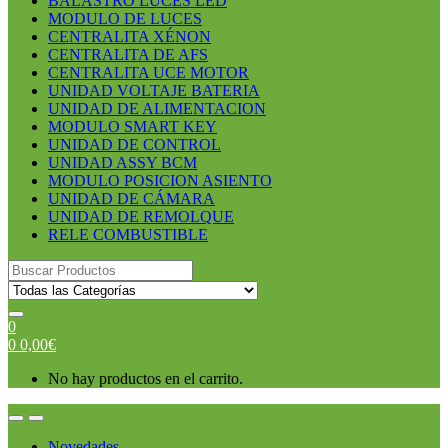
BALASTRO LUCES LED
MODULO DE LUCES
CENTRALITA XÉNON
CENTRALITA DE AFS
CENTRALITA UCE MOTOR
UNIDAD VOLTAJE BATERIA
UNIDAD DE ALIMENTACION
MODULO SMART KEY
UNIDAD DE CONTROL
UNIDAD ASSY BCM
MODULO POSICION ASIENTO
UNIDAD DE CÁMARA
UNIDAD DE REMOLQUE
RELE COMBUSTIBLE
Search
for:
0
0
0,00
€
No hay productos en el carrito.
Open
Close
Novedades