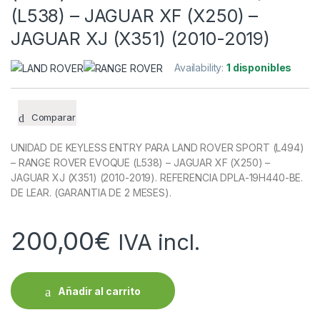
(L538) – JAGUAR XF (X250) –
JAGUAR XJ (X351) (2010-2019)
Availability:
1 disponibles
Comparar
UNIDAD DE KEYLESS ENTRY PARA LAND ROVER SPORT (L494)
– RANGE ROVER EVOQUE (L538) – JAGUAR XF (X250) –
JAGUAR XJ (X351) (2010-2019). REFERENCIA DPLA-19H440-BE.
DE LEAR. (GARANTIA DE 2 MESES).
200,00
€
IVA incl.
Añadir al carrito