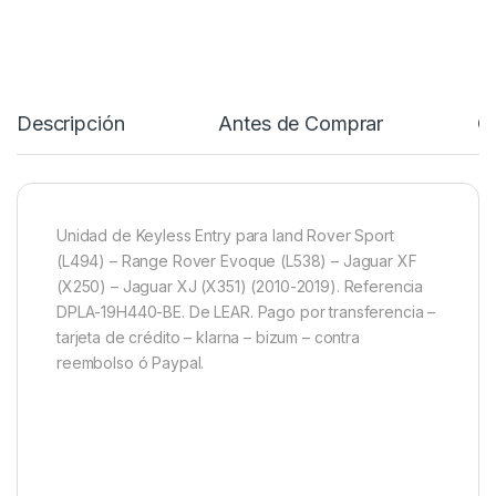
Descripción
Antes de Comprar
C
Unidad de Keyless Entry para land Rover Sport
(L494) – Range Rover Evoque (L538) – Jaguar XF
(X250) – Jaguar XJ (X351) (2010-2019). Referencia
DPLA-19H440-BE. De LEAR. Pago por transferencia –
tarjeta de crédito – klarna – bizum – contra
reembolso ó Paypal.