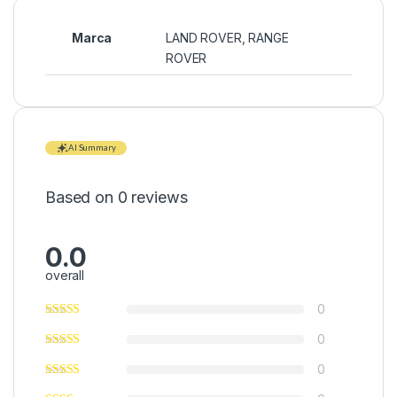
Marca
LAND ROVER
,
RANGE
ROVER
AI Summary
Based on 0 reviews
0.0
overall
0
0
0