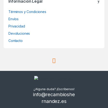
Información Legal
Términos y Condiciones
Envíos
Privacidad
Devoluciones
Contacto
¿Alguna duda? ¡Escríbenos!
info@recambioshe
rnandez.es