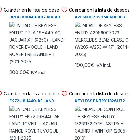
UNIDAD KEYLESS ENTRY
UNIDAD KEYLESS ENTRY
Guardar en la lista de deseos
Guardar en la lista de deseos
UNIDAD DE KEYLESS ENTRY
UNIDAD DE KEYLESS ENTRY
DPLA-19H440-AC JAGUAR
A2059007023 MERCEDES
XF (X250) – LAND ROVER
BENZ CLASE C (W205-W253-
EVOQUE – LAND ROVER
W117) (2014-2025)
FREELANDER II (2011-2025)
190,00
€
IVA incl.
200,00
€
IVA incl.
UNIDAD KEYLESS ENTRY
UNIDAD KEYLESS ENTRY
Guardar en la lista de deseos
Guardar en la lista de deseos
UNIDAD DE KEYLESS ENTRY
UNIDAD DE CONTROL DE
FK72-19H440-AF LAND
KEYLESS ENTRY 13261172
ROVER – JAGUAR – RANGE
OPEL ASTRA H CABRIO
ROVER EVOQUE (2011-2025)
TWINTOP (2005-2010)