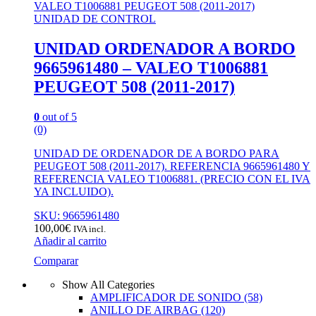
UNIDAD DE CONTROL
UNIDAD ORDENADOR A BORDO
9665961480 – VALEO T1006881
PEUGEOT 508 (2011-2017)
0
out of 5
(0)
UNIDAD DE ORDENADOR DE A BORDO PARA
PEUGEOT 508 (2011-2017). REFERENCIA 9665961480 Y
REFERENCIA VALEO T1006881. (PRECIO CON EL IVA
YA INCLUIDO).
SKU: 9665961480
100,00
€
IVA incl.
Añadir al carrito
Comparar
Show All Categories
AMPLIFICADOR DE SONIDO
(58)
ANILLO DE AIRBAG
(120)