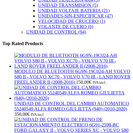
UNIDAD TRANSMISION
(5)
UNIDAD VOLTAJE BATERIA
(21)
UNIDADES-SIN-ESPECIFICAR
(47)
VELOCIDAD DE CRUCERO
(1)
VOLANTE DE CUERO
(6)
UNIDAD DE CONTROL
(94)
Top Rated Products
MODULO DE BLUETOOTH 6G9N-19C024-AH VOLVO
S80 II - VOLVO XC70 - VOLVO V70 III - LAND ROVER
FREELANDER II (2008-2016)
150,00
€
IVA incl.
UNIDAD DE CONTROL DEL CAMBIO AUTOMATICO
55240549 ALFA ROMEO GIULIETTA (940) (2010-2020)
350,00
€
IVA incl.