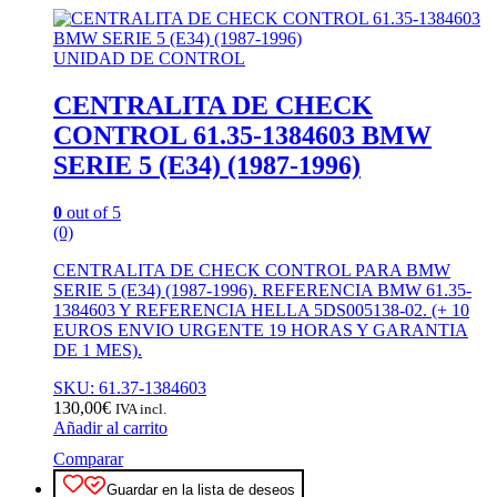
UNIDAD DE CONTROL
CENTRALITA DE CHECK
CONTROL 61.35-1384603 BMW
SERIE 5 (E34) (1987-1996)
0
out of 5
(0)
CENTRALITA DE CHECK CONTROL PARA BMW
SERIE 5 (E34) (1987-1996). REFERENCIA BMW 61.35-
1384603 Y REFERENCIA HELLA 5DS005138-02. (+ 10
EUROS ENVIO URGENTE 19 HORAS Y GARANTIA
DE 1 MES).
SKU: 61.37-1384603
130,00
€
IVA incl.
Añadir al carrito
Comparar
Guardar en la lista de deseos