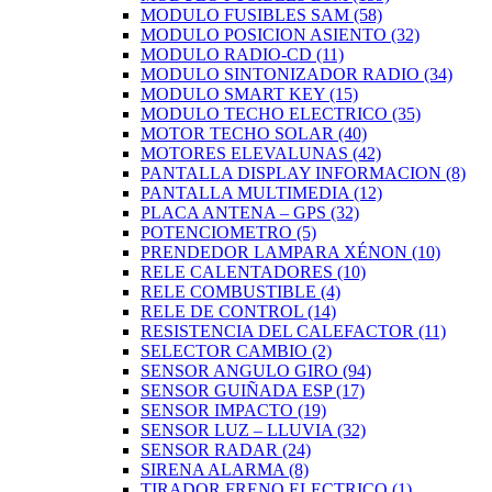
MODULO FUSIBLES SAM
(58)
MODULO POSICION ASIENTO
(32)
MODULO RADIO-CD
(11)
MODULO SINTONIZADOR RADIO
(34)
MODULO SMART KEY
(15)
MODULO TECHO ELECTRICO
(35)
MOTOR TECHO SOLAR
(40)
MOTORES ELEVALUNAS
(42)
PANTALLA DISPLAY INFORMACION
(8)
PANTALLA MULTIMEDIA
(12)
PLACA ANTENA – GPS
(32)
POTENCIOMETRO
(5)
PRENDEDOR LAMPARA XÉNON
(10)
RELE CALENTADORES
(10)
RELE COMBUSTIBLE
(4)
RELE DE CONTROL
(14)
RESISTENCIA DEL CALEFACTOR
(11)
SELECTOR CAMBIO
(2)
SENSOR ANGULO GIRO
(94)
SENSOR GUIÑADA ESP
(17)
SENSOR IMPACTO
(19)
SENSOR LUZ – LLUVIA
(32)
SENSOR RADAR
(24)
SIRENA ALARMA
(8)
TIRADOR FRENO ELECTRICO
(1)