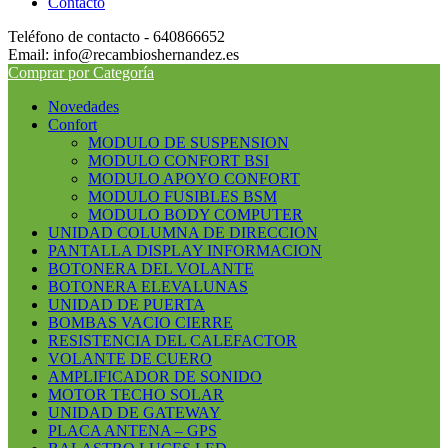
Contacto
Teléfono de contacto - 640866652
Email: info@recambioshernandez.es
Comprar por Categoría
Novedades
Confort
MODULO DE SUSPENSION
MODULO CONFORT BSI
MODULO APOYO CONFORT
MODULO FUSIBLES BSM
MODULO BODY COMPUTER
UNIDAD COLUMNA DE DIRECCION
PANTALLA DISPLAY INFORMACION
BOTONERA DEL VOLANTE
BOTONERA ELEVALUNAS
UNIDAD DE PUERTA
BOMBAS VACIO CIERRE
RESISTENCIA DEL CALEFACTOR
VOLANTE DE CUERO
AMPLIFICADOR DE SONIDO
MOTOR TECHO SOLAR
UNIDAD DE GATEWAY
PLACA ANTENA – GPS