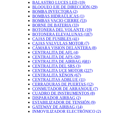
BALASTRO LUCES LED
(19)
BLOQUEO EJE DE DIRECCIÓN
(29)
BOMBA INYECTORA
(2)
BOMBAS HIDRAÚLICAS
(1)
BOMBAS VACIO CIERRE
(53)
BORNE DE BATERIA
(33)
BOTONERA DEL VOLANTE
(19)
BOTONERA ELEVALUNAS
(187)
CAJAS DE FUSIBLES
(41)
CAJAS VALVULAS MOTOR
(7)
CÁMARA VISION DELANTERA
(8)
CENTRALITA DE AFL
(4)
CENTRALITA DE AFS
(20)
CENTRALITA DE AIRBAG
(681)
CENTRALITA DEL SRS
(3)
CENTRALITA UCE MOTOR
(227)
CENTRALITA XÉNON
(67)
CENTRALITAS ADBLUE
(11)
CERRADURAS DE PUERTAS
(12)
CONMUTADOR DE ARRANQUE
(7)
CUADRO DE INSTRUMENTOS
(8)
DISPARADOR AIRBAG
(2)
ESTABILIZADOR DE TENSIÓN
(9)
GATEWAY DE AIRBAG
(14)
INMOVILIZADOR ELECTRÓNICO
(2)