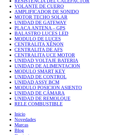
RESISTENCIA DEL CALEFACTOR
VOLANTE DE CUERO
AMPLIFICADOR DE SONIDO
MOTOR TECHO SOLAR
UNIDAD DE GATEWAY
PLACA ANTENA – GPS
BALASTRO LUCES LED
MODULO DE LUCES
CENTRALITA XÉNON
CENTRALITA DE AFS
CENTRALITA UCE MOTOR
UNIDAD VOLTAJE BATERIA
UNIDAD DE ALIMENTACION
MODULO SMART KEY
UNIDAD DE CONTROL
UNIDAD ASSY BCM
MODULO POSICION ASIENTO
UNIDAD DE CÁMARA
UNIDAD DE REMOLQUE
RELE COMBUSTIBLE
Inicio
Novedades
Marcas
Blog