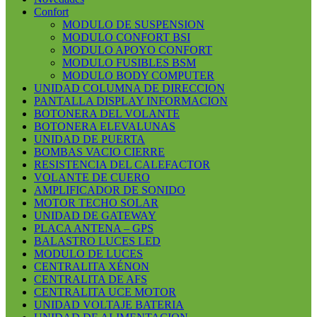
Confort
MODULO DE SUSPENSION
MODULO CONFORT BSI
MODULO APOYO CONFORT
MODULO FUSIBLES BSM
MODULO BODY COMPUTER
UNIDAD COLUMNA DE DIRECCION
PANTALLA DISPLAY INFORMACION
BOTONERA DEL VOLANTE
BOTONERA ELEVALUNAS
UNIDAD DE PUERTA
BOMBAS VACIO CIERRE
RESISTENCIA DEL CALEFACTOR
VOLANTE DE CUERO
AMPLIFICADOR DE SONIDO
MOTOR TECHO SOLAR
UNIDAD DE GATEWAY
PLACA ANTENA – GPS
BALASTRO LUCES LED
MODULO DE LUCES
CENTRALITA XÉNON
CENTRALITA DE AFS
CENTRALITA UCE MOTOR
UNIDAD VOLTAJE BATERIA