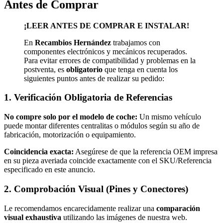
Antes de Comprar
III
(2015-
2020)
¡LEER ANTES DE COMPRAR E INSTALAR!
quantity
En
Recambios Hernández
trabajamos con
componentes electrónicos y mecánicos recuperados.
Para evitar errores de compatibilidad y problemas en la
postventa, es
obligatorio
que tenga en cuenta los
siguientes puntos antes de realizar su pedido:
1. Verificación Obligatoria de Referencias
No compre solo por el modelo de coche:
Un mismo vehículo
puede montar diferentes centralitas o módulos según su año de
fabricación, motorización o equipamiento.
Coincidencia exacta:
Asegúrese de que la referencia OEM impresa
en su pieza averiada coincide exactamente con el SKU/Referencia
especificado en este anuncio.
2. Comprobación Visual (Pines y Conectores)
Le recomendamos encarecidamente realizar una
comparación
visual exhaustiva
utilizando las imágenes de nuestra web.