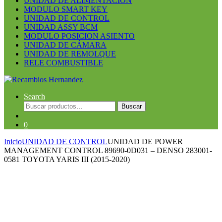
UNIDAD DE ALIMENTACION
MODULO SMART KEY
UNIDAD DE CONTROL
UNIDAD ASSY BCM
MODULO POSICION ASIENTO
UNIDAD DE CÁMARA
UNIDAD DE REMOLQUE
RELE COMBUSTIBLE
Search
Buscar
Buscar
por:
0
Inicio
UNIDAD DE CONTROL
UNIDAD DE POWER
MANAGEMENT CONTROL 89690-0D031 – DENSO 283001-
0581 TOYOTA YARIS III (2015-2020)
Guardar en la lista de deseos