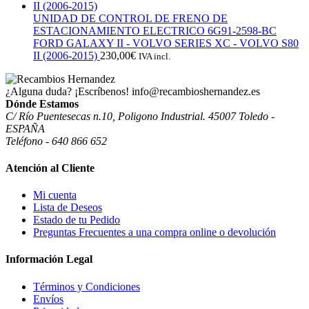
UNIDAD DE CONTROL DE FRENO DE
ESTACIONAMIENTO ELECTRICO 6G91-2598-BC
FORD GALAXY II - VOLVO SERIES XC - VOLVO S80
II (2006-2015)
230,00
€
IVA incl.
¿Alguna duda? ¡Escríbenos!
info@recambioshernandez.es
Dónde Estamos
C/ Río Puentesecas n.10, Poligono Industrial. 45007 Toledo -
ESPAÑA
Teléfono - 640 866 652
Atención al Cliente
Mi cuenta
Lista de Deseos
Estado de tu Pedido
Preguntas Frecuentes a una compra online o devolución
Información Legal
Términos y Condiciones
Envíos