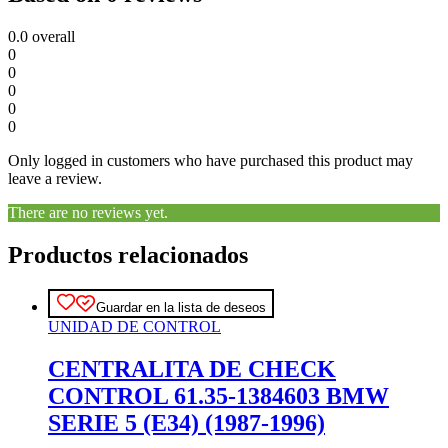
0.0
overall
0
0
0
0
0
Only logged in customers who have purchased this product may
leave a review.
There are no reviews yet.
Productos relacionados
Guardar en la lista de deseos
UNIDAD DE CONTROL
CENTRALITA DE CHECK
CONTROL 61.35-1384603 BMW
SERIE 5 (E34) (1987-1996)