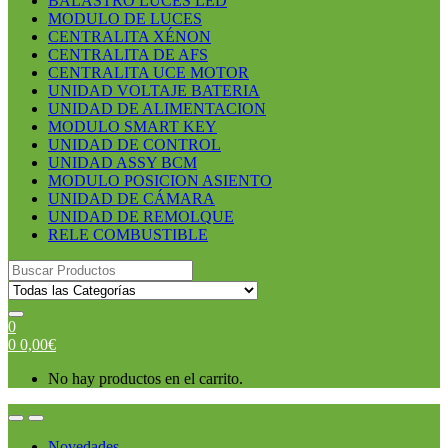
BALASTRO LUCES LED
MODULO DE LUCES
CENTRALITA XÉNON
CENTRALITA DE AFS
CENTRALITA UCE MOTOR
UNIDAD VOLTAJE BATERIA
UNIDAD DE ALIMENTACION
MODULO SMART KEY
UNIDAD DE CONTROL
UNIDAD ASSY BCM
MODULO POSICION ASIENTO
UNIDAD DE CÁMARA
UNIDAD DE REMOLQUE
RELE COMBUSTIBLE
Search
for:
0
0
0,00
€
No hay productos en el carrito.
Open
Close
Novedades