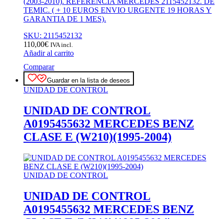
(2003-2010). REFERENCIA MERCEDES 2115452132. DE
TEMIC. ( + 10 EUROS ENVIO URGENTE 19 HORAS Y
GARANTIA DE 1 MES).
SKU: 2115452132
110,00
€
IVA incl.
Añadir al carrito
Comparar
Guardar en la lista de deseos
UNIDAD DE CONTROL
UNIDAD DE CONTROL
A0195455632 MERCEDES BENZ
CLASE E (W210)(1995-2004)
UNIDAD DE CONTROL
UNIDAD DE CONTROL
A0195455632 MERCEDES BENZ