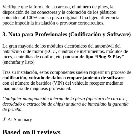
Verifique que la forma de la carcasa, el número de pines, la
disposición de los conectores y la coloración de los plásticos
coinciden al 100% con su pieza original. Una ligera diferencia
puede impedir la instalación o provocar cortocircuitos.
3. Nota para Profesionales (Codificación y Software)
La gran mayoría de los módulos electrónicos del automóvil del
habitáculo o de motor (ECU, cuadros de instrumentos, módulos de
luces, centralitas de confort, etc.)
no son de tipo “Plug & Play”
(enchufar y listo).
Tras su instalación, estos componentes suelen requerir un proceso de
codificación, volcado de datos o emparejamiento de software
con el número de bastidor (VIN) del vehículo receptor mediante
maquinaria de diagnosis profesional.
Cualquier manipulación interna de la pieza (apertura de carcasa,
desoldado o extracción de chips) anulará de inmediato la garantía
de prueba.
AI Summary
Based on 0 reviews