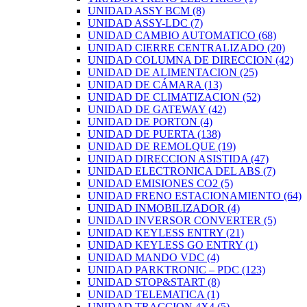
UNIDAD ASSY BCM
(8)
UNIDAD ASSY-LDC
(7)
UNIDAD CAMBIO AUTOMATICO
(68)
UNIDAD CIERRE CENTRALIZADO
(20)
UNIDAD COLUMNA DE DIRECCION
(42)
UNIDAD DE ALIMENTACION
(25)
UNIDAD DE CÁMARA
(13)
UNIDAD DE CLIMATIZACION
(52)
UNIDAD DE GATEWAY
(42)
UNIDAD DE PORTON
(4)
UNIDAD DE PUERTA
(138)
UNIDAD DE REMOLQUE
(19)
UNIDAD DIRECCION ASISTIDA
(47)
UNIDAD ELECTRONICA DEL ABS
(7)
UNIDAD EMISIONES CO2
(5)
UNIDAD FRENO ESTACIONAMIENTO
(64)
UNIDAD INMOBILIZADOR
(4)
UNIDAD INVERSOR CONVERTER
(5)
UNIDAD KEYLESS ENTRY
(21)
UNIDAD KEYLESS GO ENTRY
(1)
UNIDAD MANDO VDC
(4)
UNIDAD PARKTRONIC – PDC
(123)
UNIDAD STOP&START
(8)
UNIDAD TELEMATICA
(1)
UNIDAD TRACCION 4X4
(5)