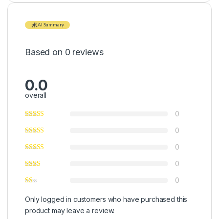
AI Summary
Based on 0 reviews
0.0
overall
0
0
0
0
0
Only logged in customers who have purchased this
product may leave a review.