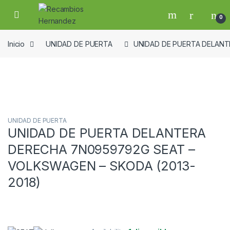
Skip to navigation
Skip to content
Open
0
Inicio
UNIDAD DE PUERTA
UNIDAD DE PUERTA DELANT
Guardar en la lista de deseos
UNIDAD DE PUERTA
UNIDAD DE PUERTA DELANTERA
DERECHA 7N0959792G SEAT –
VOLKSWAGEN – SKODA (2013-
2018)