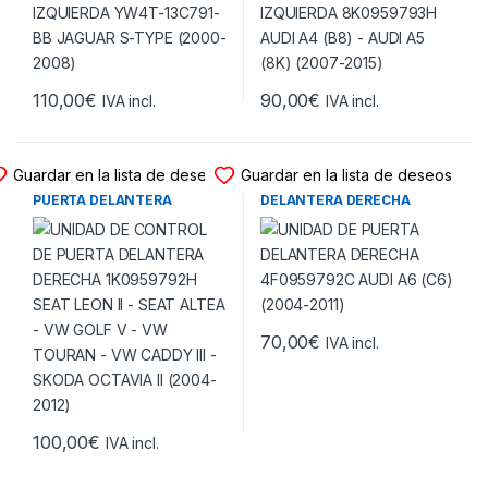
110,00
€
90,00
€
IVA incl.
IVA incl.
UNIDAD DE PUERTA
UNIDAD DE PUERTA
Guardar en la lista de deseos
Guardar en la lista de deseos
UNIDAD DE CONTROL DE
UNIDAD DE PUERTA
PUERTA DELANTERA
DELANTERA DERECHA
DERECHA 1K0959792H SEAT
4F0959792C AUDI A6 (C6)
LEON II – SEAT ALTEA – VW
(2004-2011)
GOLF V – VW TOURAN – VW
CADDY III – SKODA OCTAVIA
II (2004-2012)
70,00
€
IVA incl.
100,00
€
IVA incl.