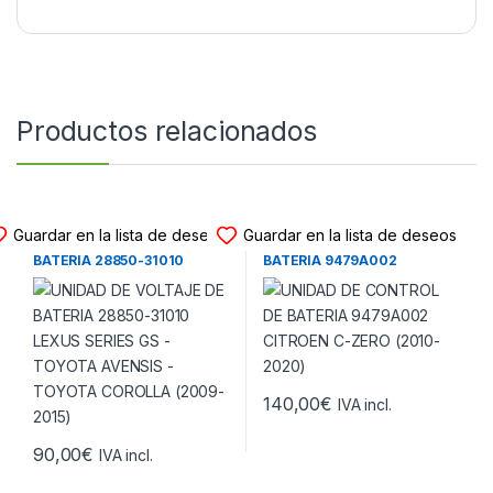
Productos relacionados
UNIDAD VOLTAJE BATERIA
UNIDAD VOLTAJE BATERIA
Guardar en la lista de deseos
Guardar en la lista de deseos
UNIDAD DE VOLTAJE DE
UNIDAD DE CONTROL DE
BATERIA 28850-31010
BATERIA 9479A002
LEXUS SERIES GS – TOYOTA
CITROEN C-ZERO (2010-
AVENSIS – TOYOTA
2020)
COROLLA (2009-2015)
140,00
€
IVA incl.
90,00
€
IVA incl.