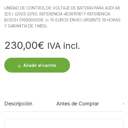
UNIDAD DE CONTROL DE VOLTAJE DE BATERIA PARA AUDI A8
(D3 ) (2003-2010). REFERENCIA 4E0915181 Y REFERENCIA
BOSCH 0199000006. (+ 10 EUROS ENVIO URGENTE 19 HORAS
Y GARANTIA DE 1 MES).
230,00
€
IVA incl.
Añadir al carrito
Descripción
Antes de Comprar
C