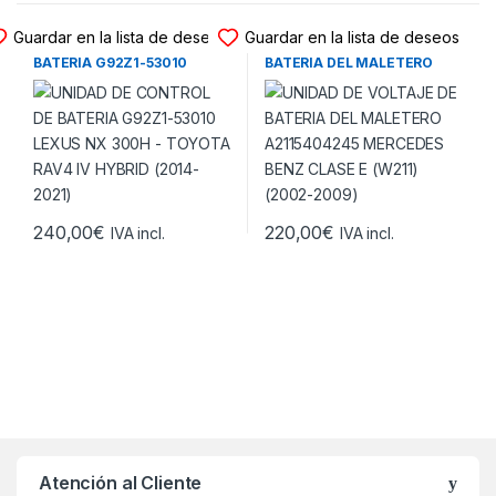
UNIDAD VOLTAJE BATERIA
UNIDAD VOLTAJE BATERIA
Guardar en la lista de deseos
Guardar en la lista de deseos
UNIDAD DE CONTROL DE
UNIDAD DE VOLTAJE DE
BATERIA G92Z1-53010
BATERIA DEL MALETERO
LEXUS NX 300H – TOYOTA
A2115404245 MERCEDES
RAV4 IV HYBRID (2014-2021)
BENZ CLASE E (W211)
(2002-2009)
240,00
€
220,00
€
IVA incl.
IVA incl.
Atención al Cliente