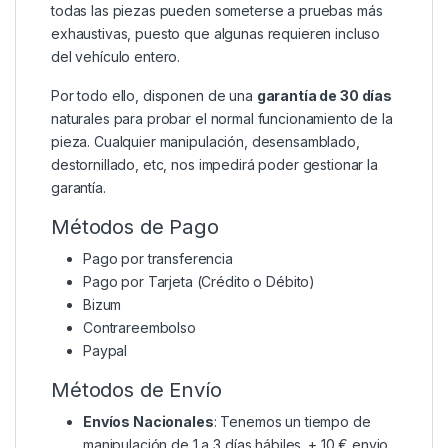
todas las piezas pueden someterse a pruebas más
exhaustivas, puesto que algunas requieren incluso
del vehículo entero.
Por todo ello, disponen de una
garantía de 30 días
naturales para probar el normal funcionamiento de la
pieza. Cualquier manipulación, desensamblado,
destornillado, etc, nos impedirá poder gestionar la
garantía.
Métodos de Pago
Pago por transferencia
Pago por Tarjeta (Crédito o Débito)
Bizum
Contrareembolso
Paypal
Métodos de Envío
Envíos Nacionales
: Tenemos un tiempo de
manipulación de 1 a 3 días hábiles. + 10 € envio