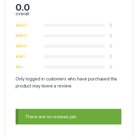
0.0
overall
0
0
0
0
0
Only logged in customers who have purchased this
product may leave a review.
There are no reviews yet.