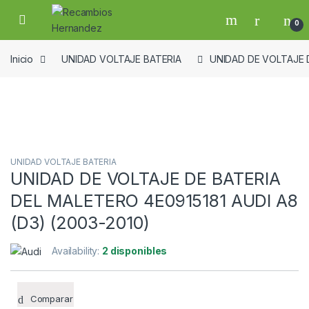
Skip to navigation
Skip to content
Open
0
Inicio
UNIDAD VOLTAJE BATERIA
UNIDAD DE VOLTAJE D
Guardar en la lista de deseos
UNIDAD VOLTAJE BATERIA
UNIDAD DE VOLTAJE DE BATERIA
DEL MALETERO 4E0915181 AUDI A8
(D3) (2003-2010)
Availability:
2 disponibles
Comparar