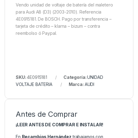
Vendo unidad de voltaje de batería del maletero
para Audi A8 (D3) (2003-2010). Referencia
4E0915181. De BOSCH. Pago por transferencia –
tarjeta de crédito – klarna – bizum – contra
reembolso ó Paypal.
SKU:
4E0915181
Categoría:
UNIDAD
VOLTAJE BATERIA
Marca:
AUDI
Antes de Comprar
¡LEER ANTES DE COMPRAR E INSTALAR!
En
Recambios Hernández
trabajamos con