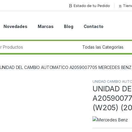
Estado de tu Pedido
Tien
Novedades
Marcas
Blog
Contacto
r:
UNIDAD DEL CAMBIO AUTOMATICO A2059007705 MERCEDES BENZ C
UNIDAD CAMBIO AUT
UNIDAD D
Guardar en la lista de deseos
A20590077
(W205) (2