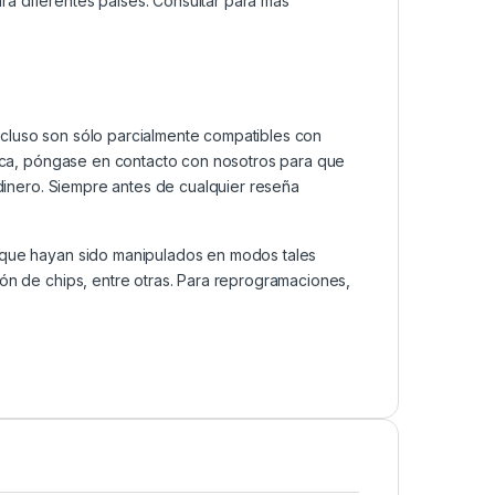
a diferentes países. Consultar para más
ncluso son sólo parcialmente compatibles con
ática, póngase en contacto con nosotros para que
 dinero. Siempre antes de cualquier reseña
s que hayan sido manipulados en modos tales
ión de chips, entre otras. Para reprogramaciones,