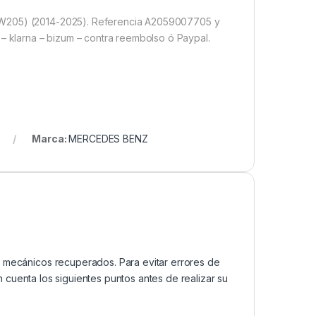
 (W205) (2014-2025). Referencia A2059007705 y
 – klarna – bizum – contra reembolso ó Paypal.
Marca:
MERCEDES BENZ
mecánicos recuperados. Para evitar errores de
cuenta los siguientes puntos antes de realizar su