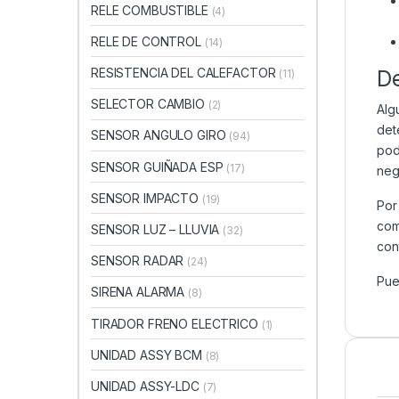
RELE COMBUSTIBLE
(4)
RELE DE CONTROL
(14)
D
RESISTENCIA DEL CALEFACTOR
(11)
SELECTOR CAMBIO
(2)
Alg
det
SENSOR ANGULO GIRO
(94)
pod
SENSOR GUIÑADA ESP
(17)
neg
SENSOR IMPACTO
(19)
Por
com
SENSOR LUZ – LLUVIA
(32)
con
SENSOR RADAR
(24)
Pue
SIRENA ALARMA
(8)
TIRADOR FRENO ELECTRICO
(1)
UNIDAD ASSY BCM
(8)
UNIDAD ASSY-LDC
(7)