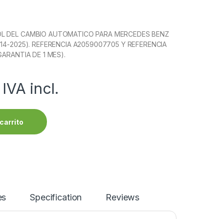
L DEL CAMBIO AUTOMATICO PARA MERCEDES BENZ
014-2025). REFERENCIA A2059007705 Y REFERENCIA
GARANTIA DE 1 MES).
IVA incl.
carrito
es
Specification
Reviews