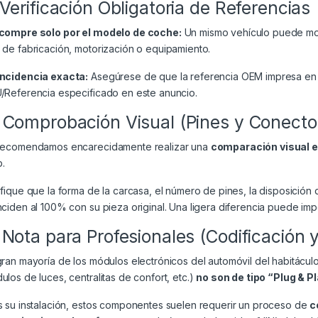
 Verificación Obligatoria de Referencias
compre solo por el modelo de coche:
Un mismo vehículo puede mont
 de fabricación, motorización o equipamiento.
ncidencia exacta:
Asegúrese de que la referencia OEM impresa en 
/Referencia especificado en este anuncio.
 Comprobación Visual (Pines y Conecto
recomendamos encarecidamente realizar una
comparación visual 
.
ifique que la forma de la carcasa, el número de pines, la disposición 
nciden al 100% con su pieza original. Una ligera diferencia puede impe
 Nota para Profesionales (Codificación 
gran mayoría de los módulos electrónicos del automóvil del habitácul
ulos de luces, centralitas de confort, etc.)
no son de tipo “Plug & P
s su instalación, estos componentes suelen requerir un proceso de
c