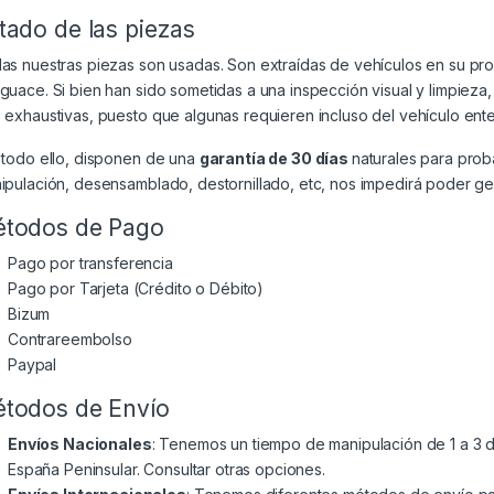
tado de las piezas
as nuestras piezas son usadas. Son extraídas de vehículos en su p
guace. Si bien han sido sometidas a una inspección visual y limpiez
 exhaustivas, puesto que algunas requieren incluso del vehículo ente
 todo ello, disponen de una
garantía de 30 días
naturales para prob
ipulación, desensamblado, destornillado, etc, nos impedirá poder gest
todos de Pago
Pago por transferencia
Pago por Tarjeta (Crédito o Débito)
Bizum
Contrareembolso
Paypal
todos de Envío
Envíos Nacionales
: Tenemos un tiempo de manipulación de 1 a 3 dí
España Peninsular. Consultar otras opciones.