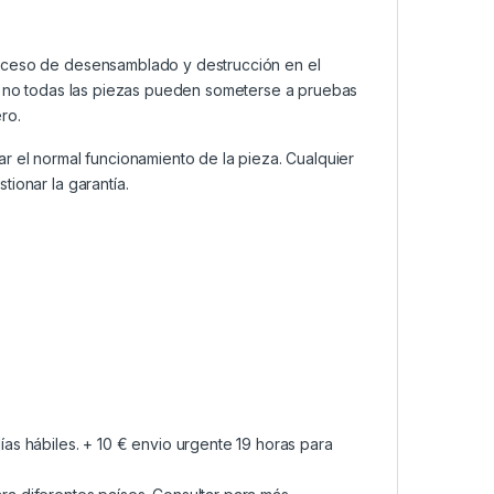
roceso de desensamblado y destrucción en el
a, no todas las piezas pueden someterse a pruebas
ro.
ar el normal funcionamiento de la pieza. Cualquier
ionar la garantía.
as hábiles. + 10 € envio urgente 19 horas para