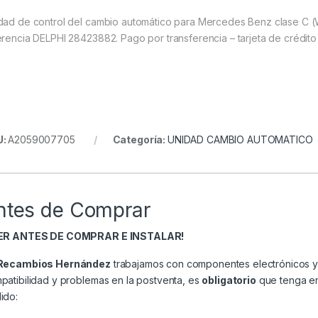
dad de control del cambio automático para Mercedes Benz clase C
erencia DELPHI 28423882. Pago por transferencia – tarjeta de crédito
U:
A2059007705
Categoría:
UNIDAD CAMBIO AUTOMATICO
ntes de Comprar
EER ANTES DE COMPRAR E INSTALAR!
Recambios Hernández
trabajamos con componentes electrónicos y 
patibilidad y problemas en la postventa, es
obligatorio
que tenga en 
ido: