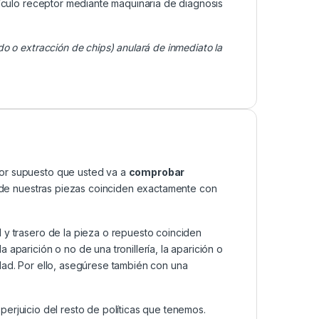
ículo receptor mediante maquinaria de diagnosis
do o extracción de chips) anulará de inmediato la
por supuesto que usted va a
comprobar
as de nuestras piezas coinciden exactamente con
 y trasero de la pieza o repuesto coinciden
aparición o no de una tronillería, la aparición o
dad. Por ello, asegúrese también con una
n perjuicio del resto de políticas que tenemos.