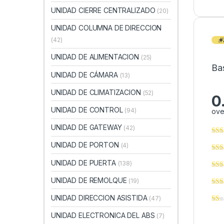
UNIDAD CIERRE CENTRALIZADO
(20)
UNIDAD COLUMNA DE DIRECCION
(42)
UNIDAD DE ALIMENTACION
(25)
Ba
UNIDAD DE CÁMARA
(13)
UNIDAD DE CLIMATIZACION
(52)
0
UNIDAD DE CONTROL
(94)
ove
UNIDAD DE GATEWAY
(42)
UNIDAD DE PORTON
(4)
UNIDAD DE PUERTA
(138)
UNIDAD DE REMOLQUE
(19)
UNIDAD DIRECCION ASISTIDA
(47)
UNIDAD ELECTRONICA DEL ABS
(7)