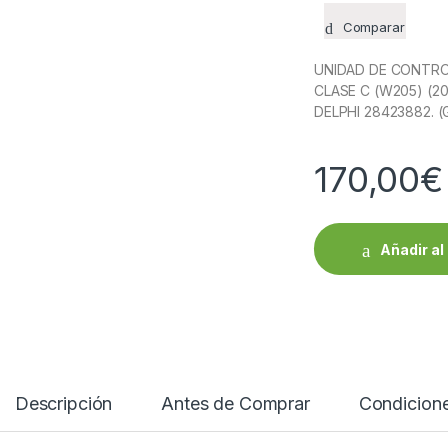
Comparar
UNIDAD DE CONTRO
CLASE C (W205) (2
DELPHI 28423882. (
170,00
€
Añadir al 
Descripción
Antes de Comprar
Condicion