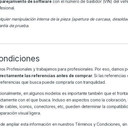
arejamiento de software
con el número de bastidor (VIN) del veh
fesional.
lquier manipulación interna de la pieza (apertura de carcasa, desolda
antía de prueba.
ondiciones
os Profesionales y trabajamos para profesionales. Por eso, damos 
rectamente las referencias antes de comprar
. Si las referenci
 referencias que busca puede comprarla con tranquilidad.
cionalmente, en algunos modelos es importante también que el frontal
ctamente con el que busca. Incluso en aspectos como la coloración, la 
de cables, iconos, conectores, etc, pueden determinar la compatibili
paración visual ligera.
de ampliar esta información en nuestros
Términos y Condiciones
, si