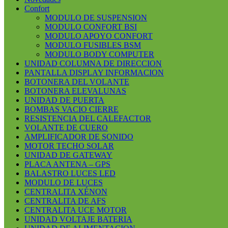
Confort
MODULO DE SUSPENSION
MODULO CONFORT BSI
MODULO APOYO CONFORT
MODULO FUSIBLES BSM
MODULO BODY COMPUTER
UNIDAD COLUMNA DE DIRECCION
PANTALLA DISPLAY INFORMACION
BOTONERA DEL VOLANTE
BOTONERA ELEVALUNAS
UNIDAD DE PUERTA
BOMBAS VACIO CIERRE
RESISTENCIA DEL CALEFACTOR
VOLANTE DE CUERO
AMPLIFICADOR DE SONIDO
MOTOR TECHO SOLAR
UNIDAD DE GATEWAY
PLACA ANTENA – GPS
BALASTRO LUCES LED
MODULO DE LUCES
CENTRALITA XÉNON
CENTRALITA DE AFS
CENTRALITA UCE MOTOR
UNIDAD VOLTAJE BATERIA