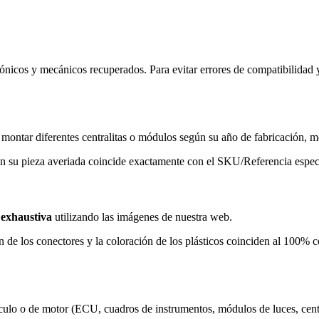
nicos y mecánicos recuperados. Para evitar errores de compatibilidad 
ntar diferentes centralitas o módulos según su año de fabricación, m
 su pieza averiada coincide exactamente con el SKU/Referencia especi
 exhaustiva
utilizando las imágenes de nuestra web.
n de los conectores y la coloración de los plásticos coinciden al 100% c
ulo o de motor (ECU, cuadros de instrumentos, módulos de luces, centra