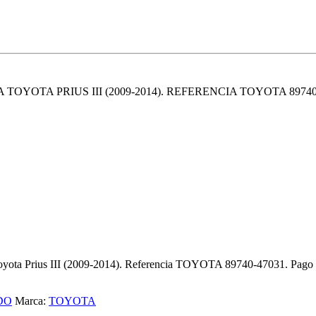
OTA PRIUS III (2009-2014). REFERENCIA TOYOTA 89740-
Toyota Prius III (2009-2014). Referencia TOYOTA 89740-47031. Pago por
DO
Marca:
TOYOTA