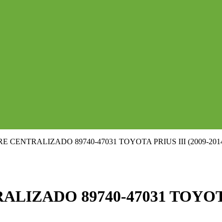
 CENTRALIZADO 89740-47031 TOYOTA PRIUS III (2009-201
IZADO 89740-47031 TOYOTA P