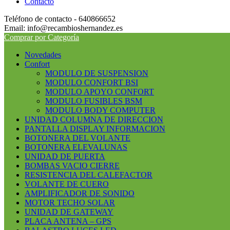
Contacto
Teléfono de contacto - 640866652
Email: info@recambioshernandez.es
Comprar por Categoría
Novedades
Confort
MODULO DE SUSPENSION
MODULO CONFORT BSI
MODULO APOYO CONFORT
MODULO FUSIBLES BSM
MODULO BODY COMPUTER
UNIDAD COLUMNA DE DIRECCION
PANTALLA DISPLAY INFORMACION
BOTONERA DEL VOLANTE
BOTONERA ELEVALUNAS
UNIDAD DE PUERTA
BOMBAS VACIO CIERRE
RESISTENCIA DEL CALEFACTOR
VOLANTE DE CUERO
AMPLIFICADOR DE SONIDO
MOTOR TECHO SOLAR
UNIDAD DE GATEWAY
PLACA ANTENA – GPS