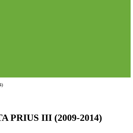
4)
RIUS III (2009-2014)