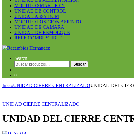
UNIDAD DE ALIMENTACION
MODULO SMART KEY
UNIDAD DE CONTROL
UNIDAD ASSY BCM
MODULO POSICION ASIENTO
UNIDAD DE CÁMARA
UNIDAD DE REMOLQUE
RELE COMBUSTIBLE
Search
Buscar
Buscar
por:
0
Inicio
UNIDAD CIERRE CENTRALIZADO
UNIDAD DEL CIERRE
Guardar en la lista de deseos
UNIDAD CIERRE CENTRALIZADO
UNIDAD DEL CIERRE CENTRAL