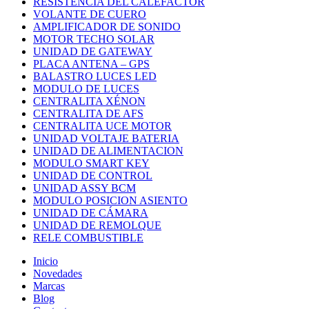
RESISTENCIA DEL CALEFACTOR
VOLANTE DE CUERO
AMPLIFICADOR DE SONIDO
MOTOR TECHO SOLAR
UNIDAD DE GATEWAY
PLACA ANTENA – GPS
BALASTRO LUCES LED
MODULO DE LUCES
CENTRALITA XÉNON
CENTRALITA DE AFS
CENTRALITA UCE MOTOR
UNIDAD VOLTAJE BATERIA
UNIDAD DE ALIMENTACION
MODULO SMART KEY
UNIDAD DE CONTROL
UNIDAD ASSY BCM
MODULO POSICION ASIENTO
UNIDAD DE CÁMARA
UNIDAD DE REMOLQUE
RELE COMBUSTIBLE
Inicio
Novedades
Marcas
Blog