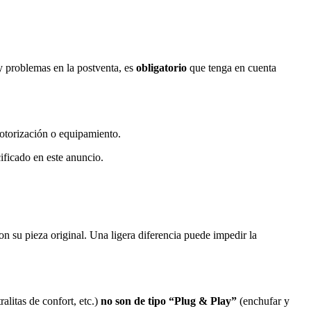
y problemas en la postventa, es
obligatorio
que tenga en cuenta
otorización o equipamiento.
ficado en este anuncio.
on su pieza original. Una ligera diferencia puede impedir la
litas de confort, etc.)
no son de tipo “Plug & Play”
(enchufar y