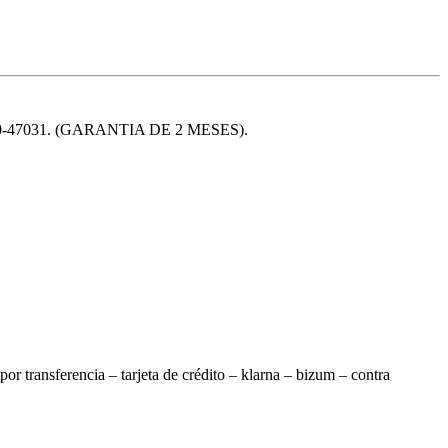
47031. (GARANTIA DE 2 MESES).
 transferencia – tarjeta de crédito – klarna – bizum – contra