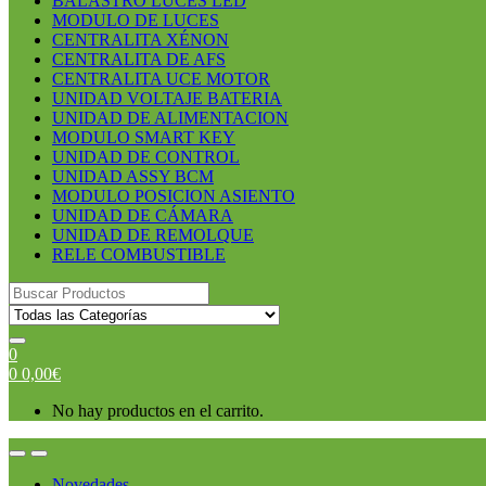
BALASTRO LUCES LED
MODULO DE LUCES
CENTRALITA XÉNON
CENTRALITA DE AFS
CENTRALITA UCE MOTOR
UNIDAD VOLTAJE BATERIA
UNIDAD DE ALIMENTACION
MODULO SMART KEY
UNIDAD DE CONTROL
UNIDAD ASSY BCM
MODULO POSICION ASIENTO
UNIDAD DE CÁMARA
UNIDAD DE REMOLQUE
RELE COMBUSTIBLE
Search
for:
0
0
0,00
€
No hay productos en el carrito.
Open
Close
Novedades