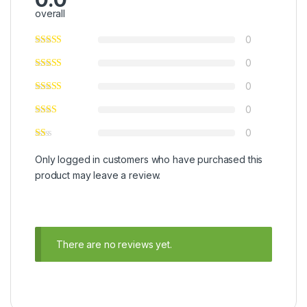
overall
0
0
0
0
0
Only logged in customers who have purchased this
product may leave a review.
There are no reviews yet.