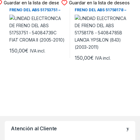
Guardar en la lista de deseos
Guardar en la lista de deseos
UNIDAD ELECTRONICA DE
UNIDAD ELECTRONICA DE
FRENO DEL ABS 51753751 –
FRENO DEL ABS 51758178 –
54084739C FIAT CROMA II
54084785B LANCIA YPSILON
(2005-2010)
(843) (2003-2011)
150,00
€
IVA incl.
150,00
€
IVA incl.
Atención al Cliente