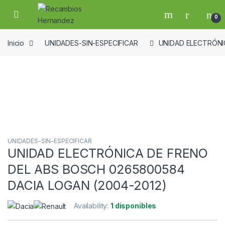
Skip to navigation
Skip to content
Open
0
Inicio
UNIDADES-SIN-ESPECIFICAR
UNIDAD ELECTRÓNI
Guardar en la lista de deseos
UNIDADES-SIN-ESPECIFICAR
UNIDAD ELECTRÓNICA DE FRENO
DEL ABS BOSCH 0265800584
DACIA LOGAN (2004-2012)
Availability:
1 disponibles