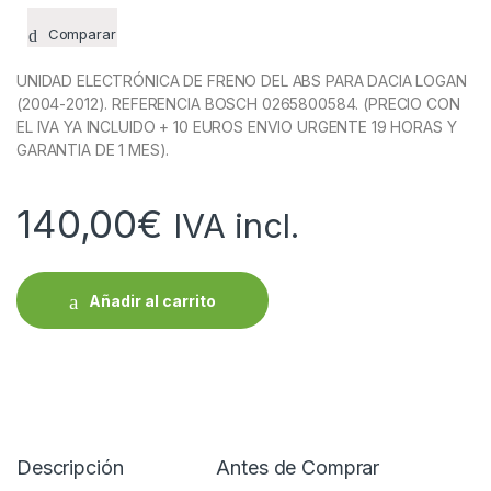
Comparar
UNIDAD ELECTRÓNICA DE FRENO DEL ABS PARA DACIA LOGAN
(2004-2012). REFERENCIA BOSCH 0265800584. (PRECIO CON
EL IVA YA INCLUIDO + 10 EUROS ENVIO URGENTE 19 HORAS Y
GARANTIA DE 1 MES).
140,00
€
IVA incl.
Añadir al carrito
Descripción
Antes de Comprar
R