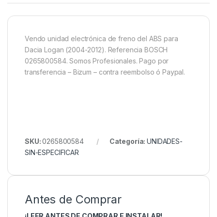
Vendo unidad electrónica de freno del ABS para
Dacia Logan (2004-2012). Referencia BOSCH
0265800584. Somos Profesionales. Pago por
transferencia – Bizum – contra reembolso ó Paypal.
SKU:
0265800584
Categoría:
UNIDADES-
SIN-ESPECIFICAR
Antes de Comprar
¡LEER ANTES DE COMPRAR E INSTALAR!