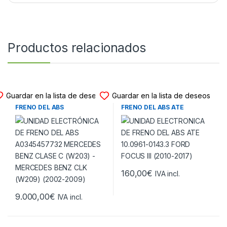
Productos relacionados
UNIDADES-SIN-ESPECIFICAR
UNIDADES-SIN-ESPECIFICAR
Guardar en la lista de deseos
Guardar en la lista de deseos
UNIDAD ELECTRÓNICA DE
UNIDAD ELECTRONICA DE
FRENO DEL ABS
FRENO DEL ABS ATE
A0345457732 MERCEDES
10.0961-0143.3 FORD FOCUS
BENZ CLASE C (W203) –
III (2010-2017)
MERCEDES BENZ CLK
(W209) (2002-2009)
160,00
€
IVA incl.
9.000,00
€
IVA incl.
UNIDADES-SIN-ESPECIFICAR
UNIDADES-SIN-ESPECIFICAR