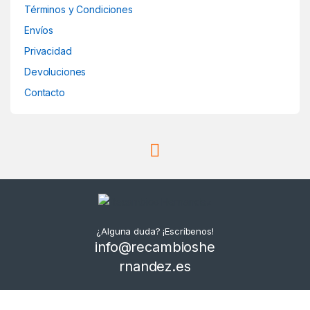
Términos y Condiciones
Envíos
Privacidad
Devoluciones
Contacto
¿Alguna duda? ¡Escríbenos!
info@recambioshe
rnandez.es