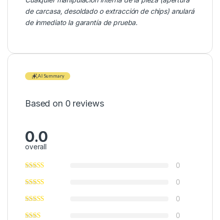
de carcasa, desoldado o extracción de chips) anulará
de inmediato la garantía de prueba.
AI Summary
Based on 0 reviews
0.0
overall
0
0
0
0