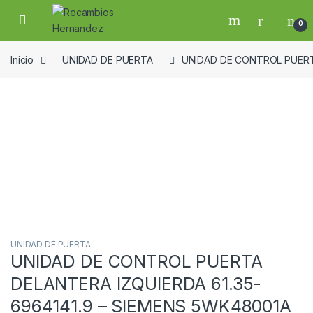
Skip to navigation
Skip to content
Open
0
Inicio
UNIDAD DE PUERTA
UNIDAD DE CONTROL PUERTA
Guardar en la lista de deseos
UNIDAD DE PUERTA
UNIDAD DE CONTROL PUERTA
DELANTERA IZQUIERDA 61.35-
6964141.9 – SIEMENS 5WK48001A