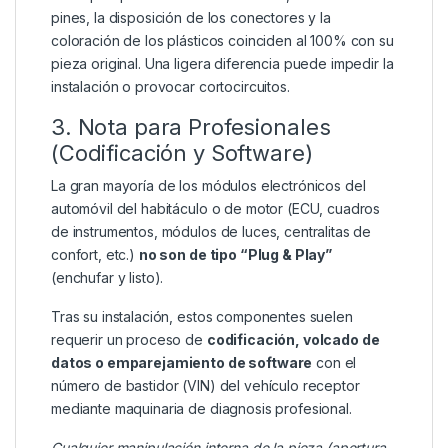
pines, la disposición de los conectores y la
coloración de los plásticos coinciden al 100% con su
pieza original. Una ligera diferencia puede impedir la
instalación o provocar cortocircuitos.
3. Nota para Profesionales
(Codificación y Software)
La gran mayoría de los módulos electrónicos del
automóvil del habitáculo o de motor (ECU, cuadros
de instrumentos, módulos de luces, centralitas de
confort, etc.)
no son de tipo “Plug & Play”
(enchufar y listo).
Tras su instalación, estos componentes suelen
requerir un proceso de
codificación, volcado de
datos o emparejamiento de software
con el
número de bastidor (VIN) del vehículo receptor
mediante maquinaria de diagnosis profesional.
Cualquier manipulación interna de la pieza (apertura