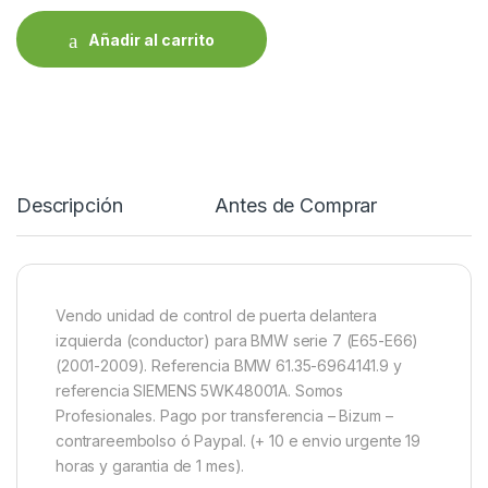
Añadir al carrito
Descripción
Antes de Comprar
R
Vendo unidad de control de puerta delantera
izquierda (conductor) para BMW serie 7 (E65-E66)
(2001-2009). Referencia BMW 61.35-6964141.9 y
referencia SIEMENS 5WK48001A. Somos
Profesionales. Pago por transferencia – Bizum –
contrareembolso ó Paypal. (+ 10 e envio urgente 19
horas y garantia de 1 mes).