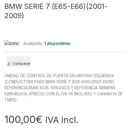
BMW SERIE 7 (E65-E66)(2001-
2009)
Availability:
1 disponibles
Comparar
UNIDAD DE CONTROL DE PUERTA DELANTERA IZQUIERDA
(CONDUCTOR) PARA BMW SERIE 7 (E65-E66)(2001-2009).
REFERENCIA BMW 61.35-6964141.9 Y REFERENCIA SIEMENS
5WK48001A. (PRECIO CON EL IVA YA INCLUIDO Y GARANTIA DE
1 MES).
100,00
€
IVA incl.