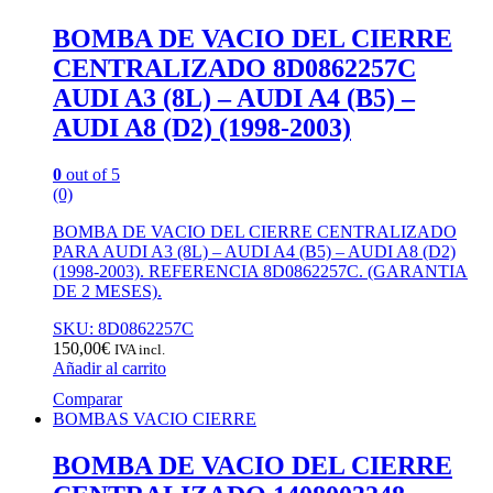
BOMBA DE VACIO DEL CIERRE
CENTRALIZADO 8D0862257C
AUDI A3 (8L) – AUDI A4 (B5) –
AUDI A8 (D2) (1998-2003)
0
out of 5
(0)
BOMBA DE VACIO DEL CIERRE CENTRALIZADO
PARA AUDI A3 (8L) – AUDI A4 (B5) – AUDI A8 (D2)
(1998-2003). REFERENCIA 8D0862257C. (GARANTIA
DE 2 MESES).
SKU: 8D0862257C
150,00
€
IVA incl.
Añadir al carrito
Comparar
BOMBAS VACIO CIERRE
BOMBA DE VACIO DEL CIERRE