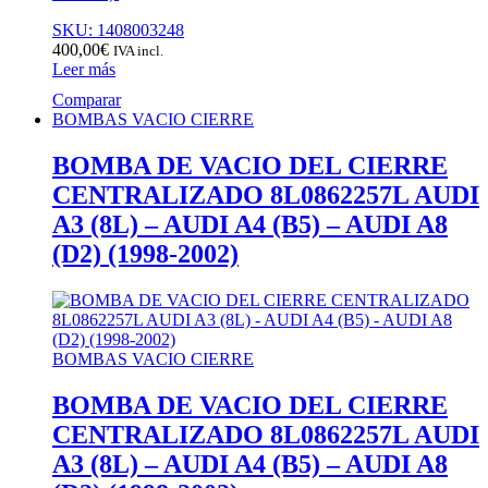
SKU: 1408003248
400,00
€
IVA incl.
Leer más
Comparar
BOMBAS VACIO CIERRE
BOMBA DE VACIO DEL CIERRE
CENTRALIZADO 8L0862257L AUDI
A3 (8L) – AUDI A4 (B5) – AUDI A8
(D2) (1998-2002)
BOMBAS VACIO CIERRE
BOMBA DE VACIO DEL CIERRE
CENTRALIZADO 8L0862257L AUDI
A3 (8L) – AUDI A4 (B5) – AUDI A8