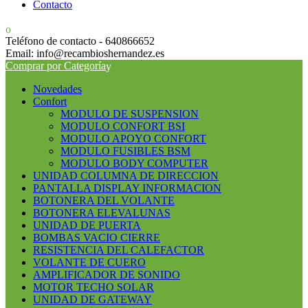
Contacto
Teléfono de contacto - 640866652
Email: info@recambioshernandez.es
Comprar por Categoría
Novedades
Confort
MODULO DE SUSPENSION
MODULO CONFORT BSI
MODULO APOYO CONFORT
MODULO FUSIBLES BSM
MODULO BODY COMPUTER
UNIDAD COLUMNA DE DIRECCION
PANTALLA DISPLAY INFORMACION
BOTONERA DEL VOLANTE
BOTONERA ELEVALUNAS
UNIDAD DE PUERTA
BOMBAS VACIO CIERRE
RESISTENCIA DEL CALEFACTOR
VOLANTE DE CUERO
AMPLIFICADOR DE SONIDO
MOTOR TECHO SOLAR
UNIDAD DE GATEWAY