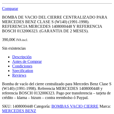
Comparar
BOMBA DE VACIO DEL CIERRE CENTRALIZADO PARA
MERCEDES BENZ CLASE S (W140) (1991-1998).
REFERENCIA MERCEDES 1408000448 Y REFERENCIA
BOSCH 0132006323. (GARANTIA DE 2 MESES).
390,00
€
IVA incl.
Sin existencias
Descripción
Antes de Comprar
Condiciones
Specification
Reviews
Bomba de vacío del cierre centralizado para Mercedes Benz Clase S
(W140) (1991-1998). Referencia MERCEDES 1408000448 y
referencia BOSCH 0132006323. Pago por transferencia – tarjeta de
crédito – klarna – bizum – contra reembolso ó Paypal.
SKU:
1408000448
Categoría:
BOMBAS VACIO CIERRE
Marca:
MERCEDES BENZ