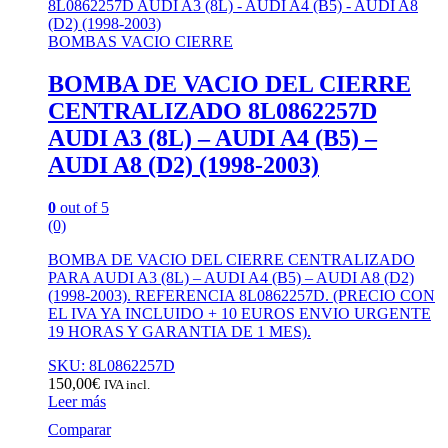
BOMBAS VACIO CIERRE
BOMBA DE VACIO DEL CIERRE
CENTRALIZADO 8L0862257D
AUDI A3 (8L) – AUDI A4 (B5) –
AUDI A8 (D2) (1998-2003)
0
out of 5
(0)
BOMBA DE VACIO DEL CIERRE CENTRALIZADO
PARA AUDI A3 (8L) – AUDI A4 (B5) – AUDI A8 (D2)
(1998-2003). REFERENCIA 8L0862257D. (PRECIO CON
EL IVA YA INCLUIDO + 10 EUROS ENVIO URGENTE
19 HORAS Y GARANTIA DE 1 MES).
SKU: 8L0862257D
150,00
€
IVA incl.
Leer más
Comparar