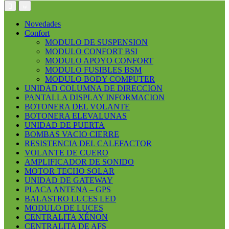
Open
Close
Novedades
Confort
MODULO DE SUSPENSION
MODULO CONFORT BSI
MODULO APOYO CONFORT
MODULO FUSIBLES BSM
MODULO BODY COMPUTER
UNIDAD COLUMNA DE DIRECCION
PANTALLA DISPLAY INFORMACION
BOTONERA DEL VOLANTE
BOTONERA ELEVALUNAS
UNIDAD DE PUERTA
BOMBAS VACIO CIERRE
RESISTENCIA DEL CALEFACTOR
VOLANTE DE CUERO
AMPLIFICADOR DE SONIDO
MOTOR TECHO SOLAR
UNIDAD DE GATEWAY
PLACA ANTENA – GPS
BALASTRO LUCES LED
MODULO DE LUCES
CENTRALITA XÉNON
CENTRALITA DE AFS