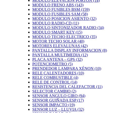
MODULO ELEVACION PORTON
(14)
MODULO FRENO ABS
(143)
MODULO FUSIBLES BSM
(159)
MODULO FUSIBLES SAM
(58)
MODULO POSICION ASIENTO
(32)
MODULO RADIO-CD
(11)
MODULO SINTONIZADOR RADIO
(34)
MODULO SMART KEY
(15)
MODULO TECHO ELECTRICO
(35)
MOTOR TECHO SOLAR
(40)
MOTORES ELEVALUNAS
(42)
PANTALLA DISPLAY INFORMACION
(8)
PANTALLA MULTIMEDIA
(12)
PLACA ANTENA – GPS
(32)
POTENCIOMETRO
(5)
PRENDEDOR LAMPARA XÉNON
(10)
RELE CALENTADORES
(10)
RELE COMBUSTIBLE
(4)
RELE DE CONTROL
(14)
RESISTENCIA DEL CALEFACTOR
(11)
SELECTOR CAMBIO
(2)
SENSOR ANGULO GIRO
(94)
SENSOR GUIÑADA ESP
(17)
SENSOR IMPACTO
(19)
SENSOR LUZ – LLUVIA
(32)