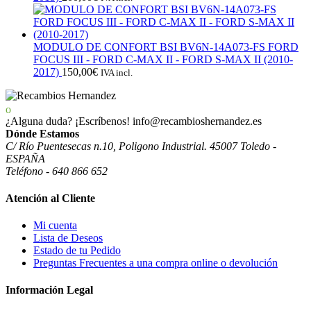
MODULO DE CONFORT BSI BV6N-14A073-FS FORD
FOCUS III - FORD C-MAX II - FORD S-MAX II (2010-
2017)
150,00
€
IVA incl.
¿Alguna duda? ¡Escríbenos!
info@recambioshernandez.es
Dónde Estamos
C/ Río Puentesecas n.10, Poligono Industrial. 45007 Toledo -
ESPAÑA
Teléfono - 640 866 652
Atención al Cliente
Mi cuenta
Lista de Deseos
Estado de tu Pedido
Preguntas Frecuentes a una compra online o devolución
Información Legal