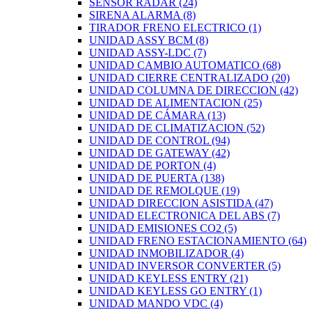
SENSOR RADAR
(24)
SIRENA ALARMA
(8)
TIRADOR FRENO ELECTRICO
(1)
UNIDAD ASSY BCM
(8)
UNIDAD ASSY-LDC
(7)
UNIDAD CAMBIO AUTOMATICO
(68)
UNIDAD CIERRE CENTRALIZADO
(20)
UNIDAD COLUMNA DE DIRECCION
(42)
UNIDAD DE ALIMENTACION
(25)
UNIDAD DE CÁMARA
(13)
UNIDAD DE CLIMATIZACION
(52)
UNIDAD DE CONTROL
(94)
UNIDAD DE GATEWAY
(42)
UNIDAD DE PORTON
(4)
UNIDAD DE PUERTA
(138)
UNIDAD DE REMOLQUE
(19)
UNIDAD DIRECCION ASISTIDA
(47)
UNIDAD ELECTRONICA DEL ABS
(7)
UNIDAD EMISIONES CO2
(5)
UNIDAD FRENO ESTACIONAMIENTO
(64)
UNIDAD INMOBILIZADOR
(4)
UNIDAD INVERSOR CONVERTER
(5)
UNIDAD KEYLESS ENTRY
(21)
UNIDAD KEYLESS GO ENTRY
(1)
UNIDAD MANDO VDC
(4)