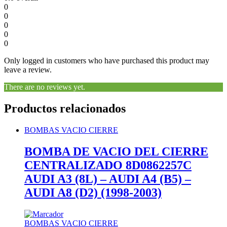
0
0
0
0
0
Only logged in customers who have purchased this product may
leave a review.
There are no reviews yet.
Productos relacionados
BOMBAS VACIO CIERRE
BOMBA DE VACIO DEL CIERRE
CENTRALIZADO 8D0862257C
AUDI A3 (8L) – AUDI A4 (B5) –
AUDI A8 (D2) (1998-2003)
BOMBAS VACIO CIERRE