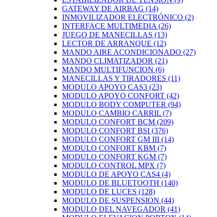
GATEWAY DE AIRBAG
(14)
INMOVILIZADOR ELECTRÓNICO
(2)
INTERFACE MULTIMEDIA
(26)
JUEGO DE MANECILLAS
(13)
LECTOR DE ARRANQUE
(12)
MANDO AIRE ACONDICIONADO
(27)
MANDO CLIMATIZADOR
(21)
MANDO MULTIFUNCION
(6)
MANECILLAS Y TIRADORES
(11)
MODULO APOYO CAS3
(23)
MODULO APOYO CONFORT
(42)
MODULO BODY COMPUTER
(94)
MODULO CAMBIO CARRIL
(7)
MODULO CONFORT BCM
(209)
MODULO CONFORT BSI
(376)
MODULO CONFORT GM III
(14)
MODULO CONFORT KBM
(7)
MODULO CONFORT KGM
(7)
MODULO CONTROL MPX
(7)
MODULO DE APOYO CAS4
(4)
MODULO DE BLUETOOTH
(140)
MODULO DE LUCES
(128)
MODULO DE SUSPENSION
(44)
MODULO DEL NAVEGADOR
(41)