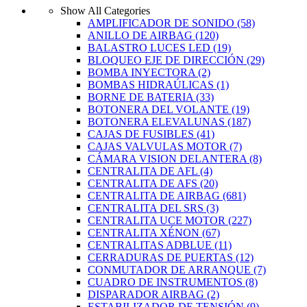
Show All Categories
AMPLIFICADOR DE SONIDO
(58)
ANILLO DE AIRBAG
(120)
BALASTRO LUCES LED
(19)
BLOQUEO EJE DE DIRECCIÓN
(29)
BOMBA INYECTORA
(2)
BOMBAS HIDRAÚLICAS
(1)
BORNE DE BATERIA
(33)
BOTONERA DEL VOLANTE
(19)
BOTONERA ELEVALUNAS
(187)
CAJAS DE FUSIBLES
(41)
CAJAS VALVULAS MOTOR
(7)
CÁMARA VISION DELANTERA
(8)
CENTRALITA DE AFL
(4)
CENTRALITA DE AFS
(20)
CENTRALITA DE AIRBAG
(681)
CENTRALITA DEL SRS
(3)
CENTRALITA UCE MOTOR
(227)
CENTRALITA XÉNON
(67)
CENTRALITAS ADBLUE
(11)
CERRADURAS DE PUERTAS
(12)
CONMUTADOR DE ARRANQUE
(7)
CUADRO DE INSTRUMENTOS
(8)
DISPARADOR AIRBAG
(2)
ESTABILIZADOR DE TENSIÓN
(9)