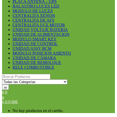
PLACA ANTENA – GPS
BALASTRO LUCES LED
MODULO DE LUCES
CENTRALITA XÉNON
CENTRALITA DE AFS
CENTRALITA UCE MOTOR
UNIDAD VOLTAJE BATERIA
UNIDAD DE ALIMENTACION
MODULO SMART KEY
UNIDAD DE CONTROL
UNIDAD ASSY BCM
MODULO POSICION ASIENTO
UNIDAD DE CÁMARA
UNIDAD DE REMOLQUE
RELE COMBUSTIBLE
Search for:
0
0
0,00
€
No hay productos en el carrito.