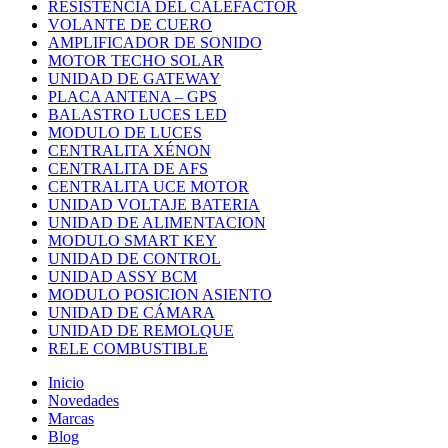
RESISTENCIA DEL CALEFACTOR
VOLANTE DE CUERO
AMPLIFICADOR DE SONIDO
MOTOR TECHO SOLAR
UNIDAD DE GATEWAY
PLACA ANTENA – GPS
BALASTRO LUCES LED
MODULO DE LUCES
CENTRALITA XÉNON
CENTRALITA DE AFS
CENTRALITA UCE MOTOR
UNIDAD VOLTAJE BATERIA
UNIDAD DE ALIMENTACION
MODULO SMART KEY
UNIDAD DE CONTROL
UNIDAD ASSY BCM
MODULO POSICION ASIENTO
UNIDAD DE CÁMARA
UNIDAD DE REMOLQUE
RELE COMBUSTIBLE
Inicio
Novedades
Marcas
Blog