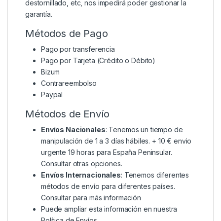
destornillado, etc, nos impedirá poder gestionar la
garantía.
Métodos de Pago
Pago por transferencia
Pago por Tarjeta (Crédito o Débito)
Bizum
Contrareembolso
Paypal
Métodos de Envío
Envíos Nacionales
: Tenemos un tiempo de
manipulación de 1 a 3 días hábiles. + 10 € envio
urgente 19 horas para España Peninsular.
Consultar otras opciones.
Envíos Internacionales
: Tenemos diferentes
métodos de envío para diferentes países.
Consultar para más información
Puede ampliar esta información en nuestra
Política de Envíos