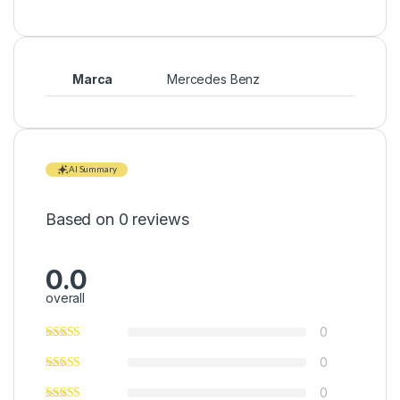
Marca
Mercedes Benz
AI Summary
Based on 0 reviews
0.0
overall
0
0
0