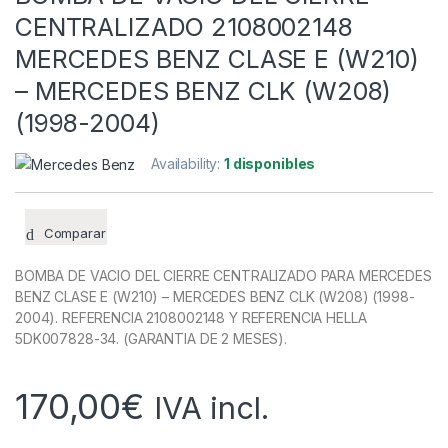
CENTRALIZADO 2108002148
MERCEDES BENZ CLASE E (W210)
– MERCEDES BENZ CLK (W208)
(1998-2004)
Availability:
1 disponibles
Comparar
BOMBA DE VACIO DEL CIERRE CENTRALIZADO PARA MERCEDES
BENZ CLASE E (W210) – MERCEDES BENZ CLK (W208) (1998-
2004). REFERENCIA 2108002148 Y REFERENCIA HELLA
5DK007828-34. (GARANTIA DE 2 MESES).
170,00
€
IVA incl.