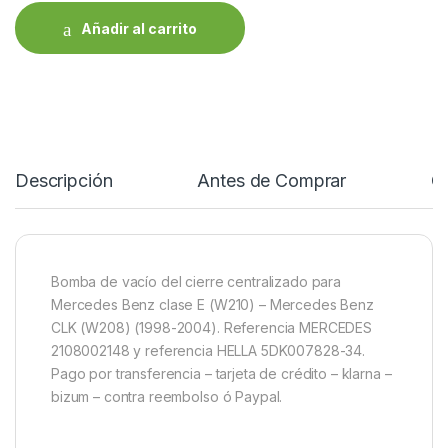
Añadir al carrito
Descripción
Antes de Comprar
C
Bomba de vacío del cierre centralizado para
Mercedes Benz clase E (W210) – Mercedes Benz
CLK (W208) (1998-2004). Referencia MERCEDES
2108002148 y referencia HELLA 5DK007828-34.
Pago por transferencia – tarjeta de crédito – klarna –
bizum – contra reembolso ó Paypal.