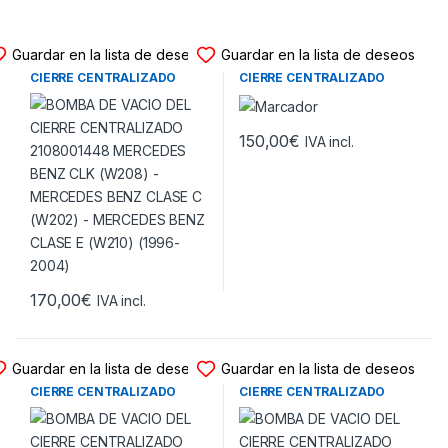
BOMBAS VACIO CIERRE
BOMBAS VACIO CIERRE
Guardar en la lista de deseos
Guardar en la lista de deseos
BOMBA DE VACIO DEL
BOMBA DE VACIO DEL
CIERRE CENTRALIZADO
CIERRE CENTRALIZADO
2108001448 MERCEDES
8D0862257C AUDI A3 (8L) –
BENZ CLK (W208) –
AUDI A4 (B5) – AUDI A8 (D2)
MERCEDES BENZ CLASE C
(1998-2003)
(W202) – MERCEDES BENZ
150,00
€
IVA incl.
CLASE E (W210) (1996-
2004)
170,00
€
IVA incl.
BOMBAS VACIO CIERRE
BOMBAS VACIO CIERRE
Guardar en la lista de deseos
Guardar en la lista de deseos
BOMBA DE VACIO DEL
BOMBA DE VACIO DEL
CIERRE CENTRALIZADO
CIERRE CENTRALIZADO
2088000348 MERCEDES
8L0862257L AUDI A3 (8L) –
BENZ CLK (W208) –
AUDI A4 (B5) – AUDI A8 (D2)
MERCEDES BENZ CLASE E
(1998-2002)
(W210) (1998-2004)