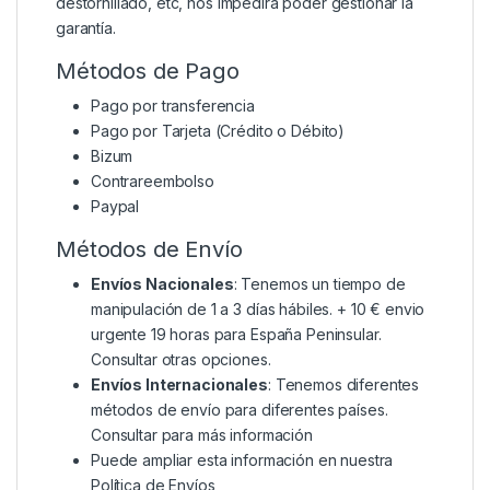
destornillado, etc, nos impedirá poder gestionar la
garantía.
Métodos de Pago
Pago por transferencia
Pago por Tarjeta (Crédito o Débito)
Bizum
Contrareembolso
Paypal
Métodos de Envío
Envíos Nacionales
: Tenemos un tiempo de
manipulación de 1 a 3 días hábiles. + 10 € envio
urgente 19 horas para España Peninsular.
Consultar otras opciones.
Envíos Internacionales
: Tenemos diferentes
métodos de envío para diferentes países.
Consultar para más información
Puede ampliar esta información en nuestra
Política de Envíos