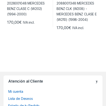
170,00
€
IVA incl.
170,00
€
IVA incl.
Atención al Cliente
Mi cuenta
Lista de Deseos
Estado de tu Pedido