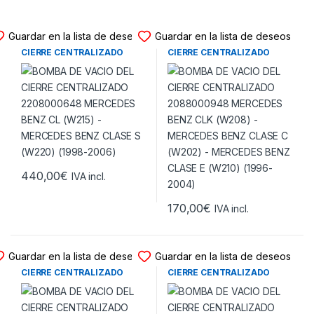
BOMBAS VACIO CIERRE
BOMBAS VACIO CIERRE
Guardar en la lista de deseos
Guardar en la lista de deseos
BOMBA DE VACIO DEL
BOMBA DE VACIO DEL
CIERRE CENTRALIZADO
CIERRE CENTRALIZADO
2208000648 MERCEDES
2088000948 MERCEDES
BENZ CL (W215) – MERCEDES
BENZ CLK (W208) –
BENZ CLASE S (W220)
MERCEDES BENZ CLASE C
(1998-2006)
(W202) – MERCEDES BENZ
CLASE E (W210) (1996-
2004)
440,00
€
IVA incl.
170,00
€
IVA incl.
BOMBAS VACIO CIERRE
BOMBAS VACIO CIERRE
Guardar en la lista de deseos
Guardar en la lista de deseos
BOMBA DE VACIO DEL
BOMBA DE VACIO DEL
CIERRE CENTRALIZADO
CIERRE CENTRALIZADO
2028001048 MERCEDES
2088001348 MERCEDES
BENZ CLASE C (W202)
BENZ CLK (W208) –
(1994-2000)
MERCEDES BENZ CLASE E
(W210) (1998-2004)