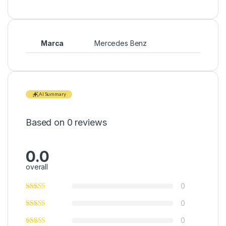
Marca
Mercedes Benz
AI Summary
Based on 0 reviews
0.0
overall
0
0
0