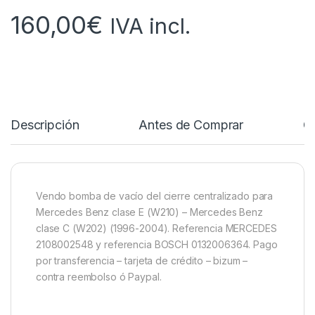
160,00
€
IVA incl.
Descripción
Antes de Comprar
C
Vendo bomba de vacío del cierre centralizado para
Mercedes Benz clase E (W210) – Mercedes Benz
clase C (W202) (1996-2004). Referencia MERCEDES
2108002548 y referencia BOSCH 0132006364. Pago
por transferencia – tarjeta de crédito – bizum –
contra reembolso ó Paypal.