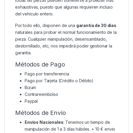
todas las piezas pueden someterse a pruebas más
exhaustivas, puesto que algunas requieren incluso
del vehículo entero.
Por todo ello, disponen de una
garantía de 30 días
naturales para probar el normal funcionamiento de la
pieza. Cualquier manipulación, desensamblado,
destornillado, etc, nos impedirá poder gestionar la
garantía.
Métodos de Pago
Pago por transferencia
Pago por Tarjeta (Crédito o Débito)
Bizum
Contrareembolso
Paypal
Métodos de Envío
Envíos Nacionales
: Tenemos un tiempo de
manipulación de 1 a 3 días hábiles. + 10 € envio