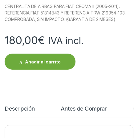
CENTRALITA DE AIRBAG PARA FIAT CROMA II (2005-2011).
REFERENCIA FIAT 51814843 Y REFERENCIA TRW 219954-103.
COMPROBADA, SIN IMPACTO. (GARANTIA DE 2 MESES).
180,00
€
IVA incl.
Añadir al carrito
Descripción
Antes de Comprar
C