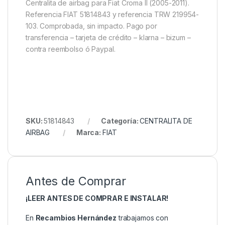
Centralita de airbag para Fiat Croma II (2005-2011).
Referencia FIAT 51814843 y referencia TRW 219954-
103. Comprobada, sin impacto. Pago por
transferencia – tarjeta de crédito – klarna – bizum –
contra reembolso ó Paypal.
SKU:
51814843
Categoría:
CENTRALITA DE
AIRBAG
Marca:
FIAT
Antes de Comprar
¡LEER ANTES DE COMPRAR E INSTALAR!
En
Recambios Hernández
trabajamos con