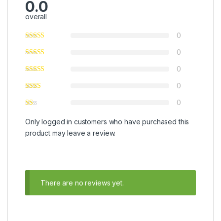
0.0
overall
0
0
0
0
0
Only logged in customers who have purchased this
product may leave a review.
There are no reviews yet.