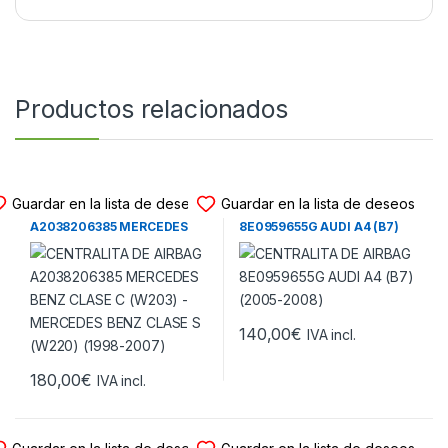
Productos relacionados
CENTRALITA DE AIRBAG
CENTRALITA DE AIRBAG
Guardar en la lista de deseos
Guardar en la lista de deseos
CENTRALITA DE AIRBAG
CENTRALITA DE AIRBAG
A2038206385 MERCEDES
8E0959655G AUDI A4 (B7)
BENZ CLASE C (W203) –
(2005-2008)
MERCEDES BENZ CLASE S
(W220) (1998-2007)
140,00
€
IVA incl.
180,00
€
IVA incl.
CENTRALITA DE AIRBAG
CENTRALITA DE AIRBAG