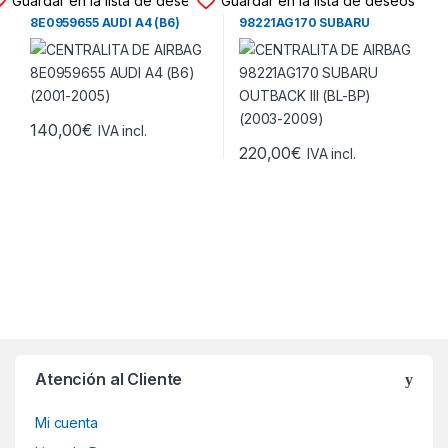
Guardar en la lista de deseos
Guardar en la lista de deseos
CENTRALITA DE AIRBAG
CENTRALITA DE AIRBAG
8E0959655 AUDI A4 (B6)
98221AG170 SUBARU
(2001-2005)
OUTBACK III (BL-BP) (2003-
2009)
140,00
€
IVA incl.
220,00
€
IVA incl.
Atención al Cliente
Mi cuenta