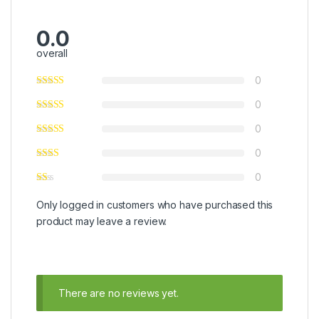
0.0
overall
0
0
0
0
0
Only logged in customers who have purchased this
product may leave a review.
There are no reviews yet.