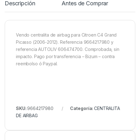
Descripción
Antes de Comprar
R
Vendo centralita de airbag para Citroen C4 Grand
Picasso (2006-2012). Referencia 9664217980 y
referencia AUTOLIV 606474700. Comprobada, sin
impacto. Pago por transferencia – Bizum – contra
reembolso ó Paypal.
SKU:
9664217980
Categoría:
CENTRALITA
DE AIRBAG