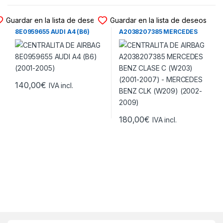
CENTRALITA DE AIRBAG
CENTRALITA DE AIRBAG
Guardar en la lista de deseos
Guardar en la lista de deseos
CENTRALITA DE AIRBAG
CENTRALITA DE AIRBAG
8E0959655 AUDI A4 (B6)
A2038207385 MERCEDES
(2001-2005)
BENZ CLASE C (W203)
(2001-2007) – MERCEDES
BENZ CLK (W209) (2002-
2009)
140,00
€
IVA incl.
180,00
€
IVA incl.