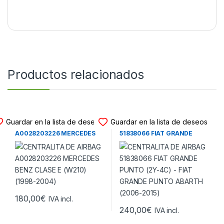
Productos relacionados
CENTRALITA DE AIRBAG
CENTRALITA DE AIRBAG
Guardar en la lista de deseos
Guardar en la lista de deseos
CENTRALITA DE AIRBAG
CENTRALITA DE AIRBAG
A0028203226 MERCEDES
51838066 FIAT GRANDE
BENZ CLASE E (W210) (1998-
PUNTO (2Y-4C) – FIAT
2004)
GRANDE PUNTO ABARTH
(2006-2015)
180,00
€
IVA incl.
240,00
€
IVA incl.