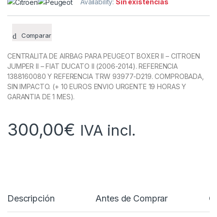
Availability:
Sin existencias
Comparar
CENTRALITA DE AIRBAG PARA PEUGEOT BOXER II – CITROEN
JUMPER II – FIAT DUCATO II (2006-2014). REFERENCIA
1388160080 Y REFERENCIA TRW 93977-D219. COMPROBADA,
SIN IMPACTO. (+ 10 EUROS ENVIO URGENTE 19 HORAS Y
GARANTIA DE 1 MES).
300,00
€
IVA incl.
Descripción
Antes de Comprar
C