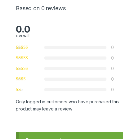
Based on 0 reviews
0.0
overall
0
0
0
0
0
Only logged in customers who have purchased this
product may leave a review.