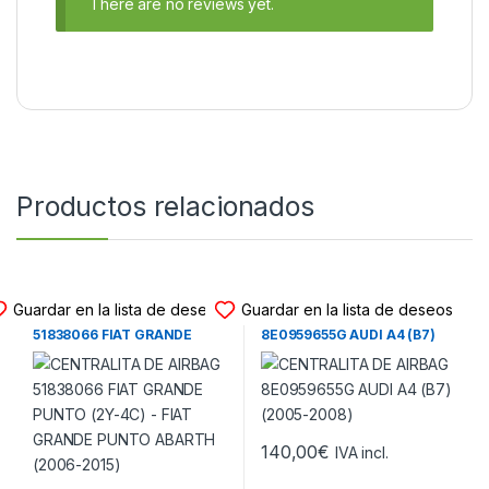
There are no reviews yet.
Productos relacionados
CENTRALITA DE AIRBAG
CENTRALITA DE AIRBAG
Guardar en la lista de deseos
Guardar en la lista de deseos
CENTRALITA DE AIRBAG
CENTRALITA DE AIRBAG
51838066 FIAT GRANDE
8E0959655G AUDI A4 (B7)
PUNTO (2Y-4C) – FIAT
(2005-2008)
GRANDE PUNTO ABARTH
(2006-2015)
140,00
€
IVA incl.