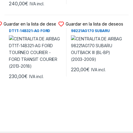
240,00
€
IVA incl.
CENTRALITA DE AIRBAG
CENTRALITA DE AIRBAG
Guardar en la lista de deseos
Guardar en la lista de deseos
CENTRALITA DE AIRBAG
CENTRALITA DE AIRBAG
DT1T-14B321-AG FORD
98221AG170 SUBARU
TOURNEO COURIER – FORD
OUTBACK III (BL-BP) (2003-
TRANSIT COURIER (2013-
2009)
2018)
220,00
€
IVA incl.
230,00
€
IVA incl.