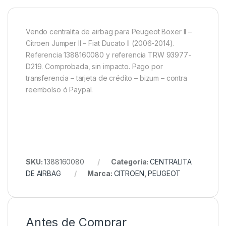
Vendo centralita de airbag para Peugeot Boxer II –
Citroen Jumper II – Fiat Ducato II (2006-2014).
Referencia 1388160080 y referencia TRW 93977-
D219. Comprobada, sin impacto. Pago por
transferencia – tarjeta de crédito – bizum – contra
reembolso ó Paypal.
SKU:
1388160080
Categoría:
CENTRALITA
DE AIRBAG
Marca:
CITROEN
,
PEUGEOT
Antes de Comprar