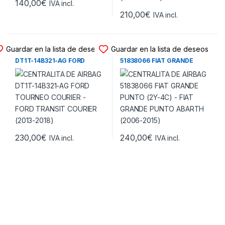
140,00
€
IVA incl.
210,00
€
IVA incl.
CENTRALITA DE AIRBAG
CENTRALITA DE AIRBAG
Guardar en la lista de deseos
Guardar en la lista de deseos
CENTRALITA DE AIRBAG
CENTRALITA DE AIRBAG
DT1T-14B321-AG FORD
51838066 FIAT GRANDE
TOURNEO COURIER – FORD
PUNTO (2Y-4C) – FIAT
TRANSIT COURIER (2013-
GRANDE PUNTO ABARTH
2018)
(2006-2015)
230,00
€
240,00
€
IVA incl.
IVA incl.