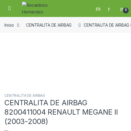
Skip to navigation
Skip to content
Open
0
Inicio
CENTRALITA DE AIRBAG
CENTRALITA DE AIRBAG 
Guardar en la lista de deseos
CENTRALITA DE AIRBAG
CENTRALITA DE AIRBAG
8200411004 RENAULT MEGANE II
(2003-2008)