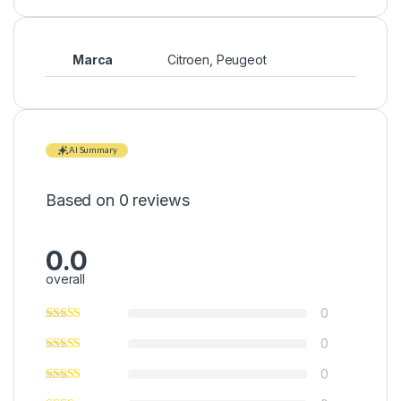
Marca
Citroen
,
Peugeot
AI Summary
Based on 0 reviews
0.0
overall
0
0
0