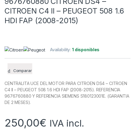
9676760880 CITROEN DS4 –
CITROEN C4 II – PEUGEOT 508 1.6
HDI FAP (2008-2015)
Availability:
1 disponibles
Comparar
CENTRALITA UCE DEL MOTOR PARA CITROEN DS4 – CITROEN
C4 II – PEUGEOT 508 1.6 HDI FAP (2008-2015). REFERENCIA
9676760880 Y REFERENCIA SIEMENS S180123001E. (GARANTIA
DE 2 MESES).
250,00
€
IVA incl.