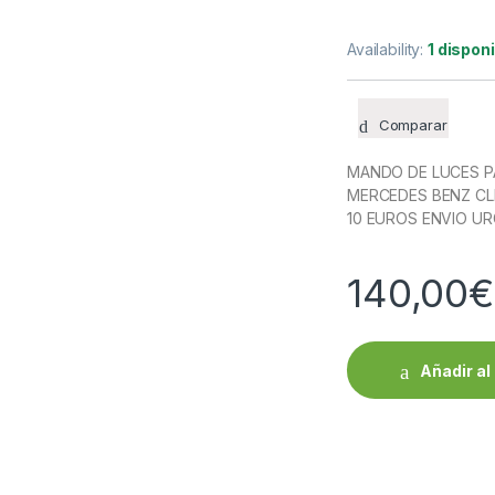
Availability:
1 dispon
Comparar
MANDO DE LUCES PA
MERCEDES BENZ CLK
10 EUROS ENVIO UR
140,00
€
Añadir al 