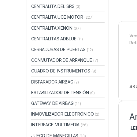
CENTRALITA DEL SRS
(3)
CENTRALITA UCE MOTOR
(227)
CENTRALITA XÉNON
(67)
Ven
CENTRALITAS ADBLUE
(11)
Ref
CERRADURAS DE PUERTAS
(12)
CONMUTADOR DE ARRANQUE
(7)
CUADRO DE INSTRUMENTOS
(8)
DISPARADOR AIRBAG
(2)
SK
ESTABILIZADOR DE TENSIÓN
(9)
GATEWAY DE AIRBAG
(14)
INMOVILIZADOR ELECTRÓNICO
A
(2)
INTERFACE MULTIMEDIA
(26)
¡L
JUEGO DE MANECILLAS
(13)