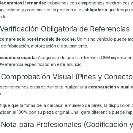
Recambios Hernández
trabajamos con componentes electrónicos y 
patibilidad y problemas en la postventa, es
obligatorio
que tenga en 
ido:
 Verificación Obligatoria de Referencias
compre solo por el modelo de coche:
Un mismo vehículo puede mont
 de fabricación, motorización o equipamiento.
ncidencia exacta:
Asegúrese de que la referencia OEM impresa en 
/Referencia especificado en este anuncio.
 Comprobación Visual (Pines y Conecto
recomendamos encarecidamente realizar una
comparación visual 
.
ifique que la forma de la carcasa, el número de pines, la disposición 
nciden al 100% con su pieza original. Una ligera diferencia puede impe
 Nota para Profesionales (Codificación 