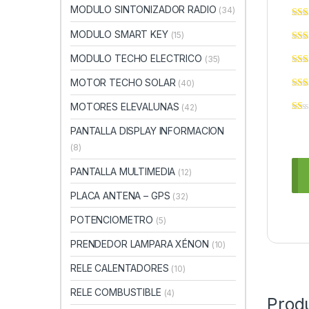
MODULO SINTONIZADOR RADIO
(34)
MODULO SMART KEY
(15)
MODULO TECHO ELECTRICO
(35)
MOTOR TECHO SOLAR
(40)
MOTORES ELEVALUNAS
(42)
PANTALLA DISPLAY INFORMACION
(8)
PANTALLA MULTIMEDIA
(12)
PLACA ANTENA – GPS
(32)
POTENCIOMETRO
(5)
PRENDEDOR LAMPARA XÉNON
(10)
RELE CALENTADORES
(10)
RELE COMBUSTIBLE
(4)
Prod