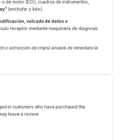
o o de motor (ECU, cuadros de instrumentos,
lay”
(enchufar y listo).
odificación, volcado de datos o
ículo receptor mediante maquinaria de diagnosis
do o extracción de chips) anulará de inmediato la
ged in customers who have purchased this
may leave a review.