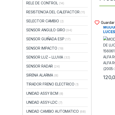
RELE DE CONTROL
(14)
RESISTENCIA DEL CALEFACTOR
(11)
MODUL
SELECTOR CAMBIO
(2)
Guardar 
MODUL
SENSOR ANGULO GIRO
(94)
LUCES
15606
SENSOR GUIÑADA ESP
(17)
ALFA 
ALFA 
SENSOR IMPACTO
(19)
(2005
SENSOR LUZ – LLUVIA
(32)
SENSOR RADAR
(24)
SIRENA ALARMA
(8)
120,
TIRADOR FRENO ELECTRICO
(1)
UNIDAD ASSY BCM
(8)
UNIDAD ASSY-LDC
(7)
UNIDAD CAMBIO AUTOMATICO
(68)