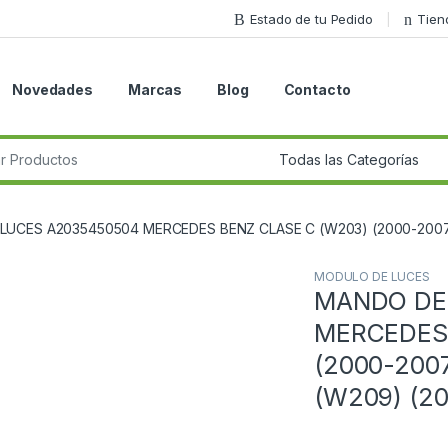
Estado de tu Pedido
Tien
Novedades
Marcas
Blog
Contacto
r:
LUCES A2035450504 MERCEDES BENZ CLASE C (W203) (2000-2007)
MODULO DE LUCES
MANDO DE
Guardar en la lista de deseos
MERCEDES 
(2000-200
(W209) (20