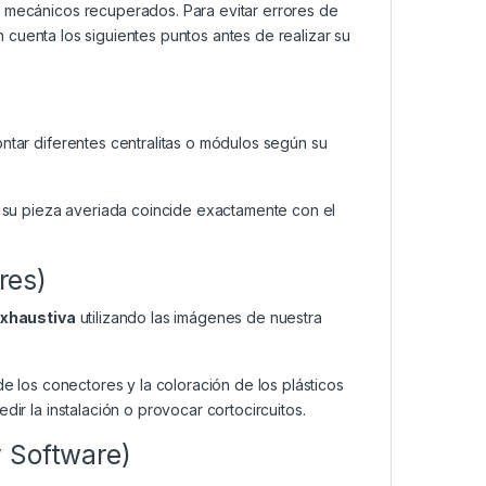
mecánicos recuperados. Para evitar errores de
cuenta los siguientes puntos antes de realizar su
ar diferentes centralitas o módulos según su
su pieza averiada coincide exactamente con el
res)
exhaustiva
utilizando las imágenes de nuestra
de los conectores y la coloración de los plásticos
dir la instalación o provocar cortocircuitos.
y Software)