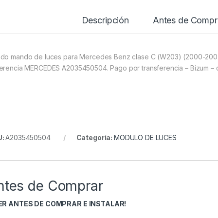
Descripción
Antes de Compr
do mando de luces para Mercedes Benz clase C (W203) (2000-200
erencia MERCEDES A2035450504. Pago por transferencia – Bizum – c
U:
A2035450504
Categoría:
MODULO DE LUCES
ntes de Comprar
EER ANTES DE COMPRAR E INSTALAR!