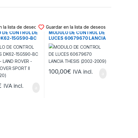
DE LUCES
MODULO DE LUCES
 la lista de deseos
Guardar en la lista de deseos
 DE CONTROL DE
MODULO DE CONTROL DE
DK62-15G590-BC
LUCES 60679670 LANCIA
– LAND ROVER –
THESIS (2002-2009)
OVER SPORT II
020)
100,00
€
IVA incl.
€
IVA incl.