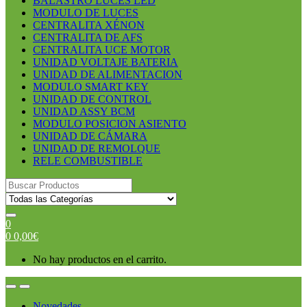
BALASTRO LUCES LED
MODULO DE LUCES
CENTRALITA XÉNON
CENTRALITA DE AFS
CENTRALITA UCE MOTOR
UNIDAD VOLTAJE BATERIA
UNIDAD DE ALIMENTACION
MODULO SMART KEY
UNIDAD DE CONTROL
UNIDAD ASSY BCM
MODULO POSICION ASIENTO
UNIDAD DE CÁMARA
UNIDAD DE REMOLQUE
RELE COMBUSTIBLE
Search
for:
0
0
0,00
€
No hay productos en el carrito.
Open
Close
Novedades