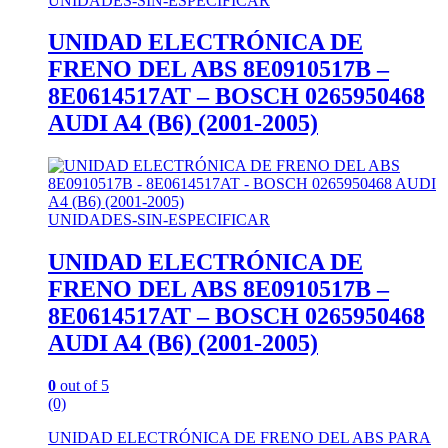
UNIDADES-SIN-ESPECIFICAR
UNIDAD ELECTRÓNICA DE
FRENO DEL ABS 8E0910517B –
8E0614517AT – BOSCH 0265950468
AUDI A4 (B6) (2001-2005)
UNIDADES-SIN-ESPECIFICAR
UNIDAD ELECTRÓNICA DE
FRENO DEL ABS 8E0910517B –
8E0614517AT – BOSCH 0265950468
AUDI A4 (B6) (2001-2005)
0
out of 5
(0)
UNIDAD ELECTRÓNICA DE FRENO DEL ABS PARA