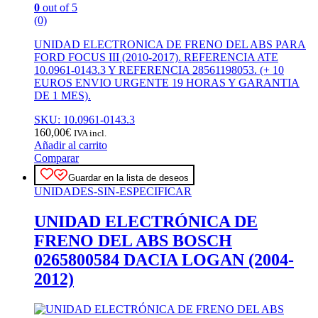
0
out of 5
(0)
UNIDAD ELECTRONICA DE FRENO DEL ABS PARA
FORD FOCUS III (2010-2017). REFERENCIA ATE
10.0961-0143.3 Y REFERENCIA 28561198053. (+ 10
EUROS ENVIO URGENTE 19 HORAS Y GARANTIA
DE 1 MES).
SKU: 10.0961-0143.3
160,00
€
IVA incl.
Añadir al carrito
Comparar
Guardar en la lista de deseos
UNIDADES-SIN-ESPECIFICAR
UNIDAD ELECTRÓNICA DE
FRENO DEL ABS BOSCH
0265800584 DACIA LOGAN (2004-
2012)