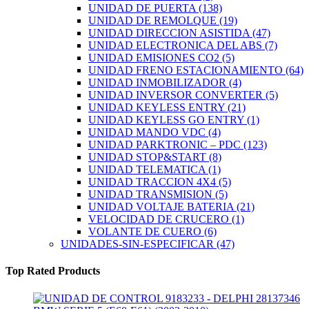
UNIDAD DE PUERTA
(138)
UNIDAD DE REMOLQUE
(19)
UNIDAD DIRECCION ASISTIDA
(47)
UNIDAD ELECTRONICA DEL ABS
(7)
UNIDAD EMISIONES CO2
(5)
UNIDAD FRENO ESTACIONAMIENTO
(64)
UNIDAD INMOBILIZADOR
(4)
UNIDAD INVERSOR CONVERTER
(5)
UNIDAD KEYLESS ENTRY
(21)
UNIDAD KEYLESS GO ENTRY
(1)
UNIDAD MANDO VDC
(4)
UNIDAD PARKTRONIC – PDC
(123)
UNIDAD STOP&START
(8)
UNIDAD TELEMATICA
(1)
UNIDAD TRACCION 4X4
(5)
UNIDAD TRANSMISION
(5)
UNIDAD VOLTAJE BATERIA
(21)
VELOCIDAD DE CRUCERO
(1)
VOLANTE DE CUERO
(6)
UNIDADES-SIN-ESPECIFICAR
(47)
Top Rated Products