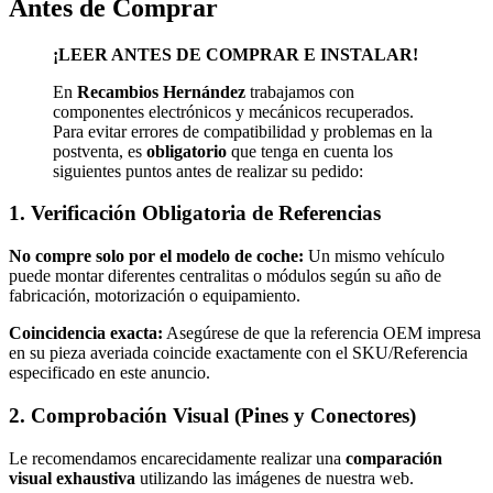
Antes de Comprar
YARIS
III
(2015-
¡LEER ANTES DE COMPRAR E INSTALAR!
2020)
quantity
En
Recambios Hernández
trabajamos con
componentes electrónicos y mecánicos recuperados.
Para evitar errores de compatibilidad y problemas en la
postventa, es
obligatorio
que tenga en cuenta los
siguientes puntos antes de realizar su pedido:
1. Verificación Obligatoria de Referencias
No compre solo por el modelo de coche:
Un mismo vehículo
puede montar diferentes centralitas o módulos según su año de
fabricación, motorización o equipamiento.
Coincidencia exacta:
Asegúrese de que la referencia OEM impresa
en su pieza averiada coincide exactamente con el SKU/Referencia
especificado en este anuncio.
2. Comprobación Visual (Pines y Conectores)
Le recomendamos encarecidamente realizar una
comparación
visual exhaustiva
utilizando las imágenes de nuestra web.