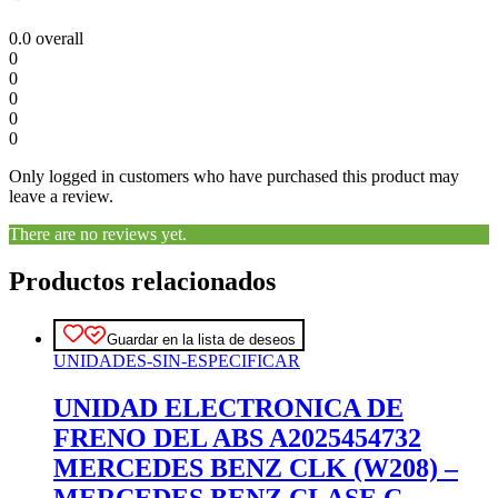
0.0
overall
0
0
0
0
0
Only logged in customers who have purchased this product may
leave a review.
There are no reviews yet.
Productos relacionados
Guardar en la lista de deseos
UNIDADES-SIN-ESPECIFICAR
UNIDAD ELECTRONICA DE
FRENO DEL ABS A2025454732
MERCEDES BENZ CLK (W208) –
MERCEDES BENZ CLASE C