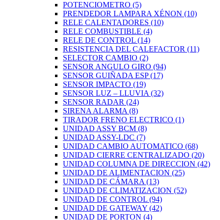
POTENCIOMETRO
(5)
PRENDEDOR LAMPARA XÉNON
(10)
RELE CALENTADORES
(10)
RELE COMBUSTIBLE
(4)
RELE DE CONTROL
(14)
RESISTENCIA DEL CALEFACTOR
(11)
SELECTOR CAMBIO
(2)
SENSOR ANGULO GIRO
(94)
SENSOR GUIÑADA ESP
(17)
SENSOR IMPACTO
(19)
SENSOR LUZ – LLUVIA
(32)
SENSOR RADAR
(24)
SIRENA ALARMA
(8)
TIRADOR FRENO ELECTRICO
(1)
UNIDAD ASSY BCM
(8)
UNIDAD ASSY-LDC
(7)
UNIDAD CAMBIO AUTOMATICO
(68)
UNIDAD CIERRE CENTRALIZADO
(20)
UNIDAD COLUMNA DE DIRECCION
(42)
UNIDAD DE ALIMENTACION
(25)
UNIDAD DE CÁMARA
(13)
UNIDAD DE CLIMATIZACION
(52)
UNIDAD DE CONTROL
(94)
UNIDAD DE GATEWAY
(42)
UNIDAD DE PORTON
(4)