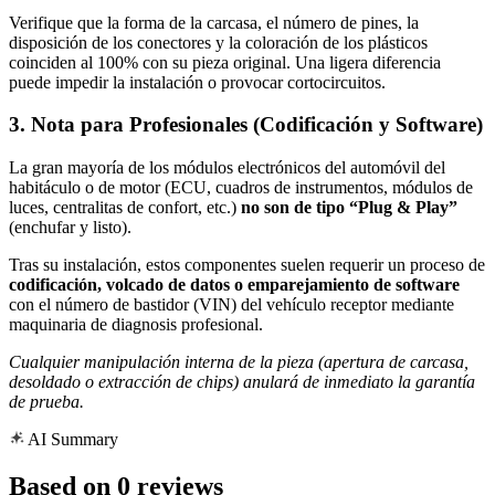
Verifique que la forma de la carcasa, el número de pines, la
disposición de los conectores y la coloración de los plásticos
coinciden al 100% con su pieza original. Una ligera diferencia
puede impedir la instalación o provocar cortocircuitos.
3. Nota para Profesionales (Codificación y Software)
La gran mayoría de los módulos electrónicos del automóvil del
habitáculo o de motor (ECU, cuadros de instrumentos, módulos de
luces, centralitas de confort, etc.)
no son de tipo “Plug & Play”
(enchufar y listo).
Tras su instalación, estos componentes suelen requerir un proceso de
codificación, volcado de datos o emparejamiento de software
con el número de bastidor (VIN) del vehículo receptor mediante
maquinaria de diagnosis profesional.
Cualquier manipulación interna de la pieza (apertura de carcasa,
desoldado o extracción de chips) anulará de inmediato la garantía
de prueba.
AI Summary
Based on 0 reviews