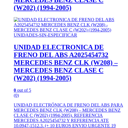
(W202) (1994-2005)
UNIDADES-SIN-ESPECIFICAR
UNIDAD ELECTRONICA DE
FRENO DEL ABS A2025454732
MERCEDES BENZ CLK (W208) –
MERCEDES BENZ CLASE C
(W202) (1994-2005)
0
out of 5
(0)
UNIDAD ELECTRÓNICA DE FRENO DEL ABS PARA
MERCEDES BENZ CLK (W208) – MERCEDES BENZ
CLASE C (W202) (1994-2005). REFERENCIA
MERCEDES A2025454732 Y REFERENCIA ATE
10.0947-1512.3. (+ 10 EUROS ENVIO URGENTE 19