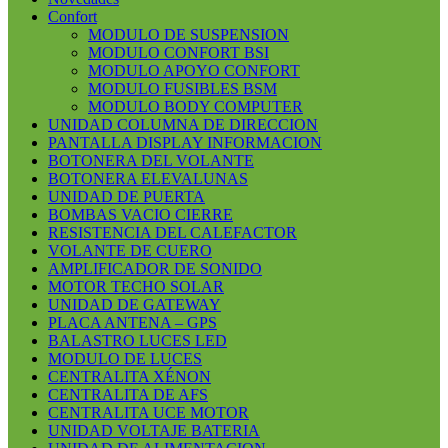
Confort
MODULO DE SUSPENSION
MODULO CONFORT BSI
MODULO APOYO CONFORT
MODULO FUSIBLES BSM
MODULO BODY COMPUTER
UNIDAD COLUMNA DE DIRECCION
PANTALLA DISPLAY INFORMACION
BOTONERA DEL VOLANTE
BOTONERA ELEVALUNAS
UNIDAD DE PUERTA
BOMBAS VACIO CIERRE
RESISTENCIA DEL CALEFACTOR
VOLANTE DE CUERO
AMPLIFICADOR DE SONIDO
MOTOR TECHO SOLAR
UNIDAD DE GATEWAY
PLACA ANTENA – GPS
BALASTRO LUCES LED
MODULO DE LUCES
CENTRALITA XÉNON
CENTRALITA DE AFS
CENTRALITA UCE MOTOR
UNIDAD VOLTAJE BATERIA