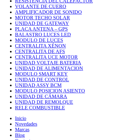
RESISTENCIA DEL CALEFACTOR
VOLANTE DE CUERO
AMPLIFICADOR DE SONIDO
MOTOR TECHO SOLAR
UNIDAD DE GATEWAY
PLACA ANTENA – GPS
BALASTRO LUCES LED
MODULO DE LUCES
CENTRALITA XÉNON
CENTRALITA DE AFS
CENTRALITA UCE MOTOR
UNIDAD VOLTAJE BATERIA
UNIDAD DE ALIMENTACION
MODULO SMART KEY
UNIDAD DE CONTROL
UNIDAD ASSY BCM
MODULO POSICION ASIENTO
UNIDAD DE CÁMARA
UNIDAD DE REMOLQUE
RELE COMBUSTIBLE
Inicio
Novedades
Marcas
Blog