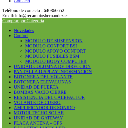
Contacto
Teléfono de contacto - 640866652
Email: info@recambioshernandez.es
Comprar por Categoría
Novedades
Confort
MODULO DE SUSPENSION
MODULO CONFORT BSI
MODULO APOYO CONFORT
MODULO FUSIBLES BSM
MODULO BODY COMPUTER
UNIDAD COLUMNA DE DIRECCION
PANTALLA DISPLAY INFORMACION
BOTONERA DEL VOLANTE
BOTONERA ELEVALUNAS
UNIDAD DE PUERTA
BOMBAS VACIO CIERRE
RESISTENCIA DEL CALEFACTOR
VOLANTE DE CUERO
AMPLIFICADOR DE SONIDO
MOTOR TECHO SOLAR
UNIDAD DE GATEWAY
PLACA ANTENA – GPS