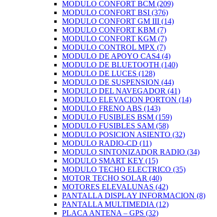
MODULO CONFORT BCM
(209)
MODULO CONFORT BSI
(376)
MODULO CONFORT GM III
(14)
MODULO CONFORT KBM
(7)
MODULO CONFORT KGM
(7)
MODULO CONTROL MPX
(7)
MODULO DE APOYO CAS4
(4)
MODULO DE BLUETOOTH
(140)
MODULO DE LUCES
(128)
MODULO DE SUSPENSION
(44)
MODULO DEL NAVEGADOR
(41)
MODULO ELEVACION PORTON
(14)
MODULO FRENO ABS
(143)
MODULO FUSIBLES BSM
(159)
MODULO FUSIBLES SAM
(58)
MODULO POSICION ASIENTO
(32)
MODULO RADIO-CD
(11)
MODULO SINTONIZADOR RADIO
(34)
MODULO SMART KEY
(15)
MODULO TECHO ELECTRICO
(35)
MOTOR TECHO SOLAR
(40)
MOTORES ELEVALUNAS
(42)
PANTALLA DISPLAY INFORMACION
(8)
PANTALLA MULTIMEDIA
(12)
PLACA ANTENA – GPS
(32)