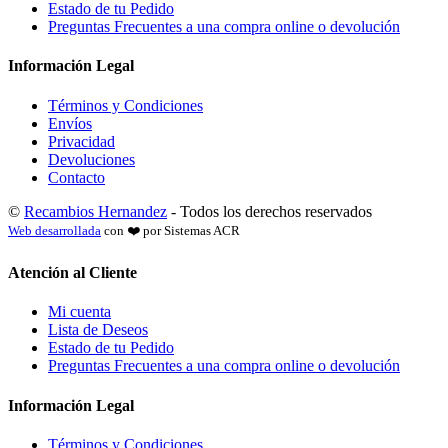
Estado de tu Pedido
Preguntas Frecuentes a una compra online o devolución
Información Legal
Términos y Condiciones
Envíos
Privacidad
Devoluciones
Contacto
©
Recambios Hernandez
- Todos los derechos reservados
Web desarrollada
con ❤️ por Sistemas ACR
Atención al Cliente
Mi cuenta
Lista de Deseos
Estado de tu Pedido
Preguntas Frecuentes a una compra online o devolución
Información Legal
Términos y Condiciones