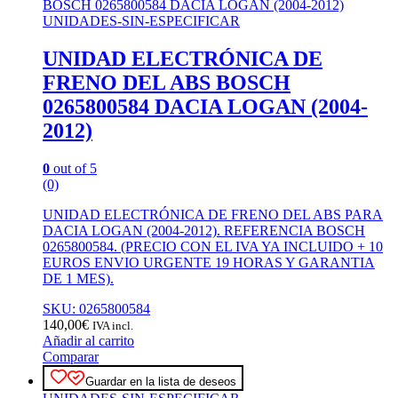
UNIDADES-SIN-ESPECIFICAR
UNIDAD ELECTRÓNICA DE
FRENO DEL ABS BOSCH
0265800584 DACIA LOGAN (2004-
2012)
0
out of 5
(0)
UNIDAD ELECTRÓNICA DE FRENO DEL ABS PARA
DACIA LOGAN (2004-2012). REFERENCIA BOSCH
0265800584. (PRECIO CON EL IVA YA INCLUIDO + 10
EUROS ENVIO URGENTE 19 HORAS Y GARANTIA
DE 1 MES).
SKU: 0265800584
140,00
€
IVA incl.
Añadir al carrito
Comparar
Guardar en la lista de deseos