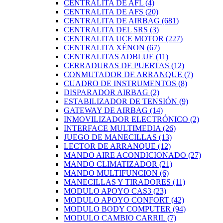
CENTRALITA DE AFL
(4)
CENTRALITA DE AFS
(20)
CENTRALITA DE AIRBAG
(681)
CENTRALITA DEL SRS
(3)
CENTRALITA UCE MOTOR
(227)
CENTRALITA XÉNON
(67)
CENTRALITAS ADBLUE
(11)
CERRADURAS DE PUERTAS
(12)
CONMUTADOR DE ARRANQUE
(7)
CUADRO DE INSTRUMENTOS
(8)
DISPARADOR AIRBAG
(2)
ESTABILIZADOR DE TENSIÓN
(9)
GATEWAY DE AIRBAG
(14)
INMOVILIZADOR ELECTRÓNICO
(2)
INTERFACE MULTIMEDIA
(26)
JUEGO DE MANECILLAS
(13)
LECTOR DE ARRANQUE
(12)
MANDO AIRE ACONDICIONADO
(27)
MANDO CLIMATIZADOR
(21)
MANDO MULTIFUNCION
(6)
MANECILLAS Y TIRADORES
(11)
MODULO APOYO CAS3
(23)
MODULO APOYO CONFORT
(42)
MODULO BODY COMPUTER
(94)
MODULO CAMBIO CARRIL
(7)