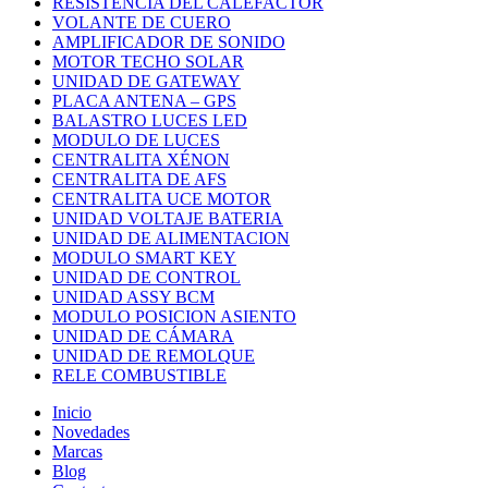
RESISTENCIA DEL CALEFACTOR
VOLANTE DE CUERO
AMPLIFICADOR DE SONIDO
MOTOR TECHO SOLAR
UNIDAD DE GATEWAY
PLACA ANTENA – GPS
BALASTRO LUCES LED
MODULO DE LUCES
CENTRALITA XÉNON
CENTRALITA DE AFS
CENTRALITA UCE MOTOR
UNIDAD VOLTAJE BATERIA
UNIDAD DE ALIMENTACION
MODULO SMART KEY
UNIDAD DE CONTROL
UNIDAD ASSY BCM
MODULO POSICION ASIENTO
UNIDAD DE CÁMARA
UNIDAD DE REMOLQUE
RELE COMBUSTIBLE
Inicio
Novedades
Marcas
Blog