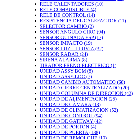
RELE CALENTADORES
(10)
RELE COMBUSTIBLE
(4)
RELE DE CONTROL
(14)
RESISTENCIA DEL CALEFACTOR
(11)
SELECTOR CAMBIO
(2)
SENSOR ANGULO GIRO
(94)
SENSOR GUIÑADA ESP
(17)
SENSOR IMPACTO
(19)
SENSOR LUZ – LLUVIA
(32)
SENSOR RADAR
(24)
SIRENA ALARMA
(8)
TIRADOR FRENO ELECTRICO
(1)
UNIDAD ASSY BCM
(8)
UNIDAD ASSY-LDC
(7)
UNIDAD CAMBIO AUTOMATICO
(68)
UNIDAD CIERRE CENTRALIZADO
(20)
UNIDAD COLUMNA DE DIRECCION
(42)
UNIDAD DE ALIMENTACION
(25)
UNIDAD DE CÁMARA
(13)
UNIDAD DE CLIMATIZACION
(52)
UNIDAD DE CONTROL
(94)
UNIDAD DE GATEWAY
(42)
UNIDAD DE PORTON
(4)
UNIDAD DE PUERTA
(138)
UNIDAD DE REMOLQUE
(19)