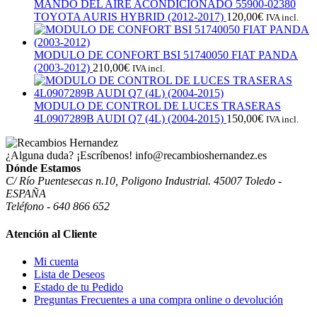
MANDO DEL AIRE ACONDICIONADO 55900-02380
TOYOTA AURIS HYBRID (2012-2017)
120,00
€
IVA incl.
MODULO DE CONFORT BSI 51740050 FIAT PANDA
(2003-2012)
210,00
€
IVA incl.
MODULO DE CONTROL DE LUCES TRASERAS
4L0907289B AUDI Q7 (4L) (2004-2015)
150,00
€
IVA incl.
¿Alguna duda? ¡Escríbenos!
info@recambioshernandez.es
Dónde Estamos
C/ Río Puentesecas n.10, Poligono Industrial. 45007 Toledo -
ESPAÑA
Teléfono - 640 866 652
Atención al Cliente
Mi cuenta
Lista de Deseos
Estado de tu Pedido
Preguntas Frecuentes a una compra online o devolución