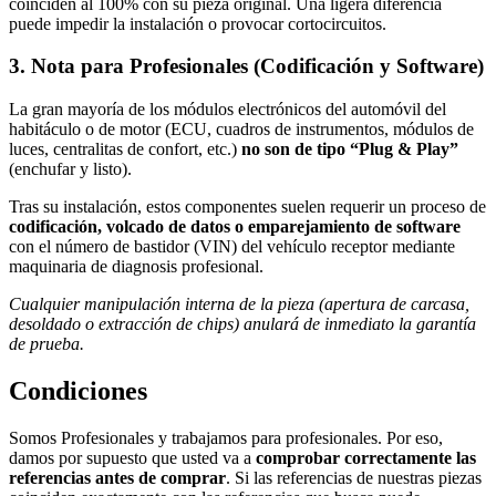
coinciden al 100% con su pieza original. Una ligera diferencia
puede impedir la instalación o provocar cortocircuitos.
3. Nota para Profesionales (Codificación y Software)
La gran mayoría de los módulos electrónicos del automóvil del
habitáculo o de motor (ECU, cuadros de instrumentos, módulos de
luces, centralitas de confort, etc.)
no son de tipo “Plug & Play”
(enchufar y listo).
Tras su instalación, estos componentes suelen requerir un proceso de
codificación, volcado de datos o emparejamiento de software
con el número de bastidor (VIN) del vehículo receptor mediante
maquinaria de diagnosis profesional.
Cualquier manipulación interna de la pieza (apertura de carcasa,
desoldado o extracción de chips) anulará de inmediato la garantía
de prueba.
Condiciones
Somos Profesionales y trabajamos para profesionales. Por eso,
damos por supuesto que usted va a
comprobar correctamente las
referencias antes de comprar
. Si las referencias de nuestras piezas