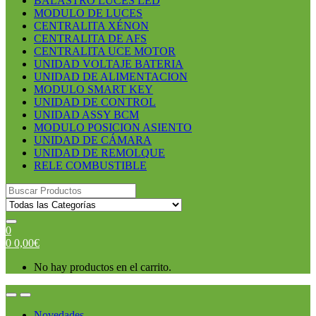
BALASTRO LUCES LED
MODULO DE LUCES
CENTRALITA XÉNON
CENTRALITA DE AFS
CENTRALITA UCE MOTOR
UNIDAD VOLTAJE BATERIA
UNIDAD DE ALIMENTACION
MODULO SMART KEY
UNIDAD DE CONTROL
UNIDAD ASSY BCM
MODULO POSICION ASIENTO
UNIDAD DE CÁMARA
UNIDAD DE REMOLQUE
RELE COMBUSTIBLE
Search
for:
0
0
0,00
€
No hay productos en el carrito.
Open
Close
Novedades