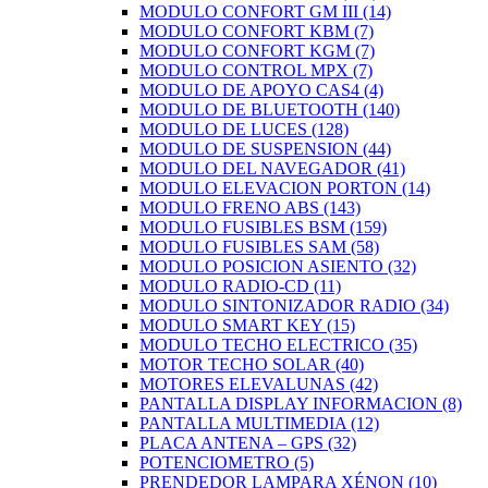
MODULO CONFORT GM III
(14)
MODULO CONFORT KBM
(7)
MODULO CONFORT KGM
(7)
MODULO CONTROL MPX
(7)
MODULO DE APOYO CAS4
(4)
MODULO DE BLUETOOTH
(140)
MODULO DE LUCES
(128)
MODULO DE SUSPENSION
(44)
MODULO DEL NAVEGADOR
(41)
MODULO ELEVACION PORTON
(14)
MODULO FRENO ABS
(143)
MODULO FUSIBLES BSM
(159)
MODULO FUSIBLES SAM
(58)
MODULO POSICION ASIENTO
(32)
MODULO RADIO-CD
(11)
MODULO SINTONIZADOR RADIO
(34)
MODULO SMART KEY
(15)
MODULO TECHO ELECTRICO
(35)
MOTOR TECHO SOLAR
(40)
MOTORES ELEVALUNAS
(42)
PANTALLA DISPLAY INFORMACION
(8)
PANTALLA MULTIMEDIA
(12)
PLACA ANTENA – GPS
(32)
POTENCIOMETRO
(5)
PRENDEDOR LAMPARA XÉNON
(10)