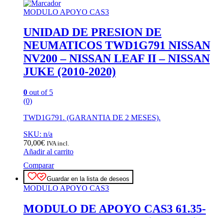
MODULO APOYO CAS3
UNIDAD DE PRESION DE
NEUMATICOS TWD1G791 NISSAN
NV200 – NISSAN LEAF II – NISSAN
JUKE (2010-2020)
0
out of 5
(0)
TWD1G791. (GARANTIA DE 2 MESES).
SKU: n/a
70,00
€
IVA incl.
Añadir al carrito
Comparar
Guardar en la lista de deseos
MODULO APOYO CAS3
MODULO DE APOYO CAS3 61.35-