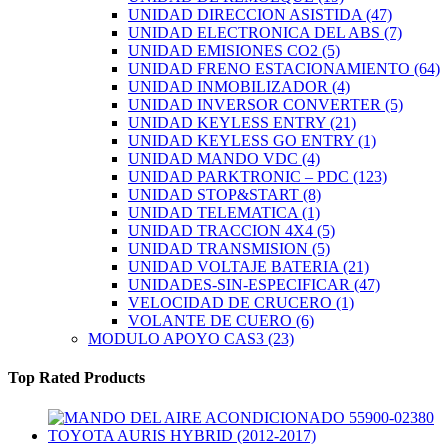
UNIDAD DIRECCION ASISTIDA
(47)
UNIDAD ELECTRONICA DEL ABS
(7)
UNIDAD EMISIONES CO2
(5)
UNIDAD FRENO ESTACIONAMIENTO
(64)
UNIDAD INMOBILIZADOR
(4)
UNIDAD INVERSOR CONVERTER
(5)
UNIDAD KEYLESS ENTRY
(21)
UNIDAD KEYLESS GO ENTRY
(1)
UNIDAD MANDO VDC
(4)
UNIDAD PARKTRONIC – PDC
(123)
UNIDAD STOP&START
(8)
UNIDAD TELEMATICA
(1)
UNIDAD TRACCION 4X4
(5)
UNIDAD TRANSMISION
(5)
UNIDAD VOLTAJE BATERIA
(21)
UNIDADES-SIN-ESPECIFICAR
(47)
VELOCIDAD DE CRUCERO
(1)
VOLANTE DE CUERO
(6)
MODULO APOYO CAS3
(23)
Top Rated Products