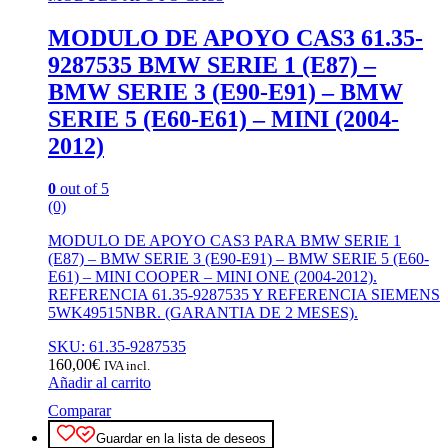
MODULO DE APOYO CAS3 61.35-
9287535 BMW SERIE 1 (E87) –
BMW SERIE 3 (E90-E91) – BMW
SERIE 5 (E60-E61) – MINI (2004-
2012)
0
out of 5
(0)
MODULO DE APOYO CAS3 PARA BMW SERIE 1
(E87) – BMW SERIE 3 (E90-E91) – BMW SERIE 5 (E60-
E61) – MINI COOPER – MINI ONE (2004-2012).
REFERENCIA 61.35-9287535 Y REFERENCIA SIEMENS
5WK49515NBR. (GARANTIA DE 2 MESES).
SKU: 61.35-9287535
160,00
€
IVA incl.
Añadir al carrito
Comparar
Guardar en la lista de deseos