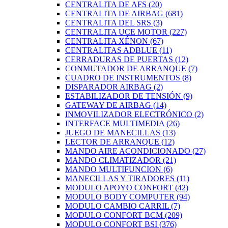
CENTRALITA DE AFS
(20)
CENTRALITA DE AIRBAG
(681)
CENTRALITA DEL SRS
(3)
CENTRALITA UCE MOTOR
(227)
CENTRALITA XÉNON
(67)
CENTRALITAS ADBLUE
(11)
CERRADURAS DE PUERTAS
(12)
CONMUTADOR DE ARRANQUE
(7)
CUADRO DE INSTRUMENTOS
(8)
DISPARADOR AIRBAG
(2)
ESTABILIZADOR DE TENSIÓN
(9)
GATEWAY DE AIRBAG
(14)
INMOVILIZADOR ELECTRÓNICO
(2)
INTERFACE MULTIMEDIA
(26)
JUEGO DE MANECILLAS
(13)
LECTOR DE ARRANQUE
(12)
MANDO AIRE ACONDICIONADO
(27)
MANDO CLIMATIZADOR
(21)
MANDO MULTIFUNCION
(6)
MANECILLAS Y TIRADORES
(11)
MODULO APOYO CONFORT
(42)
MODULO BODY COMPUTER
(94)
MODULO CAMBIO CARRIL
(7)
MODULO CONFORT BCM
(209)
MODULO CONFORT BSI
(376)