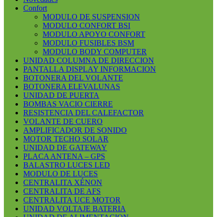
Confort
MODULO DE SUSPENSION
MODULO CONFORT BSI
MODULO APOYO CONFORT
MODULO FUSIBLES BSM
MODULO BODY COMPUTER
UNIDAD COLUMNA DE DIRECCION
PANTALLA DISPLAY INFORMACION
BOTONERA DEL VOLANTE
BOTONERA ELEVALUNAS
UNIDAD DE PUERTA
BOMBAS VACIO CIERRE
RESISTENCIA DEL CALEFACTOR
VOLANTE DE CUERO
AMPLIFICADOR DE SONIDO
MOTOR TECHO SOLAR
UNIDAD DE GATEWAY
PLACA ANTENA – GPS
BALASTRO LUCES LED
MODULO DE LUCES
CENTRALITA XÉNON
CENTRALITA DE AFS
CENTRALITA UCE MOTOR
UNIDAD VOLTAJE BATERIA