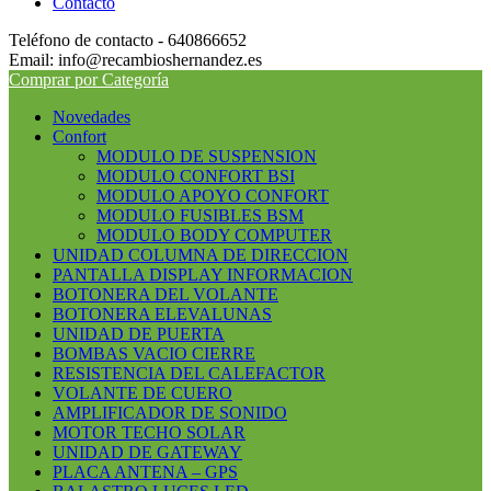
Contacto
Teléfono de contacto - 640866652
Email: info@recambioshernandez.es
Comprar por Categoría
Novedades
Confort
MODULO DE SUSPENSION
MODULO CONFORT BSI
MODULO APOYO CONFORT
MODULO FUSIBLES BSM
MODULO BODY COMPUTER
UNIDAD COLUMNA DE DIRECCION
PANTALLA DISPLAY INFORMACION
BOTONERA DEL VOLANTE
BOTONERA ELEVALUNAS
UNIDAD DE PUERTA
BOMBAS VACIO CIERRE
RESISTENCIA DEL CALEFACTOR
VOLANTE DE CUERO
AMPLIFICADOR DE SONIDO
MOTOR TECHO SOLAR
UNIDAD DE GATEWAY
PLACA ANTENA – GPS