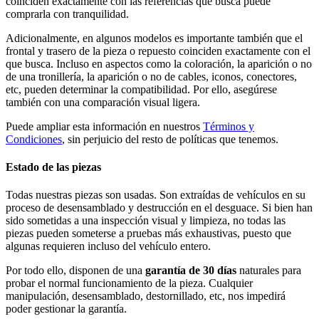
coinciden exactamente con las referencias que busca puede
comprarla con tranquilidad.
Adicionalmente, en algunos modelos es importante también que el
frontal y trasero de la pieza o repuesto coinciden exactamente con el
que busca. Incluso en aspectos como la coloración, la aparición o no
de una tronillería, la aparición o no de cables, iconos, conectores,
etc, pueden determinar la compatibilidad. Por ello, asegúrese
también con una comparación visual ligera.
Puede ampliar esta información en nuestros
Términos y
Condiciones
, sin perjuicio del resto de políticas que tenemos.
Estado de las piezas
Todas nuestras piezas son usadas. Son extraídas de vehículos en su
proceso de desensamblado y destrucción en el desguace. Si bien han
sido sometidas a una inspección visual y limpieza, no todas las
piezas pueden someterse a pruebas más exhaustivas, puesto que
algunas requieren incluso del vehículo entero.
Por todo ello, disponen de una
garantía de 30 días
naturales para
probar el normal funcionamiento de la pieza. Cualquier
manipulación, desensamblado, destornillado, etc, nos impedirá
poder gestionar la garantía.