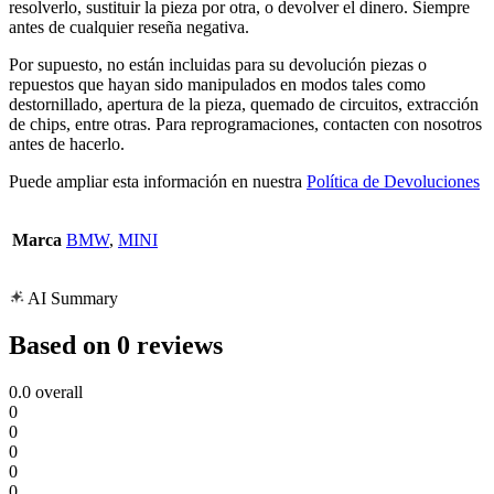
resolverlo, sustituir la pieza por otra, o devolver el dinero. Siempre
antes de cualquier reseña negativa.
Por supuesto, no están incluidas para su devolución piezas o
repuestos que hayan sido manipulados en modos tales como
destornillado, apertura de la pieza, quemado de circuitos, extracción
de chips, entre otras. Para reprogramaciones, contacten con nosotros
antes de hacerlo.
Puede ampliar esta información en nuestra
Política de Devoluciones
Marca
BMW
,
MINI
AI Summary
Based on 0 reviews
0.0
overall
0
0
0
0
0