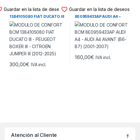
MODULO CONFORT BCM
MODULO CONFORT BCM
Guardar en la lista de deseos
Guardar en la lista de deseos
MODULO DE CONFORT BCM
MODULO DE CONFORT BCM
1384105080 FIAT DUCATO III
8E0959433AP AUDI A4 –
– PEUGEOT BOXER III –
AUDI A4 AVANT (B6-B7)
CITROEN JUMPER III (2012-
(2001-2007)
2025)
160,00
€
IVA incl.
300,00
€
IVA incl.
Atención al Cliente