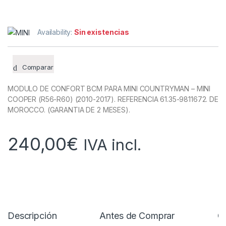
Availability:
Sin existencias
Comparar
MODULO DE CONFORT BCM PARA MINI COUNTRYMAN – MINI
COOPER (R56-R60) (2010-2017). REFERENCIA 61.35-9811672. DE
MOROCCO. (GARANTIA DE 2 MESES).
240,00
€
IVA incl.
Descripción
Antes de Comprar
C