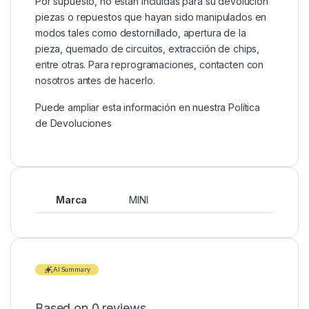
Por supuesto, no están incluidas para su devolución
piezas o repuestos que hayan sido manipulados en
modos tales como destornillado, apertura de la
pieza, quemado de circuitos, extracción de chips,
entre otras. Para reprogramaciones, contacten con
nosotros antes de hacerlo.
Puede ampliar esta información en nuestra
Política
de Devoluciones
Marca
MINI
AI Summary
Based on 0 reviews