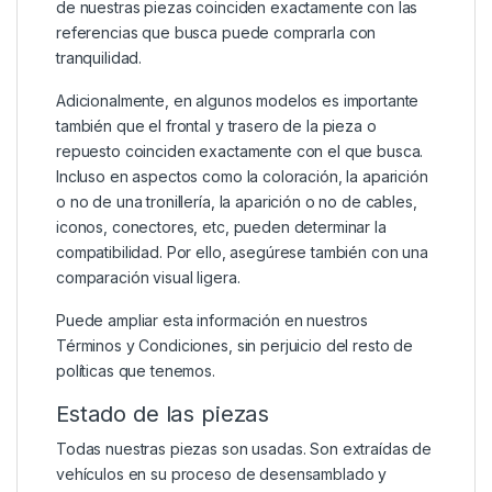
de nuestras piezas coinciden exactamente con las
referencias que busca puede comprarla con
tranquilidad.
Adicionalmente, en algunos modelos es importante
también que el frontal y trasero de la pieza o
repuesto coinciden exactamente con el que busca.
Incluso en aspectos como la coloración, la aparición
o no de una tronillería, la aparición o no de cables,
iconos, conectores, etc, pueden determinar la
compatibilidad. Por ello, asegúrese también con una
comparación visual ligera.
Puede ampliar esta información en nuestros
Términos y Condiciones
, sin perjuicio del resto de
políticas que tenemos.
Estado de las piezas
Todas nuestras piezas son usadas. Son extraídas de
vehículos en su proceso de desensamblado y