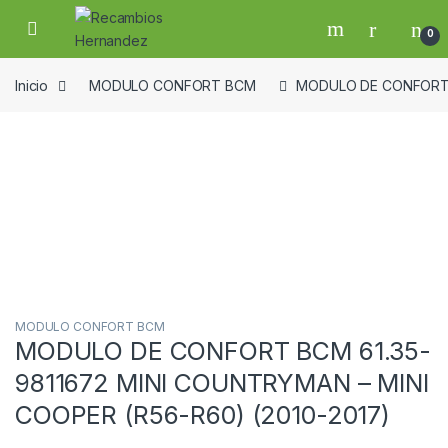
Skip to navigation
Skip to content
Open
0
Inicio
MODULO CONFORT BCM
MODULO DE CONFORT B
Guardar en la lista de deseos
MODULO CONFORT BCM
MODULO DE CONFORT BCM 61.35-
9811672 MINI COUNTRYMAN – MINI
COOPER (R56-R60) (2010-2017)