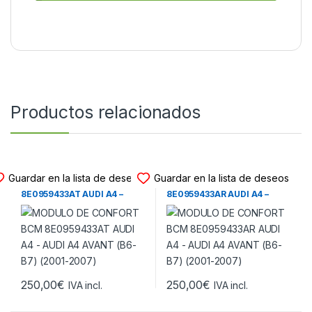
Productos relacionados
MODULO CONFORT BCM
MODULO CONFORT BCM
Guardar en la lista de deseos
Guardar en la lista de deseos
MODULO DE CONFORT BCM
MODULO DE CONFORT BCM
8E0959433AT AUDI A4 –
8E0959433AR AUDI A4 –
AUDI A4 AVANT (B6-B7)
AUDI A4 AVANT (B6-B7)
(2001-2007)
(2001-2007)
250,00
€
250,00
€
IVA incl.
IVA incl.