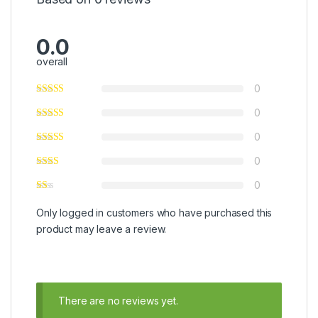
0.0
overall
0
0
0
0
0
Only logged in customers who have purchased this
product may leave a review.
There are no reviews yet.