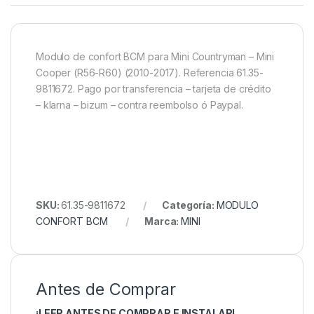
Modulo de confort BCM para Mini Countryman – Mini
Cooper (R56-R60) (2010-2017). Referencia 61.35-
9811672. Pago por transferencia – tarjeta de crédito
– klarna – bizum – contra reembolso ó Paypal.
SKU:
61.35-9811672
Categoría:
MODULO
CONFORT BCM
Marca:
MINI
Antes de Comprar
¡LEER ANTES DE COMPRAR E INSTALAR!