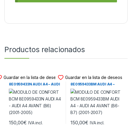
Productos relacionados
MODULO CONFORT BCM
MODULO CONFORT BCM
Guardar en la lista de deseos
Guardar en la lista de deseos
MODULO DE CONFORT BCM
MODULO DE CONFORT BCM
8E0959433N AUDI A4 – AUDI
8E0959433BM AUDI A4 –
A4 AVANT (B6) (2001-2005)
AUDI A4 AVANT (B6-B7)
(2001-2007)
150,00
€
150,00
€
IVA incl.
IVA incl.