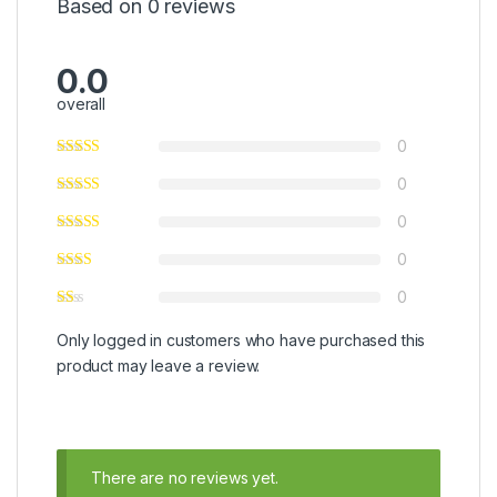
Based on 0 reviews
0.0
overall
0
0
0
0
0
Only logged in customers who have purchased this
product may leave a review.
There are no reviews yet.