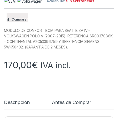
Availability:
Sin existencias
Comparar
MODULO DE CONFORT BCM PARA SEAT IBIZA IV –
VOLKSWAGEN POLO V (2007-2015). REFERENCIA 6R0937086K
– CONTINENTAL A2C53396759 Y REFERENCIA SIEMENS
5WK50432. (GARANTIA DE 2 MESES).
170,00
€
IVA incl.
Descripción
Antes de Comprar
C