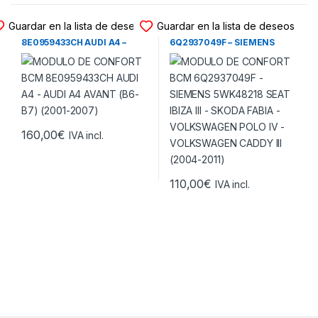
MODULO CONFORT BCM
MODULO CONFORT BCM
Guardar en la lista de deseos
Guardar en la lista de deseos
MODULO DE CONFORT BCM
MODULO DE CONFORT BCM
8E0959433CH AUDI A4 –
6Q2937049F – SIEMENS
AUDI A4 AVANT (B6-B7)
5WK48218 SEAT IBIZA III –
(2001-2007)
SKODA FABIA –
VOLKSWAGEN POLO IV –
VOLKSWAGEN CADDY III
(2004-2011)
160,00
€
IVA incl.
110,00
€
IVA incl.