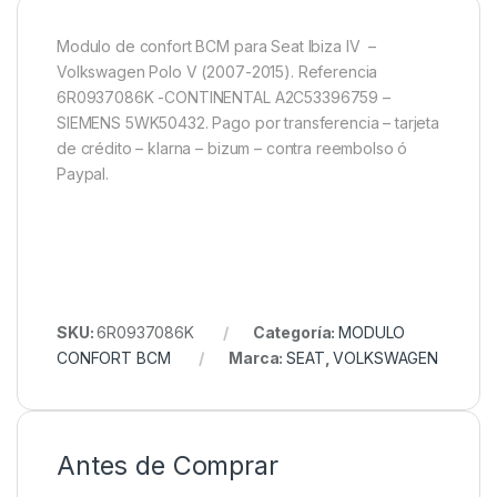
Modulo de confort BCM para Seat Ibiza IV –
Volkswagen Polo V (2007-2015). Referencia
6R0937086K -CONTINENTAL A2C53396759 –
SIEMENS 5WK50432. Pago por transferencia – tarjeta
de crédito – klarna – bizum – contra reembolso ó
Paypal.
SKU:
6R0937086K
Categoría:
MODULO
CONFORT BCM
Marca:
SEAT
,
VOLKSWAGEN
Antes de Comprar