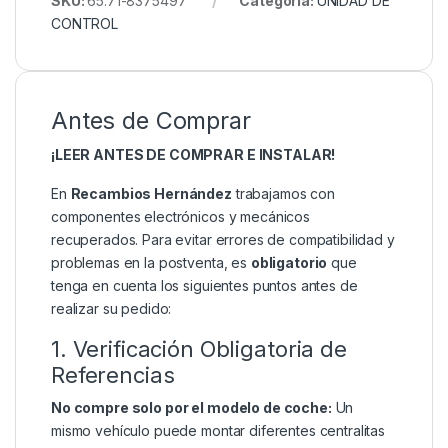
SKU:
65.71-8375497
Categoría:
UNIDAD DE
CONTROL
Antes de Comprar
¡LEER ANTES DE COMPRAR E INSTALAR!
En
Recambios Hernández
trabajamos con
componentes electrónicos y mecánicos
recuperados. Para evitar errores de compatibilidad y
problemas en la postventa, es
obligatorio
que
tenga en cuenta los siguientes puntos antes de
realizar su pedido:
1. Verificación Obligatoria de
Referencias
No compre solo por el modelo de coche:
Un
mismo vehículo puede montar diferentes centralitas