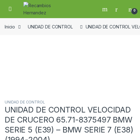
Skip to navigation
Skip to content
Open
0
Inicio
UNIDAD DE CONTROL
UNIDAD DE CONTROL VELO
Guardar en la lista de deseos
UNIDAD DE CONTROL
UNIDAD DE CONTROL VELOCIDAD
DE CRUCERO 65.71-8375497 BMW
SERIE 5 (E39) – BMW SERIE 7 (E38)
(1994-2004)