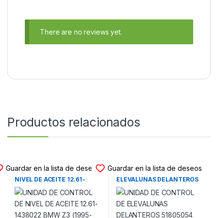
There are no reviews yet.
Productos relacionados
UNIDAD DE CONTROL
UNIDAD DE CONTROL
Guardar en la lista de deseos
Guardar en la lista de deseos
UNIDAD DE CONTROL DE
UNIDAD DE CONTROL DE
NIVEL DE ACEITE 12.61-
ELEVALUNAS DELANTEROS
1438022 BMW Z3 (1995-
51805054 FIAT LINEA (2007-
2003)
2017)