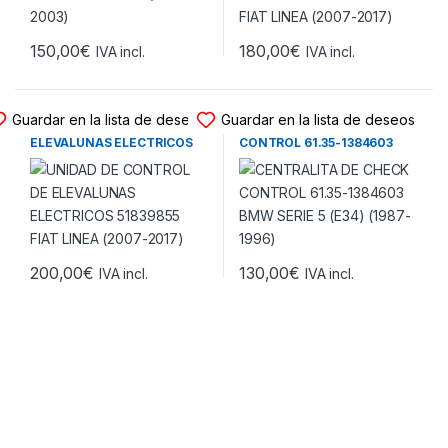
150,00
€
180,00
€
IVA incl.
IVA incl.
UNIDAD DE CONTROL
UNIDAD DE CONTROL
Guardar en la lista de deseos
Guardar en la lista de deseos
UNIDAD DE CONTROL DE
CENTRALITA DE CHECK
ELEVALUNAS ELECTRICOS
CONTROL 61.35-1384603
51839855 FIAT LINEA (2007-
BMW SERIE 5 (E34) (1987-
2017)
1996)
200,00
€
130,00
€
IVA incl.
IVA incl.