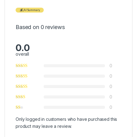
AI Summary
Based on 0 reviews
0.0
overall
0
0
0
0
0
Only logged in customers who have purchased this
product may leave a review.