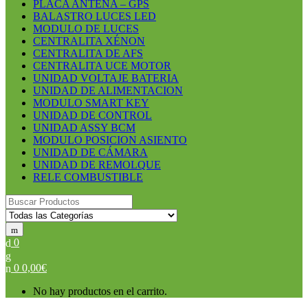
PLACA ANTENA – GPS
BALASTRO LUCES LED
MODULO DE LUCES
CENTRALITA XÉNON
CENTRALITA DE AFS
CENTRALITA UCE MOTOR
UNIDAD VOLTAJE BATERIA
UNIDAD DE ALIMENTACION
MODULO SMART KEY
UNIDAD DE CONTROL
UNIDAD ASSY BCM
MODULO POSICION ASIENTO
UNIDAD DE CÁMARA
UNIDAD DE REMOLQUE
RELE COMBUSTIBLE
Search for:
0
0
0,00
€
No hay productos en el carrito.