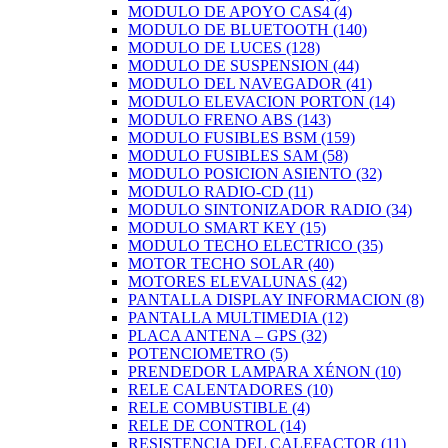
MODULO DE APOYO CAS4
(4)
MODULO DE BLUETOOTH
(140)
MODULO DE LUCES
(128)
MODULO DE SUSPENSION
(44)
MODULO DEL NAVEGADOR
(41)
MODULO ELEVACION PORTON
(14)
MODULO FRENO ABS
(143)
MODULO FUSIBLES BSM
(159)
MODULO FUSIBLES SAM
(58)
MODULO POSICION ASIENTO
(32)
MODULO RADIO-CD
(11)
MODULO SINTONIZADOR RADIO
(34)
MODULO SMART KEY
(15)
MODULO TECHO ELECTRICO
(35)
MOTOR TECHO SOLAR
(40)
MOTORES ELEVALUNAS
(42)
PANTALLA DISPLAY INFORMACION
(8)
PANTALLA MULTIMEDIA
(12)
PLACA ANTENA – GPS
(32)
POTENCIOMETRO
(5)
PRENDEDOR LAMPARA XÉNON
(10)
RELE CALENTADORES
(10)
RELE COMBUSTIBLE
(4)
RELE DE CONTROL
(14)
RESISTENCIA DEL CALEFACTOR
(11)