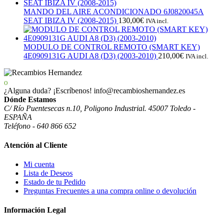
MANDO DEL AIRE ACONDICIONADO 6J0820045A
SEAT IBIZA IV (2008-2015)
130,00
€
IVA incl.
MODULO DE CONTROL REMOTO (SMART KEY)
4E0909131G AUDI A8 (D3) (2003-2010)
210,00
€
IVA incl.
¿Alguna duda? ¡Escríbenos!
info@recambioshernandez.es
Dónde Estamos
C/ Río Puentesecas n.10, Poligono Industrial. 45007 Toledo -
ESPAÑA
Teléfono - 640 866 652
Atención al Cliente
Mi cuenta
Lista de Deseos
Estado de tu Pedido
Preguntas Frecuentes a una compra online o devolución
Información Legal