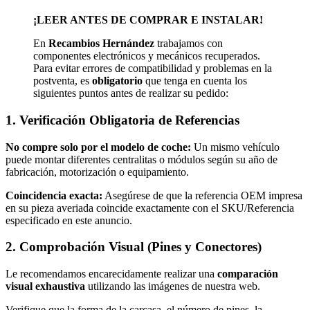
¡LEER ANTES DE COMPRAR E INSTALAR!
En
Recambios Hernández
trabajamos con
componentes electrónicos y mecánicos recuperados.
Para evitar errores de compatibilidad y problemas en la
postventa, es
obligatorio
que tenga en cuenta los
siguientes puntos antes de realizar su pedido:
1. Verificación Obligatoria de Referencias
No compre solo por el modelo de coche:
Un mismo vehículo
puede montar diferentes centralitas o módulos según su año de
fabricación, motorización o equipamiento.
Coincidencia exacta:
Asegúrese de que la referencia OEM impresa
en su pieza averiada coincide exactamente con el SKU/Referencia
especificado en este anuncio.
2. Comprobación Visual (Pines y Conectores)
Le recomendamos encarecidamente realizar una
comparación
visual exhaustiva
utilizando las imágenes de nuestra web.
Verifique que la forma de la carcasa, el número de pines, la