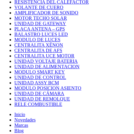
RESISTENCIA DEL CALEFACTOR
VOLANTE DE CUERO
AMPLIFICADOR DE SONIDO
MOTOR TECHO SOLAR
UNIDAD DE GATEWAY
PLACA ANTENA – GPS
BALASTRO LUCES LED
MODULO DE LUCES
CENTRALITA XÉNON
CENTRALITA DE AFS
CENTRALITA UCE MOTOR
UNIDAD VOLTAJE BATERIA
UNIDAD DE ALIMENTACION
MODULO SMART KEY
UNIDAD DE CONTROL
UNIDAD ASSY BCM
MODULO POSICION ASIENTO
UNIDAD DE CÁMARA
UNIDAD DE REMOLQUE
RELE COMBUSTIBLE
Inicio
Novedades
Marcas
Blog