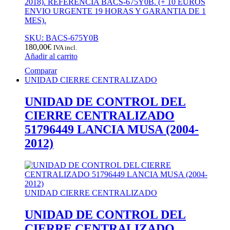
2018). REFERENCIA BACS-675Y0B. (+ 10 EUROS
ENVIO URGENTE 19 HORAS Y GARANTIA DE 1
MES).
SKU: BACS-675Y0B
180,00
€
IVA incl.
Añadir al carrito
Comparar
UNIDAD CIERRE CENTRALIZADO
UNIDAD DE CONTROL DEL
CIERRE CENTRALIZADO
51796449 LANCIA MUSA (2004-
2012)
UNIDAD CIERRE CENTRALIZADO
UNIDAD DE CONTROL DEL
CIERRE CENTRALIZADO