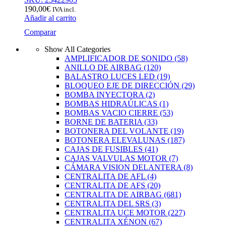
190,00
€
IVA incl.
Añadir al carrito
Comparar
Show All Categories
AMPLIFICADOR DE SONIDO
(58)
ANILLO DE AIRBAG
(120)
BALASTRO LUCES LED
(19)
BLOQUEO EJE DE DIRECCIÓN
(29)
BOMBA INYECTORA
(2)
BOMBAS HIDRAÚLICAS
(1)
BOMBAS VACIO CIERRE
(53)
BORNE DE BATERIA
(33)
BOTONERA DEL VOLANTE
(19)
BOTONERA ELEVALUNAS
(187)
CAJAS DE FUSIBLES
(41)
CAJAS VALVULAS MOTOR
(7)
CÁMARA VISION DELANTERA
(8)
CENTRALITA DE AFL
(4)
CENTRALITA DE AFS
(20)
CENTRALITA DE AIRBAG
(681)
CENTRALITA DEL SRS
(3)
CENTRALITA UCE MOTOR
(227)
CENTRALITA XÉNON
(67)