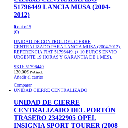
51796449 LANCIA MUSA (2004-
2012)
0
out of 5
(0)
UNIDAD DE CONTROL DEL CIERRE
CENTRALIZADO PARA LANCIA MUSA (2004-2012).
REFERENCIA FIAT 51796449. (+ 10 EUROS ENVIO
URGENTE 19 HORAS Y GARANTIA DE 1 MES).
SKU: 51796449
130,00
€
IVA incl.
Añadir al carrito
Comparar
UNIDAD CIERRE CENTRALIZADO
UNIDAD DE CIERRE
CENTRALIZADO DEL PORTÓN
TRASERO 23422905 OPEL
INSIGNIA SPORT TOURER (2008-