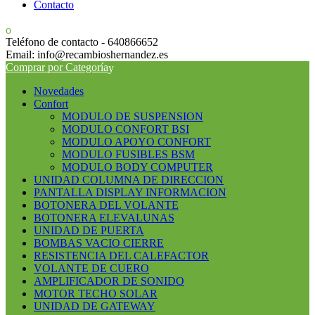
Contacto
Teléfono de contacto - 640866652
Email: info@recambioshernandez.es
Comprar por Categoría
Novedades
Confort
MODULO DE SUSPENSION
MODULO CONFORT BSI
MODULO APOYO CONFORT
MODULO FUSIBLES BSM
MODULO BODY COMPUTER
UNIDAD COLUMNA DE DIRECCION
PANTALLA DISPLAY INFORMACION
BOTONERA DEL VOLANTE
BOTONERA ELEVALUNAS
UNIDAD DE PUERTA
BOMBAS VACIO CIERRE
RESISTENCIA DEL CALEFACTOR
VOLANTE DE CUERO
AMPLIFICADOR DE SONIDO
MOTOR TECHO SOLAR
UNIDAD DE GATEWAY