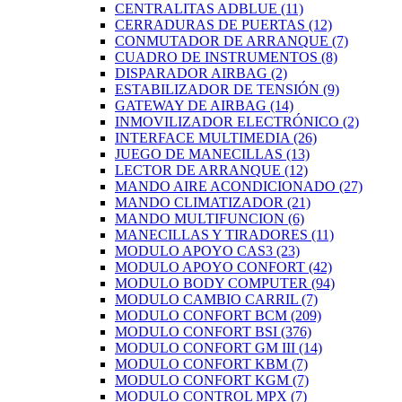
CENTRALITAS ADBLUE
(11)
CERRADURAS DE PUERTAS
(12)
CONMUTADOR DE ARRANQUE
(7)
CUADRO DE INSTRUMENTOS
(8)
DISPARADOR AIRBAG
(2)
ESTABILIZADOR DE TENSIÓN
(9)
GATEWAY DE AIRBAG
(14)
INMOVILIZADOR ELECTRÓNICO
(2)
INTERFACE MULTIMEDIA
(26)
JUEGO DE MANECILLAS
(13)
LECTOR DE ARRANQUE
(12)
MANDO AIRE ACONDICIONADO
(27)
MANDO CLIMATIZADOR
(21)
MANDO MULTIFUNCION
(6)
MANECILLAS Y TIRADORES
(11)
MODULO APOYO CAS3
(23)
MODULO APOYO CONFORT
(42)
MODULO BODY COMPUTER
(94)
MODULO CAMBIO CARRIL
(7)
MODULO CONFORT BCM
(209)
MODULO CONFORT BSI
(376)
MODULO CONFORT GM III
(14)
MODULO CONFORT KBM
(7)
MODULO CONFORT KGM
(7)
MODULO CONTROL MPX
(7)