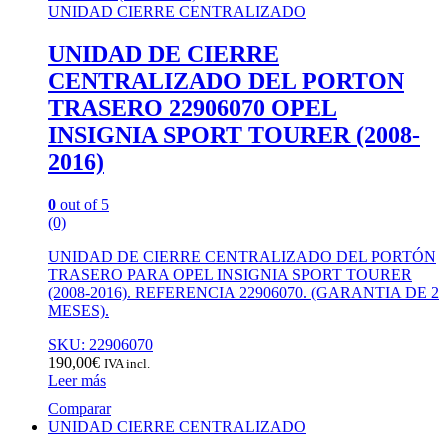
UNIDAD CIERRE CENTRALIZADO
UNIDAD DE CIERRE
CENTRALIZADO DEL PORTON
TRASERO 22906070 OPEL
INSIGNIA SPORT TOURER (2008-
2016)
0
out of 5
(0)
UNIDAD DE CIERRE CENTRALIZADO DEL PORTÓN
TRASERO PARA OPEL INSIGNIA SPORT TOURER
(2008-2016). REFERENCIA 22906070. (GARANTIA DE 2
MESES).
SKU: 22906070
190,00
€
IVA incl.
Leer más
Comparar
UNIDAD CIERRE CENTRALIZADO