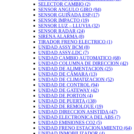
SELECTOR CAMBIO
(2)
SENSOR ANGULO GIRO
(94)
SENSOR GUIÑADA ESP
(17)
SENSOR IMPACTO
(19)
SENSOR LUZ – LLUVIA
(32)
SENSOR RADAR
(24)
SIRENA ALARMA
(8)
TIRADOR FRENO ELECTRICO
(1)
UNIDAD ASSY BCM
(8)
UNIDAD ASSY-LDC
(7)
UNIDAD CAMBIO AUTOMATICO
(68)
UNIDAD COLUMNA DE DIRECCION
(42)
UNIDAD DE ALIMENTACION
(25)
UNIDAD DE CÁMARA
(13)
UNIDAD DE CLIMATIZACION
(52)
UNIDAD DE CONTROL
(94)
UNIDAD DE GATEWAY
(42)
UNIDAD DE PORTON
(4)
UNIDAD DE PUERTA
(138)
UNIDAD DE REMOLQUE
(19)
UNIDAD DIRECCION ASISTIDA
(47)
UNIDAD ELECTRONICA DEL ABS
(7)
UNIDAD EMISIONES CO2
(5)
UNIDAD FRENO ESTACIONAMIENTO
(64)
UNIDAD INMOBILIZADOR
(4)