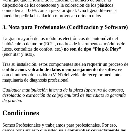
disposición de los conectores y la coloración de los plásticos
coinciden al 100% con su pieza original. Una ligera diferencia
puede impedir la instalación o provocar cortocircuitos.
3. Nota para Profesionales (Codificación y Software)
La gran mayoría de los módulos electrónicos del automóvil del
habitáculo o de motor (ECU, cuadros de instrumentos, módulos de
luces, centralitas de confort, etc.)
no son de tipo “Plug & Play”
(enchufar y listo).
Tras su instalación, estos componentes suelen requerir un proceso de
codificación, volcado de datos o emparejamiento de software
con el número de bastidor (VIN) del vehículo receptor mediante
maquinaria de diagnosis profesional.
Cualquier manipulación interna de la pieza (apertura de carcasa,
desoldado o extracción de chips) anulará de inmediato la garantía
de prueba.
Condiciones
Somos Profesionales y trabajamos para profesionales. Por eso,
damos por supuesto que usted va a
comprobar correctamente las