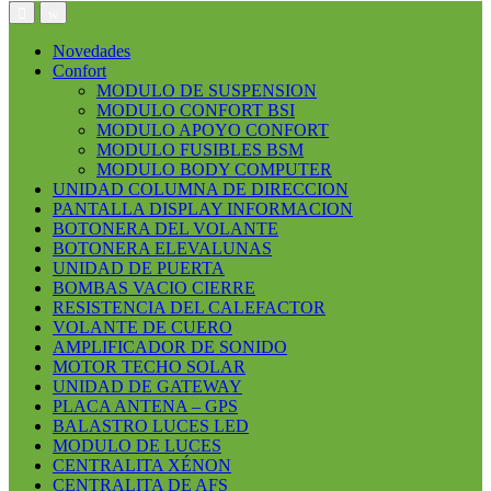
Open
Close
Novedades
Confort
MODULO DE SUSPENSION
MODULO CONFORT BSI
MODULO APOYO CONFORT
MODULO FUSIBLES BSM
MODULO BODY COMPUTER
UNIDAD COLUMNA DE DIRECCION
PANTALLA DISPLAY INFORMACION
BOTONERA DEL VOLANTE
BOTONERA ELEVALUNAS
UNIDAD DE PUERTA
BOMBAS VACIO CIERRE
RESISTENCIA DEL CALEFACTOR
VOLANTE DE CUERO
AMPLIFICADOR DE SONIDO
MOTOR TECHO SOLAR
UNIDAD DE GATEWAY
PLACA ANTENA – GPS
BALASTRO LUCES LED
MODULO DE LUCES
CENTRALITA XÉNON
CENTRALITA DE AFS