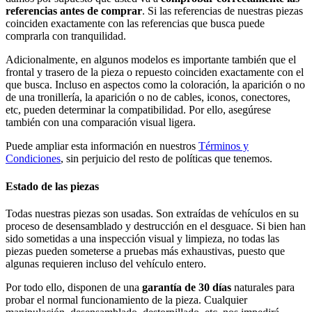
referencias antes de comprar
. Si las referencias de nuestras piezas
coinciden exactamente con las referencias que busca puede
comprarla con tranquilidad.
Adicionalmente, en algunos modelos es importante también que el
frontal y trasero de la pieza o repuesto coinciden exactamente con el
que busca. Incluso en aspectos como la coloración, la aparición o no
de una tronillería, la aparición o no de cables, iconos, conectores,
etc, pueden determinar la compatibilidad. Por ello, asegúrese
también con una comparación visual ligera.
Puede ampliar esta información en nuestros
Términos y
Condiciones
, sin perjuicio del resto de políticas que tenemos.
Estado de las piezas
Todas nuestras piezas son usadas. Son extraídas de vehículos en su
proceso de desensamblado y destrucción en el desguace. Si bien han
sido sometidas a una inspección visual y limpieza, no todas las
piezas pueden someterse a pruebas más exhaustivas, puesto que
algunas requieren incluso del vehículo entero.
Por todo ello, disponen de una
garantía de 30 días
naturales para
probar el normal funcionamiento de la pieza. Cualquier