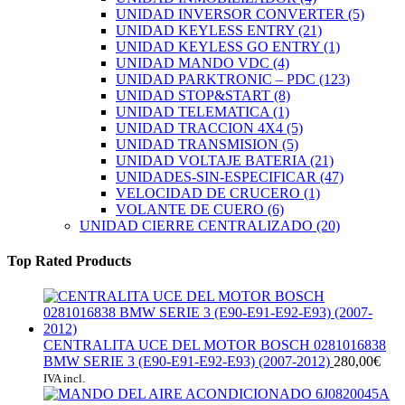
UNIDAD INVERSOR CONVERTER
(5)
UNIDAD KEYLESS ENTRY
(21)
UNIDAD KEYLESS GO ENTRY
(1)
UNIDAD MANDO VDC
(4)
UNIDAD PARKTRONIC – PDC
(123)
UNIDAD STOP&START
(8)
UNIDAD TELEMATICA
(1)
UNIDAD TRACCION 4X4
(5)
UNIDAD TRANSMISION
(5)
UNIDAD VOLTAJE BATERIA
(21)
UNIDADES-SIN-ESPECIFICAR
(47)
VELOCIDAD DE CRUCERO
(1)
VOLANTE DE CUERO
(6)
UNIDAD CIERRE CENTRALIZADO
(20)
Top Rated Products
CENTRALITA UCE DEL MOTOR BOSCH 0281016838
BMW SERIE 3 (E90-E91-E92-E93) (2007-2012)
280,00
€
IVA incl.