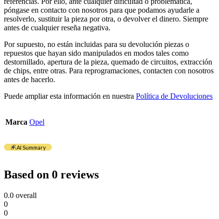
referencias. Por ello, ante cualquier dificultad o problemática,
póngase en contacto con nosotros para que podamos ayudarle a
resolverlo, sustituir la pieza por otra, o devolver el dinero. Siempre
antes de cualquier reseña negativa.
Por supuesto, no están incluidas para su devolución piezas o
repuestos que hayan sido manipulados en modos tales como
destornillado, apertura de la pieza, quemado de circuitos, extracción
de chips, entre otras. Para reprogramaciones, contacten con nosotros
antes de hacerlo.
Puede ampliar esta información en nuestra
Política de Devoluciones
Marca
Opel
AI Summary
Based on 0 reviews
0.0
overall
0
0