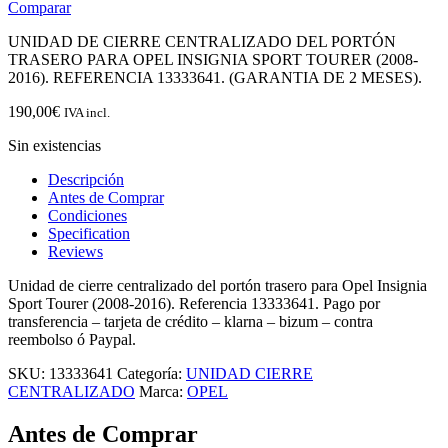
Comparar
UNIDAD DE CIERRE CENTRALIZADO DEL PORTÓN
TRASERO PARA OPEL INSIGNIA SPORT TOURER (2008-
2016). REFERENCIA 13333641. (GARANTIA DE 2 MESES).
190,00
€
IVA incl.
Sin existencias
Descripción
Antes de Comprar
Condiciones
Specification
Reviews
Unidad de cierre centralizado del portón trasero para Opel Insignia
Sport Tourer (2008-2016). Referencia 13333641. Pago por
transferencia – tarjeta de crédito – klarna – bizum – contra
reembolso ó Paypal.
SKU:
13333641
Categoría:
UNIDAD CIERRE
CENTRALIZADO
Marca:
OPEL
Antes de Comprar